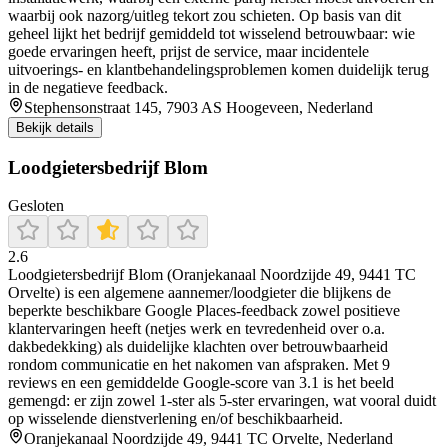
waarbij ook nazorg/uitleg tekort zou schieten. Op basis van dit
geheel lijkt het bedrijf gemiddeld tot wisselend betrouwbaar: wie
goede ervaringen heeft, prijst de service, maar incidentele
uitvoerings- en klantbehandelingsproblemen komen duidelijk terug
in de negatieve feedback.
Stephensonstraat 145, 7903 AS Hoogeveen, Nederland
Bekijk details
Loodgietersbedrijf Blom
Gesloten
2.6
Loodgietersbedrijf Blom (Oranjekanaal Noordzijde 49, 9441 TC
Orvelte) is een algemene aannemer/loodgieter die blijkens de
beperkte beschikbare Google Places-feedback zowel positieve
klantervaringen heeft (netjes werk en tevredenheid over o.a.
dakbedekking) als duidelijke klachten over betrouwbaarheid
rondom communicatie en het nakomen van afspraken. Met 9
reviews en een gemiddelde Google-score van 3.1 is het beeld
gemengd: er zijn zowel 1-ster als 5-ster ervaringen, wat vooral duidt
op wisselende dienstverlening en/of beschikbaarheid.
Oranjekanaal Noordzijde 49, 9441 TC Orvelte, Nederland