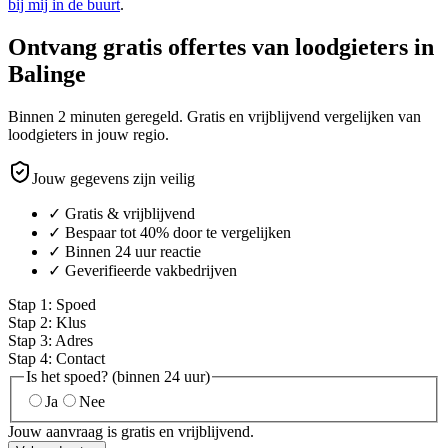
bij mij in de buurt
.
Ontvang gratis offertes van loodgieters in
Balinge
Binnen 2 minuten geregeld. Gratis en vrijblijvend vergelijken van
loodgieters in jouw regio.
Jouw gegevens zijn veilig
✓ Gratis & vrijblijvend
✓ Bespaar tot 40% door te vergelijken
✓ Binnen 24 uur reactie
✓ Geverifieerde vakbedrijven
Stap
1
:
Spoed
Stap
2
:
Klus
Stap
3
:
Adres
Stap
4
:
Contact
Is het spoed? (binnen 24 uur)
Ja
Nee
Jouw aanvraag is gratis en vrijblijvend.