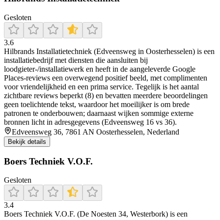
Gesloten
3.6
Hilbrands Installatietechniek (Edveensweg in Oosterhesselen) is een
installatiebedrijf met diensten die aansluiten bij
loodgieter-/installatiewerk en heeft in de aangeleverde Google
Places-reviews een overwegend positief beeld, met complimenten
voor vriendelijkheid en een prima service. Tegelijk is het aantal
zichtbare reviews beperkt (8) en bevatten meerdere beoordelingen
geen toelichtende tekst, waardoor het moeilijker is om brede
patronen te onderbouwen; daarnaast wijken sommige externe
bronnen licht in adresgegevens (Edveensweg 16 vs 36).
Edveensweg 36, 7861 AN Oosterhesselen, Nederland
Bekijk details
Boers Techniek V.O.F.
Gesloten
3.4
Boers Techniek V.O.F. (De Noesten 34, Westerbork) is een