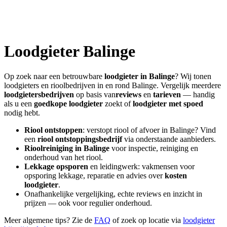
Loodgieter
Balinge
Op zoek naar een betrouwbare
loodgieter in
Balinge
? Wij tonen
loodgieters en rioolbedrijven in en rond
Balinge
. Vergelijk meerdere
loodgietersbedrijven
op basis van
reviews
en
tarieven
— handig
als u een
goedkope loodgieter
zoekt of
loodgieter met spoed
nodig hebt.
Riool ontstoppen
: verstopt riool of afvoer in
Balinge
? Vind
een
riool ontstoppingsbedrijf
via onderstaande aanbieders.
Rioolreiniging in
Balinge
voor inspectie, reiniging en
onderhoud van het riool.
Lekkage opsporen
en leidingwerk: vakmensen voor
opsporing lekkage, reparatie en advies over
kosten
loodgieter
.
Onafhankelijke vergelijking, echte reviews en inzicht in
prijzen — ook voor regulier onderhoud.
Meer algemene tips? Zie de
FAQ
of zoek op locatie via
loodgieter