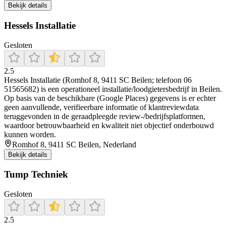
Bekijk details
Hessels Installatie
Gesloten
2.5
Hessels Installatie (Romhof 8, 9411 SC Beilen; telefoon 06
51565682) is een operationeel installatie/loodgietersbedrijf in Beilen.
Op basis van de beschikbare (Google Places) gegevens is er echter
geen aanvullende, verifieerbare informatie of klantreviewdata
teruggevonden in de geraadpleegde review-/bedrijfsplatformen,
waardoor betrouwbaarheid en kwaliteit niet objectief onderbouwd
kunnen worden.
Romhof 8, 9411 SC Beilen, Nederland
Bekijk details
Tump Techniek
Gesloten
2.5