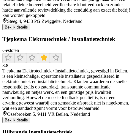
relatief kleine hoeveelheid verifieerbare klantfeedback en zonder
harde aanvullende reviewdekking die eenduidig aan exact dit bedrijf
kan worden gekoppeld.
Steeg 4, 9433 PG Zwiggelte, Nederland
Bekijk details
Tjepkema Elektrotechniek / Installatietechniek
Gesloten
3.8
Tjepkema Elektrotechniek / Installatietechniek, gevestigd in Beilen,
is een kleinschalige, operationele installateur gespecialiseerd in
elektrotechniek en installatietechniek. Klanten waarderen de snelle
responstijd (zelfs op zaterdag), transparante communicatie,
nauwkeurig en netjes werk, en een gunstige prijs‑kwaliteit
verhouding. Hoewel de meeste feedback positief is, is er een
ervaring geweest waarbij een gemaakte afspraak niet is nagekomen,
wat een aandachtspunt vormt voor betrouwbaarheid.
Ossebroeken 5, 9411 VR Beilen, Nederland
Bekijk details
Hilbrands Installatietechniek