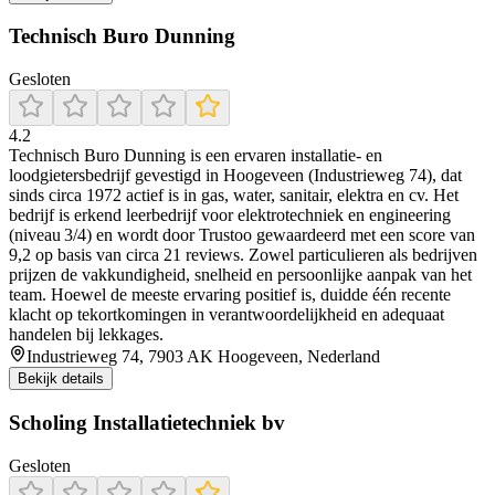
Technisch Buro Dunning
Gesloten
4.2
Technisch Buro Dunning is een ervaren installatie- en
loodgietersbedrijf gevestigd in Hoogeveen (Industrieweg 74), dat
sinds circa 1972 actief is in gas, water, sanitair, elektra en cv. Het
bedrijf is erkend leerbedrijf voor elektrotechniek en engineering
(niveau 3/4) en wordt door Trustoo gewaardeerd met een score van
9,2 op basis van circa 21 reviews. Zowel particulieren als bedrijven
prijzen de vakkundigheid, snelheid en persoonlijke aanpak van het
team. Hoewel de meeste ervaring positief is, duidde één recente
klacht op tekortkomingen in verantwoordelijkheid en adequaat
handelen bij lekkages.
Industrieweg 74, 7903 AK Hoogeveen, Nederland
Bekijk details
Scholing Installatietechniek bv
Gesloten