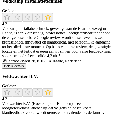
Veldkamp Installatietechniek
Gesloten
4.2
Veldkamp Installatietechniek, gevestigd aan de Raarhoeksweg in
Raalte, is een kleinschalig, professioneel loodgietersbedrijf dat door
de enige beschikbare Google-review wordt omschreven als zeer
professioneel, innovatief en klantgericht, met persoonlijke aandacht
tot het allerlaatste moment. Op basis van deze review, de gevestigde
locatie en het feit dat er geen aanwijzingen voor valse feedback zijn,
scoort het bedrijf een solide 4,2 uit 5.
Raarhoeksweg 28, 8102 SX Raalte, Nederland
Bekijk details
Veldwachter B.V.
Gesloten
4.2
Veldwachter B.V. (Koekendijk 4, Bathmen) is een
loodgieters-/installatiebedrijf dat volgens de beschikbare
klantfeedback vooral wordt geprezen om vriendelijk, deskundig