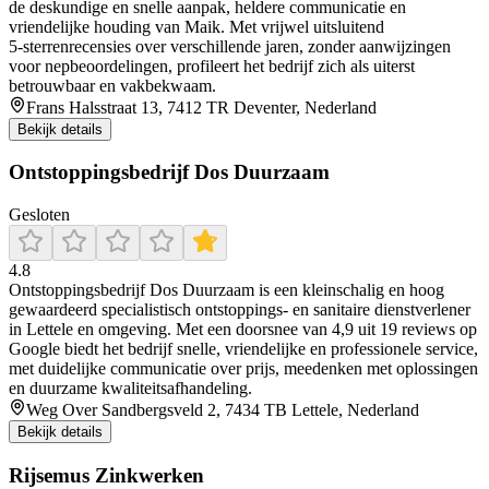
de deskundige en snelle aanpak, heldere communicatie en
vriendelijke houding van Maik. Met vrijwel uitsluitend
5‑sterrenrecensies over verschillende jaren, zonder aanwijzingen
voor nepbeoordelingen, profileert het bedrijf zich als uiterst
betrouwbaar en vakbekwaam.
Frans Halsstraat 13, 7412 TR Deventer, Nederland
Bekijk details
Ontstoppingsbedrijf Dos Duurzaam
Gesloten
4.8
Ontstoppingsbedrijf Dos Duurzaam is een kleinschalig en hoog
gewaardeerd specialistisch ontstoppings- en sanitaire dienstverlener
in Lettele en omgeving. Met een doorsnee van 4,9 uit 19 reviews op
Google biedt het bedrijf snelle, vriendelijke en professionele service,
met duidelijke communicatie over prijs, meedenken met oplossingen
en duurzame kwaliteitsafhandeling.
Weg Over Sandbergsveld 2, 7434 TB Lettele, Nederland
Bekijk details
Rijsemus Zinkwerken