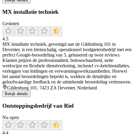
Bekijk details
MX installatie techniek
Gesloten
4.5
MX installatie techniek, gevestigd aan de Gildenburg 101 in
Deventer, is een kleinschalig, operationeel loodgietersbedrijf met een
perfect Google‑beoordeling van 5, gebaseerd op twee reviews.
Klanten prijzen de professionaliteit, betrouwbaarheid, nette
werkwijze en flexibele dienstverlening, inclusief cv‑ketelinstallaties,
verleggen van leidingen en verwarmingswerkzaamheden. Hoewel
het aantal beoordelingen beperkt is, wekken de detailrijke en
geloofwaardige feedback en de uitstekende beoordeling vertrouwen.
Gildenburg 101, 7423 ZA Deventer, Nederland
Bekijk details
Ontstoppingsbedrijf van Riel
Nu open
4.4