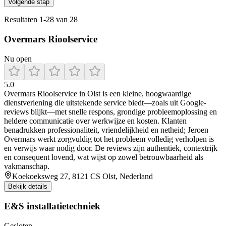
Volgende stap
Resultaten
1
-
28
van
28
Overmars Rioolservice
Nu open
5.0
Overmars Rioolservice in Olst is een kleine, hoogwaardige
dienstverlening die uitstekende service biedt—zoals uit Google-
reviews blijkt—met snelle respons, grondige probleemoplossing en
heldere communicatie over werkwijze en kosten. Klanten
benadrukken professionaliteit, vriendelijkheid en netheid; Jeroen
Overmars werkt zorgvuldig tot het probleem volledig verholpen is
en verwijs waar nodig door. De reviews zijn authentiek, contextrijk
en consequent lovend, wat wijst op zowel betrouwbaarheid als
vakmanschap.
Koekoeksweg 27, 8121 CS Olst, Nederland
Bekijk details
E&S installatietechniek
Gesloten