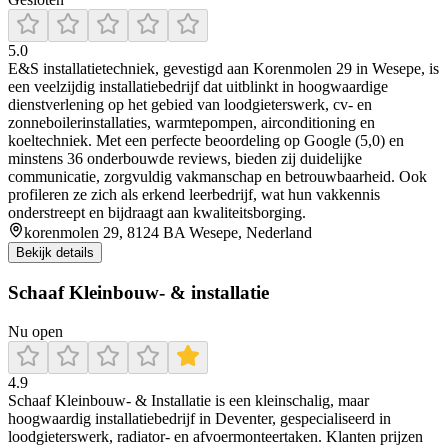
5.0
E&S installatietechniek, gevestigd aan Korenmolen 29 in Wesepe, is
een veelzijdig installatiebedrijf dat uitblinkt in hoogwaardige
dienstverlening op het gebied van loodgieterswerk, cv- en
zonneboilerinstallaties, warmtepompen, airconditioning en
koeltechniek. Met een perfecte beoordeling op Google (5,0) en
minstens 36 onderbouwde reviews, bieden zij duidelijke
communicatie, zorgvuldig vakmanschap en betrouwbaarheid. Ook
profileren ze zich als erkend leerbedrijf, wat hun vakkennis
onderstreept en bijdraagt aan kwaliteitsborging.
korenmolen 29, 8124 BA Wesepe, Nederland
Bekijk details
Schaaf Kleinbouw- & installatie
Nu open
4.9
Schaaf Kleinbouw‑ & Installatie is een kleinschalig, maar
hoogwaardig installatiebedrijf in Deventer, gespecialiseerd in
loodgieterswerk, radiator- en afvoermonteertaken. Klanten prijzen