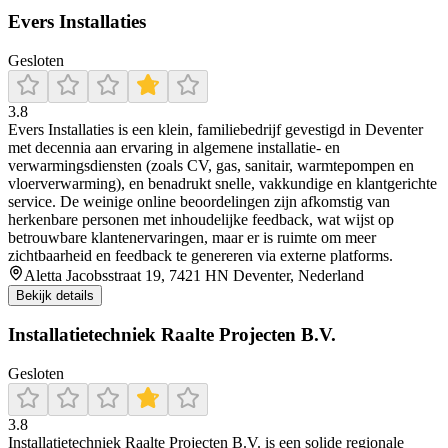
Evers Installaties
Gesloten
3.8
Evers Installaties is een klein, familiebedrijf gevestigd in Deventer
met decennia aan ervaring in algemene installatie- en
verwarmingsdiensten (zoals CV, gas, sanitair, warmtepompen en
vloerverwarming), en benadrukt snelle, vakkundige en klantgerichte
service. De weinige online beoordelingen zijn afkomstig van
herkenbare personen met inhoudelijke feedback, wat wijst op
betrouwbare klantenervaringen, maar er is ruimte om meer
zichtbaarheid en feedback te genereren via externe platforms.
Aletta Jacobsstraat 19, 7421 HN Deventer, Nederland
Bekijk details
Installatietechniek Raalte Projecten B.V.
Gesloten
3.8
Installatietechniek Raalte Projecten B.V. is een solide regionale