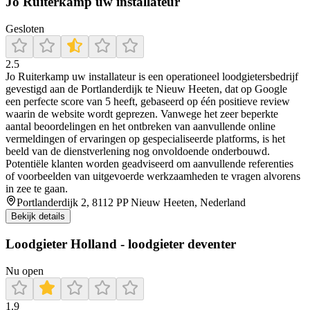
Jo Ruiterkamp uw installateur
Gesloten
2.5
Jo Ruiterkamp uw installateur is een operationeel loodgietersbedrijf
gevestigd aan de Portlanderdijk te Nieuw Heeten, dat op Google
een perfecte score van 5 heeft, gebaseerd op één positieve review
waarin de website wordt geprezen. Vanwege het zeer beperkte
aantal beoordelingen en het ontbreken van aanvullende online
vermeldingen of ervaringen op gespecialiseerde platforms, is het
beeld van de dienstverlening nog onvoldoende onderbouwd.
Potentiële klanten worden geadviseerd om aanvullende referenties
of voorbeelden van uitgevoerde werkzaamheden te vragen alvorens
in zee te gaan.
Portlanderdijk 2, 8112 PP Nieuw Heeten, Nederland
Bekijk details
Loodgieter Holland - loodgieter deventer
Nu open
1.9