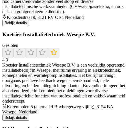
rioolcamera/renovatie zonder veel sloop en diverse
installatietechnische werkzaamheden (CV/water/gas/elektra, en ook
dak- en gootgerelateerde diensten).
Kloosterstraat 9, 8121 RV Olst, Nederland
Bekijk details
Koetsier Installatietechniek Wesepe B.V.
Gesloten
4.3
Koetsier Installatietechniek Wesepe B.V. is een veelzijdig opererend
installatiebedrijf in Wesepe, met ruime ervaring in elektrotechniek,
zonnepanelen en warmtepompinstallaties. Het bedrijf ontvangt
doorgaans positieve feedback wegens bereikbaarheid, nette
uitvoering en heldere uitleg richting klanten. Bovendien fungeert het
als erkend leerbedrijf en biedt het opleidingen voor diverse
installatiegerichte functies, wat professionaliteit en vakbekwaamheid
onderstreept.
Korenmolen 5 (alternatief Boxbergerweg vijftig), 8124 BA
Wesepe, Nederland
Bekijk details