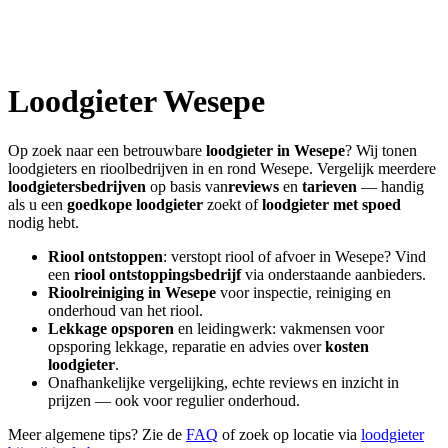
Loodgieter
Wesepe
Op zoek naar een betrouwbare
loodgieter in
Wesepe
? Wij tonen
loodgieters en rioolbedrijven in en rond
Wesepe
. Vergelijk meerdere
loodgietersbedrijven
op basis van
reviews
en
tarieven
— handig
als u een
goedkope loodgieter
zoekt of
loodgieter met spoed
nodig hebt.
Riool ontstoppen
: verstopt riool of afvoer in
Wesepe
? Vind
een
riool ontstoppingsbedrijf
via onderstaande aanbieders.
Rioolreiniging in
Wesepe
voor inspectie, reiniging en
onderhoud van het riool.
Lekkage opsporen
en leidingwerk: vakmensen voor
opsporing lekkage, reparatie en advies over
kosten
loodgieter
.
Onafhankelijke vergelijking, echte reviews en inzicht in
prijzen — ook voor regulier onderhoud.
Meer algemene tips? Zie de
FAQ
of zoek op locatie via
loodgieter