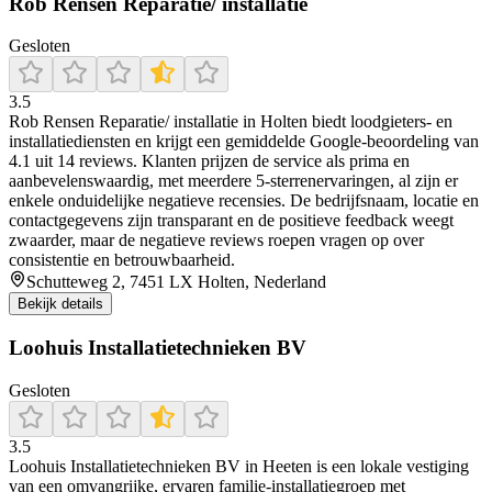
Rob Rensen Reparatie/ installatie
Gesloten
3.5
Rob Rensen Reparatie/ installatie in Holten biedt loodgieters- en
installatiediensten en krijgt een gemiddelde Google-beoordeling van
4.1 uit 14 reviews. Klanten prijzen de service als prima en
aanbevelenswaardig, met meerdere 5-sterrenervaringen, al zijn er
enkele onduidelijke negatieve recensies. De bedrijfsnaam, locatie en
contactgegevens zijn transparant en de positieve feedback weegt
zwaarder, maar de negatieve reviews roepen vragen op over
consistentie en betrouwbaarheid.
Schutteweg 2, 7451 LX Holten, Nederland
Bekijk details
Loohuis Installatietechnieken BV
Gesloten
3.5
Loohuis Installatietechnieken BV in Heeten is een lokale vestiging
van een omvangrijke, ervaren familie-installatiegroep met