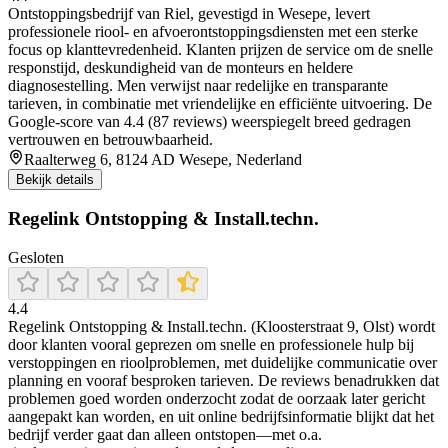
Ontstoppingsbedrijf van Riel, gevestigd in Wesepe, levert
professionele riool- en afvoerontstoppingsdiensten met een sterke
focus op klanttevredenheid. Klanten prijzen de service om de snelle
responstijd, deskundigheid van de monteurs en heldere
diagnosestelling. Men verwijst naar redelijke en transparante
tarieven, in combinatie met vriendelijke en efficiënte uitvoering. De
Google-score van 4.4 (87 reviews) weerspiegelt breed gedragen
vertrouwen en betrouwbaarheid.
Raalterweg 6, 8124 AD Wesepe, Nederland
Bekijk details
Regelink Ontstopping & Install.techn.
Gesloten
4.4
Regelink Ontstopping & Install.techn. (Kloosterstraat 9, Olst) wordt
door klanten vooral geprezen om snelle en professionele hulp bij
verstoppingen en rioolproblemen, met duidelijke communicatie over
planning en vooraf besproken tarieven. De reviews benadrukken dat
problemen goed worden onderzocht zodat de oorzaak later gericht
aangepakt kan worden, en uit online bedrijfsinformatie blijkt dat het
bedrijf verder gaat dan alleen ontstopen—met o.a.