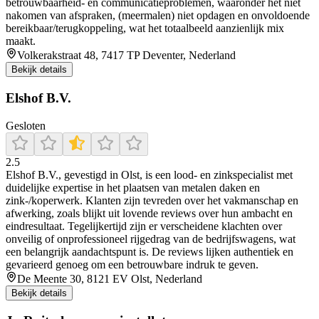
betrouwbaarheid- en communicatieproblemen, waaronder het niet
nakomen van afspraken, (meermalen) niet opdagen en onvoldoende
bereikbaar/terugkoppeling, wat het totaalbeeld aanzienlijk mix
maakt.
Volkerakstraat 48, 7417 TP Deventer, Nederland
Bekijk details
Elshof B.V.
Gesloten
2.5
Elshof B.V., gevestigd in Olst, is een lood‑ en zinkspecialist met
duidelijke expertise in het plaatsen van metalen daken en
zink-/koperwerk. Klanten zijn tevreden over het vakmanschap en
afwerking, zoals blijkt uit lovende reviews over hun ambacht en
eindresultaat. Tegelijkertijd zijn er verscheidene klachten over
onveilig of onprofessioneel rijgedrag van de bedrijfswagens, wat
een belangrijk aandachtspunt is. De reviews lijken authentiek en
gevarieerd genoeg om een betrouwbare indruk te geven.
De Meente 30, 8121 EV Olst, Nederland
Bekijk details