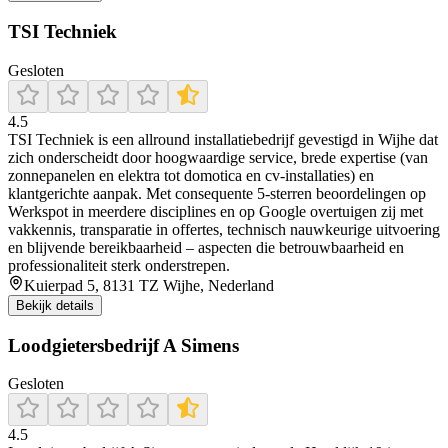
TSI Techniek
Gesloten
4.5
TSI Techniek is een allround installatiebedrijf gevestigd in Wijhe dat
zich onderscheidt door hoogwaardige service, brede expertise (van
zonnepanelen en elektra tot domotica en cv-installaties) en
klantgerichte aanpak. Met consequente 5-sterren beoordelingen op
Werkspot in meerdere disciplines en op Google overtuigen zij met
vakkennis, transparatie in offertes, technisch nauwkeurige uitvoering
en blijvende bereikbaarheid – aspecten die betrouwbaarheid en
professionaliteit sterk onderstrepen.
Kuierpad 5, 8131 TZ Wijhe, Nederland
Bekijk details
Loodgietersbedrijf A Simens
Gesloten
4.5