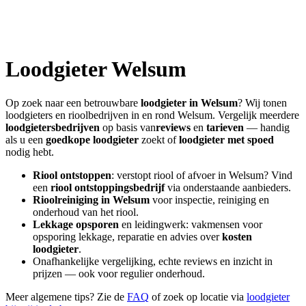
Loodgieter
Welsum
Op zoek naar een betrouwbare
loodgieter in
Welsum
? Wij tonen
loodgieters en rioolbedrijven in en rond
Welsum
. Vergelijk meerdere
loodgietersbedrijven
op basis van
reviews
en
tarieven
— handig
als u een
goedkope loodgieter
zoekt of
loodgieter met spoed
nodig hebt.
Riool ontstoppen
: verstopt riool of afvoer in
Welsum
? Vind
een
riool ontstoppingsbedrijf
via onderstaande aanbieders.
Rioolreiniging in
Welsum
voor inspectie, reiniging en
onderhoud van het riool.
Lekkage opsporen
en leidingwerk: vakmensen voor
opsporing lekkage, reparatie en advies over
kosten
loodgieter
.
Onafhankelijke vergelijking, echte reviews en inzicht in
prijzen — ook voor regulier onderhoud.
Meer algemene tips? Zie de
FAQ
of zoek op locatie via
loodgieter