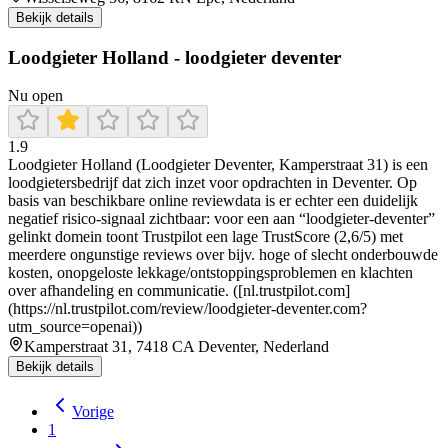
Bekijk details
Loodgieter Holland - loodgieter deventer
Nu open
1.9
Loodgieter Holland (Loodgieter Deventer, Kamperstraat 31) is een
loodgietersbedrijf dat zich inzet voor opdrachten in Deventer. Op
basis van beschikbare online reviewdata is er echter een duidelijk
negatief risico-signaal zichtbaar: voor een aan “loodgieter-deventer”
gelinkt domein toont Trustpilot een lage TrustScore (2,6/5) met
meerdere ongunstige reviews over bijv. hoge of slecht onderbouwde
kosten, onopgeloste lekkage/ontstoppingsproblemen en klachten
over afhandeling en communicatie. ([nl.trustpilot.com]
(https://nl.trustpilot.com/review/loodgieter-deventer.com?
utm_source=openai))
Kamperstraat 31, 7418 CA Deventer, Nederland
Bekijk details
Vorige
1