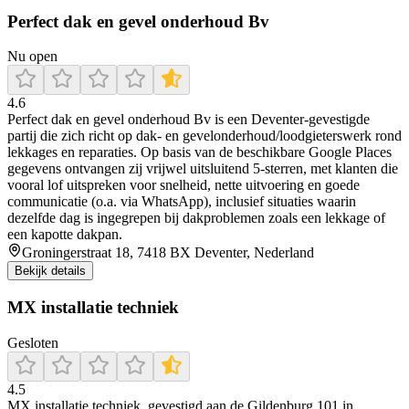
Perfect dak en gevel onderhoud Bv
Nu open
4.6
Perfect dak en gevel onderhoud Bv is een Deventer-gevestigde
partij die zich richt op dak- en gevelonderhoud/loodgieterswerk rond
lekkages en reparaties. Op basis van de beschikbare Google Places
gegevens ontvangen zij vrijwel uitsluitend 5-sterren, met klanten die
vooral lof uitspreken voor snelheid, nette uitvoering en goede
communicatie (o.a. via WhatsApp), inclusief situaties waarin
dezelfde dag is ingegrepen bij dakproblemen zoals een lekkage of
een kapotte dakpan.
Groningerstraat 18, 7418 BX Deventer, Nederland
Bekijk details
MX installatie techniek
Gesloten
4.5
MX installatie techniek, gevestigd aan de Gildenburg 101 in