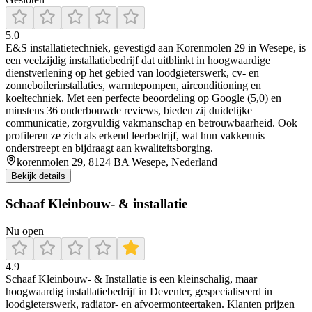
5.0
E&S installatietechniek, gevestigd aan Korenmolen 29 in Wesepe, is
een veelzijdig installatiebedrijf dat uitblinkt in hoogwaardige
dienstverlening op het gebied van loodgieterswerk, cv- en
zonneboilerinstallaties, warmtepompen, airconditioning en
koeltechniek. Met een perfecte beoordeling op Google (5,0) en
minstens 36 onderbouwde reviews, bieden zij duidelijke
communicatie, zorgvuldig vakmanschap en betrouwbaarheid. Ook
profileren ze zich als erkend leerbedrijf, wat hun vakkennis
onderstreept en bijdraagt aan kwaliteitsborging.
korenmolen 29, 8124 BA Wesepe, Nederland
Bekijk details
Schaaf Kleinbouw- & installatie
Nu open
4.9
Schaaf Kleinbouw‑ & Installatie is een kleinschalig, maar
hoogwaardig installatiebedrijf in Deventer, gespecialiseerd in
loodgieterswerk, radiator- en afvoermonteertaken. Klanten prijzen