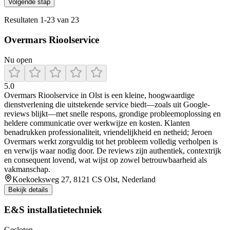
Volgende stap
Resultaten
1
-
23
van
23
Overmars Rioolservice
Nu open
5.0
Overmars Rioolservice in Olst is een kleine, hoogwaardige
dienstverlening die uitstekende service biedt—zoals uit Google-
reviews blijkt—met snelle respons, grondige probleemoplossing en
heldere communicatie over werkwijze en kosten. Klanten
benadrukken professionaliteit, vriendelijkheid en netheid; Jeroen
Overmars werkt zorgvuldig tot het probleem volledig verholpen is
en verwijs waar nodig door. De reviews zijn authentiek, contextrijk
en consequent lovend, wat wijst op zowel betrouwbaarheid als
vakmanschap.
Koekoeksweg 27, 8121 CS Olst, Nederland
Bekijk details
E&S installatietechniek
Gesloten