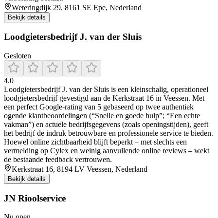
Weteringdijk 29, 8161 SE Epe, Nederland
Bekijk details
Loodgietersbedrijf J. van der Sluis
Gesloten
4.0
Loodgietersbedrijf J. van der Sluis is een kleinschalig, operationeel
loodgietersbedrijf gevestigd aan de Kerkstraat 16 in Veessen. Met
een perfect Google-rating van 5 gebaseerd op twee authentiek
ogende klantbeoordelingen (“Snelle en goede hulp”; “Een echte
vakman”) en actuele bedrijfsgegevens (zoals openingstijden), geeft
het bedrijf de indruk betrouwbare en professionele service te bieden.
Hoewel online zichtbaarheid blijft beperkt – met slechts een
vermelding op Cylex en weinig aanvullende online reviews – wekt
de bestaande feedback vertrouwen.
Kerkstraat 16, 8194 LV Veessen, Nederland
Bekijk details
JN Rioolservice
Nu open