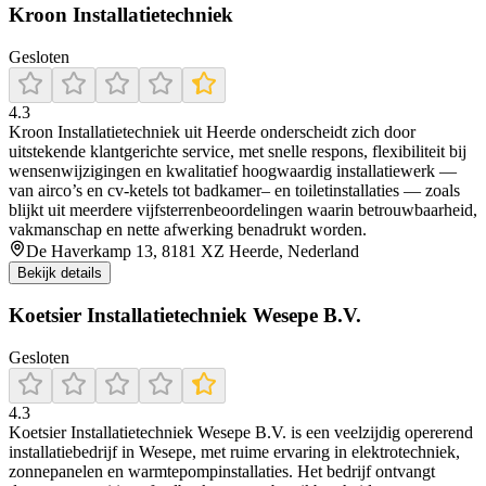
Kroon Installatietechniek
Gesloten
4.3
Kroon Installatietechniek uit Heerde onderscheidt zich door
uitstekende klantgerichte service, met snelle respons, flexibiliteit bij
wensenwijzigingen en kwalitatief hoogwaardig installatiewerk —
van airco’s en cv‑ketels tot badkamer– en toiletinstallaties — zoals
blijkt uit meerdere vijfsterrenbeoordelingen waarin betrouwbaarheid,
vakmanschap en nette afwerking benadrukt worden.
De Haverkamp 13, 8181 XZ Heerde, Nederland
Bekijk details
Koetsier Installatietechniek Wesepe B.V.
Gesloten
4.3
Koetsier Installatietechniek Wesepe B.V. is een veelzijdig opererend
installatiebedrijf in Wesepe, met ruime ervaring in elektrotechniek,
zonnepanelen en warmtepompinstallaties. Het bedrijf ontvangt