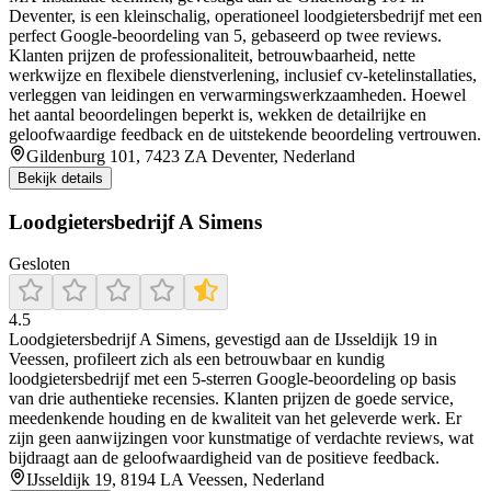
Deventer, is een kleinschalig, operationeel loodgietersbedrijf met een
perfect Google‑beoordeling van 5, gebaseerd op twee reviews.
Klanten prijzen de professionaliteit, betrouwbaarheid, nette
werkwijze en flexibele dienstverlening, inclusief cv‑ketelinstallaties,
verleggen van leidingen en verwarmingswerkzaamheden. Hoewel
het aantal beoordelingen beperkt is, wekken de detailrijke en
geloofwaardige feedback en de uitstekende beoordeling vertrouwen.
Gildenburg 101, 7423 ZA Deventer, Nederland
Bekijk details
Loodgietersbedrijf A Simens
Gesloten
4.5
Loodgietersbedrijf A Simens, gevestigd aan de IJsseldijk 19 in
Veessen, profileert zich als een betrouwbaar en kundig
loodgietersbedrijf met een 5‑sterren Google‑beoordeling op basis
van drie authentieke recensies. Klanten prijzen de goede service,
meedenkende houding en de kwaliteit van het geleverde werk. Er
zijn geen aanwijzingen voor kunstmatige of verdachte reviews, wat
bijdraagt aan de geloofwaardigheid van de positieve feedback.
IJsseldijk 19, 8194 LA Veessen, Nederland