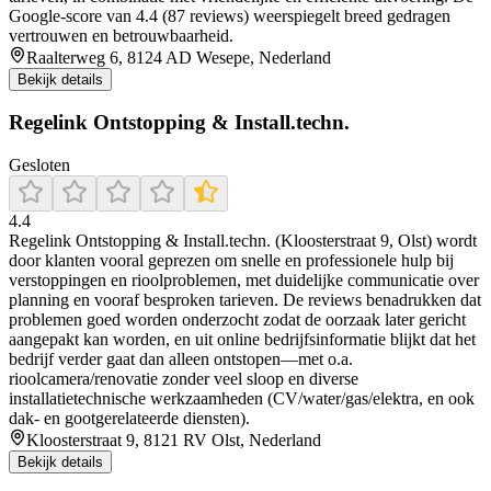
Google-score van 4.4 (87 reviews) weerspiegelt breed gedragen
vertrouwen en betrouwbaarheid.
Raalterweg 6, 8124 AD Wesepe, Nederland
Bekijk details
Regelink Ontstopping & Install.techn.
Gesloten
4.4
Regelink Ontstopping & Install.techn. (Kloosterstraat 9, Olst) wordt
door klanten vooral geprezen om snelle en professionele hulp bij
verstoppingen en rioolproblemen, met duidelijke communicatie over
planning en vooraf besproken tarieven. De reviews benadrukken dat
problemen goed worden onderzocht zodat de oorzaak later gericht
aangepakt kan worden, en uit online bedrijfsinformatie blijkt dat het
bedrijf verder gaat dan alleen ontstopen—met o.a.
rioolcamera/renovatie zonder veel sloop en diverse
installatietechnische werkzaamheden (CV/water/gas/elektra, en ook
dak- en gootgerelateerde diensten).
Kloosterstraat 9, 8121 RV Olst, Nederland
Bekijk details