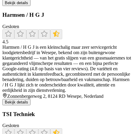
Bekijk details
Harmsen / H G J
Gesloten
4.5
Harmsen / H G J is een kleinschalig maar zeer servicegericht
loodgietersbedrijf in Wesepe, bekend om zijn buitengewone
klantgerichtheid — van het gratis slijpen van een grasmaaiersmes tot
gegarandeerd vlijmscherpe resultaten — en een bijna perfecte
Google‑rating (4.8 op basis van vier reviews). De variëteit en
authenticiteit in klantenfeedback, gecombineerd met de persoonlijke
benadering, duiden op betrouwbaarheid en vakmanschap. Harmsen
/ H G J lijkt zich te onderscheiden door kwaliteit, attentie en
eerlijkheid in zijn dienstverlening.
Zonnenbergerweg 2, 8124 RD Wesepe, Nederland
Bekijk details
TSI Techniek
Gesloten