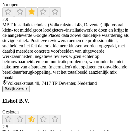
Nu open
2.9
MBT Installatietechniek (Volkerakstraat 48, Deventer) lijkt vooral
klein- tot middelgroot loodgieters-/installatiewerk te doen en krijgt in
de aangeleverde Google Places-data zowel duidelijke waardering als
stevige kritiek. Positieve reviewers roemen de professionaliteit,
snelheid en het feit dat ook kleinere klussen worden opgepakt, met
daarbij meerdere concrete voorbeelden van uitgevoerde
werkzaamheden; negatieve reviews wijzen echter op
betrouwbaarheid- en communicatieproblemen, waaronder het niet
nakomen van afspraken, (meermalen) niet opdagen en onvoldoende
bereikbaar/terugkoppeling, wat het totaalbeeld aanzienlijk mix
maakt.
Volkerakstraat 48, 7417 TP Deventer, Nederland
Bekijk details
Elshof B.V.
Gesloten
2.5