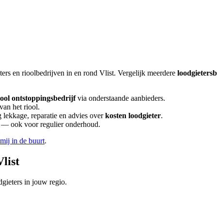
ters en rioolbedrijven in en rond
Vlist
. Vergelijk meerdere
loodgieters
iool ontstoppingsbedrijf
via onderstaande aanbieders.
van het riool.
lekkage, reparatie en advies over
kosten loodgieter
.
en — ook voor regulier onderhoud.
 mij in de buurt
.
Vlist
gieters in jouw regio.