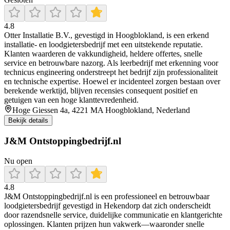
4.8
Otter Installatie B.V., gevestigd in Hoogblokland, is een erkend
installatie- en loodgietersbedrijf met een uitstekende reputatie.
Klanten waarderen de vakkundigheid, heldere offertes, snelle
service en betrouwbare nazorg. Als leerbedrijf met erkenning voor
technicus engineering onderstreept het bedrijf zijn professionaliteit
en technische expertise. Hoewel er incidenteel zorgen bestaan over
berekende werktijd, blijven recensies consequent positief en
getuigen van een hoge klanttevredenheid.
Hoge Giessen 4a, 4221 MA Hoogblokland, Nederland
Bekijk details
J&M Ontstoppingbedrijf.nl
Nu open
4.8
J&M Ontstoppingbedrijf.nl is een professioneel en betrouwbaar
loodgietersbedrijf gevestigd in Hekendorp dat zich onderscheidt
door razendsnelle service, duidelijke communicatie en klantgerichte
oplossingen. Klanten prijzen hun vakwerk—waaronder snelle