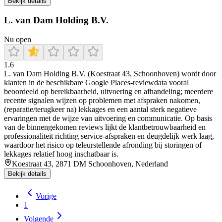
Bekijk details
L. van Dam Holding B.V.
Nu open
1.6
L. van Dam Holding B.V. (Koestraat 43, Schoonhoven) wordt door
klanten in de beschikbare Google Places-reviewdata vooral
beoordeeld op bereikbaarheid, uitvoering en afhandeling; meerdere
recente signalen wijzen op problemen met afspraken nakomen,
(reparatie/terugkeer na) lekkages en een aantal sterk negatieve
ervaringen met de wijze van uitvoering en communicatie. Op basis
van de binnengekomen reviews lijkt de klantbetrouwbaarheid en
professionaliteit richting service-afspraken en deugdelijk werk laag,
waardoor het risico op teleurstellende afronding bij storingen of
lekkages relatief hoog inschatbaar is.
Koestraat 43, 2871 DM Schoonhoven, Nederland
Bekijk details
Vorige
1
Volgende