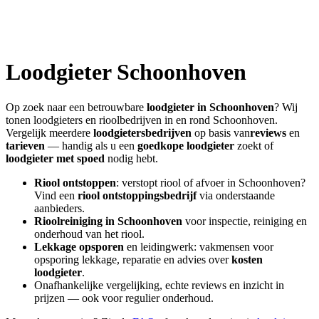
Loodgieter
Schoonhoven
Op zoek naar een betrouwbare
loodgieter in
Schoonhoven
? Wij
tonen loodgieters en rioolbedrijven in en rond
Schoonhoven
.
Vergelijk meerdere
loodgietersbedrijven
op basis van
reviews
en
tarieven
— handig als u een
goedkope loodgieter
zoekt of
loodgieter met spoed
nodig hebt.
Riool ontstoppen
: verstopt riool of afvoer in
Schoonhoven
?
Vind een
riool ontstoppingsbedrijf
via onderstaande
aanbieders.
Rioolreiniging in
Schoonhoven
voor inspectie, reiniging en
onderhoud van het riool.
Lekkage opsporen
en leidingwerk: vakmensen voor
opsporing lekkage, reparatie en advies over
kosten
loodgieter
.
Onafhankelijke vergelijking, echte reviews en inzicht in
prijzen — ook voor regulier onderhoud.