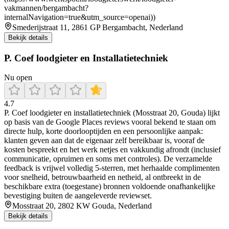
vakmannen/bergambacht?
internalNavigation=true&utm_source=openai))
Smederijstraat 11, 2861 GP Bergambacht, Nederland
Bekijk details
P. Coef loodgieter en Installatietechniek
Nu open
4.7
P. Coef loodgieter en installatietechniek (Mosstraat 20, Gouda) lijkt
op basis van de Google Places reviews vooral bekend te staan om
directe hulp, korte doorlooptijden en een persoonlijke aanpak:
klanten geven aan dat de eigenaar zelf bereikbaar is, vooraf de
kosten bespreekt en het werk netjes en vakkundig afrondt (inclusief
communicatie, opruimen en soms met controles). De verzamelde
feedback is vrijwel volledig 5-sterren, met herhaalde complimenten
voor snelheid, betrouwbaarheid en netheid, al ontbreekt in de
beschikbare extra (toegestane) bronnen voldoende onafhankelijke
bevestiging buiten de aangeleverde reviewset.
Mosstraat 20, 2802 KW Gouda, Nederland
Bekijk details