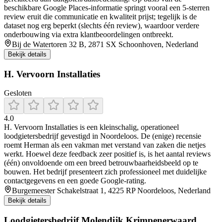
beschikbare Google Places-informatie springt vooral een 5-sterren
review eruit die communicatie en kwaliteit prijst; tegelijk is de
dataset nog erg beperkt (slechts één review), waardoor verdere
onderbouwing via extra klantbeoordelingen ontbreekt.
Bij de Watertoren 32 B, 2871 SX Schoonhoven, Nederland
Bekijk details
H. Vervoorn Installaties
Gesloten
4.0
H. Vervoorn Installaties is een kleinschalig, operationeel
loodgietersbedrijf gevestigd in Noordeloos. De (enige) recensie
roemt Herman als een vakman met verstand van zaken die netjes
werkt. Hoewel deze feedback zeer positief is, is het aantal reviews
(één) onvoldoende om een breed betrouwbaarheidsbeeld op te
bouwen. Het bedrijf presenteert zich professioneel met duidelijke
contactgegevens en een goede Google-rating.
Burgemeester Schakelstraat 1, 4225 RP Noordeloos, Nederland
Bekijk details
Loodgietersbedrijf Molendijk Krimpenerwaard