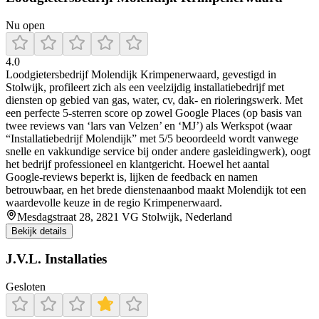
Nu open
4.0
Loodgietersbedrijf Molendijk Krimpenerwaard, gevestigd in
Stolwijk, profileert zich als een veelzijdig installatiebedrijf met
diensten op gebied van gas, water, cv, dak- en rioleringswerk. Met
een perfecte 5‑sterren score op zowel Google Places (op basis van
twee reviews van ‘lars van Velzen’ en ‘MJ’) als Werkspot (waar
“Installatiebedrijf Molendijk” met 5/5 beoordeeld wordt vanwege
snelle en vakkundige service bij onder andere gasleidingwerk), oogt
het bedrijf professioneel en klantgericht. Hoewel het aantal
Google‑reviews beperkt is, lijken de feedback en namen
betrouwbaar, en het brede dienstenaanbod maakt Molendijk tot een
waardevolle keuze in de regio Krimpenerwaard.
Mesdagstraat 28, 2821 VG Stolwijk, Nederland
Bekijk details
J.V.L. Installaties
Gesloten