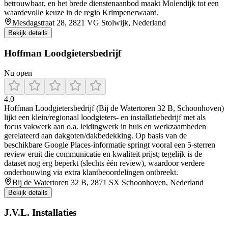
betrouwbaar, en het brede dienstenaanbod maakt Molendijk tot een
waardevolle keuze in de regio Krimpenerwaard.
Mesdagstraat 28, 2821 VG Stolwijk, Nederland
Bekijk details
Hoffman Loodgietersbedrijf
Nu open
4.0
Hoffman Loodgietersbedrijf (Bij de Watertoren 32 B, Schoonhoven)
lijkt een klein/regionaal loodgieters- en installatiebedrijf met als
focus vakwerk aan o.a. leidingwerk in huis en werkzaamheden
gerelateerd aan dakgoten/dakbedekking. Op basis van de
beschikbare Google Places-informatie springt vooral een 5-sterren
review eruit die communicatie en kwaliteit prijst; tegelijk is de
dataset nog erg beperkt (slechts één review), waardoor verdere
onderbouwing via extra klantbeoordelingen ontbreekt.
Bij de Watertoren 32 B, 2871 SX Schoonhoven, Nederland
Bekijk details
J.V.L. Installaties