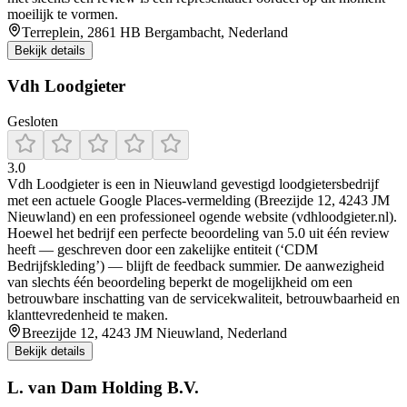
moeilijk te vormen.
Terreplein, 2861 HB Bergambacht, Nederland
Bekijk details
Vdh Loodgieter
Gesloten
3.0
Vdh Loodgieter is een in Nieuwland gevestigd loodgietersbedrijf
met een actuele Google Places‑vermelding (Breezijde 12, 4243 JM
Nieuwland) en een professioneel ogende website (vdhloodgieter.nl).
Hoewel het bedrijf een perfecte beoordeling van 5.0 uit één review
heeft — geschreven door een zakelijke entiteit (‘CDM
Bedrijfskleding’) — blijft de feedback summier. De aanwezigheid
van slechts één beoordeling beperkt de mogelijkheid om een
betrouwbare inschatting van de servicekwaliteit, betrouwbaarheid en
klanttevredenheid te maken.
Breezijde 12, 4243 JM Nieuwland, Nederland
Bekijk details
L. van Dam Holding B.V.