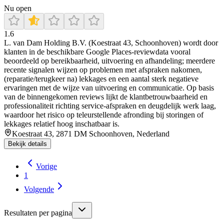
Nu open
1.6
L. van Dam Holding B.V. (Koestraat 43, Schoonhoven) wordt door
klanten in de beschikbare Google Places-reviewdata vooral
beoordeeld op bereikbaarheid, uitvoering en afhandeling; meerdere
recente signalen wijzen op problemen met afspraken nakomen,
(reparatie/terugkeer na) lekkages en een aantal sterk negatieve
ervaringen met de wijze van uitvoering en communicatie. Op basis
van de binnengekomen reviews lijkt de klantbetrouwbaarheid en
professionaliteit richting service-afspraken en deugdelijk werk laag,
waardoor het risico op teleurstellende afronding bij storingen of
lekkages relatief hoog inschatbaar is.
Koestraat 43, 2871 DM Schoonhoven, Nederland
Bekijk details
Vorige
1
Volgende
Resultaten per pagina