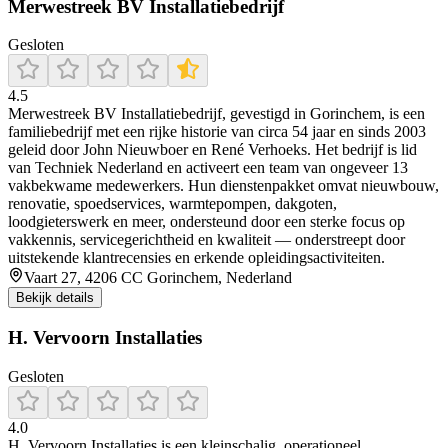
Merwestreek BV Installatiebedrijf
Gesloten
4.5
Merwestreek BV Installatiebedrijf, gevestigd in Gorinchem, is een
familiebedrijf met een rijke historie van circa 54 jaar en sinds 2003
geleid door John Nieuwboer en René Verhoeks. Het bedrijf is lid
van Techniek Nederland en activeert een team van ongeveer 13
vakbekwame medewerkers. Hun dienstenpakket omvat nieuwbouw,
renovatie, spoedservices, warmtepompen, dakgoten,
loodgieterswerk en meer, ondersteund door een sterke focus op
vakkennis, servicegerichtheid en kwaliteit — onderstreept door
uitstekende klantrecensies en erkende opleidingsactiviteiten.
Vaart 27, 4206 CC Gorinchem, Nederland
Bekijk details
H. Vervoorn Installaties
Gesloten
4.0
H. Vervoorn Installaties is een kleinschalig, operationeel