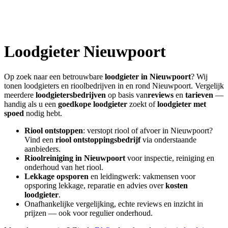
Loodgieter
Nieuwpoort
Op zoek naar een betrouwbare
loodgieter in
Nieuwpoort
? Wij
tonen loodgieters en rioolbedrijven in en rond
Nieuwpoort
. Vergelijk
meerdere
loodgietersbedrijven
op basis van
reviews
en
tarieven
—
handig als u een
goedkope loodgieter
zoekt of
loodgieter met
spoed
nodig hebt.
Riool ontstoppen
: verstopt riool of afvoer in
Nieuwpoort
?
Vind een
riool ontstoppingsbedrijf
via onderstaande
aanbieders.
Rioolreiniging in
Nieuwpoort
voor inspectie, reiniging en
onderhoud van het riool.
Lekkage opsporen
en leidingwerk: vakmensen voor
opsporing lekkage, reparatie en advies over
kosten
loodgieter
.
Onafhankelijke vergelijking, echte reviews en inzicht in
prijzen — ook voor regulier onderhoud.