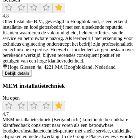
4.8
Otter Installatie B.V., gevestigd in Hoogblokland, is een erkend
installatie- en loodgietersbedrijf met een uitstekende reputatie.
Klanten waarderen de vakkundigheid, heldere offertes, snelle
service en betrouwbare nazorg. Als leerbedrijf met erkenning voor
technicus engineering onderstreept het bedrijf zijn professionaliteit
en technische expertise. Hoewel er incidenteel zorgen bestaan over
berekende werktijd, blijven recensies consequent positief en
getuigen van een hoge klanttevredenheid.
Hoge Giessen 4a, 4221 MA Hoogblokland, Nederland
Bekijk details
MEM installatietechniek
Nu open
4.7
MEM installatietechniek (Bergambacht) komt in de beschikbare
klantfeedback consistent naar voren als een betrouwbare
loodgieter/installatietechniek-partner met snelle service, duidelijke
afspraken en nette afwerking. In de Google Places-reviews worden