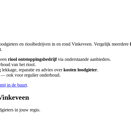
oodgieters en rioolbedrijven in en rond
Vinkeveen
. Vergelijk meerdere
t.
 een
riool ontstoppingsbedrijf
via onderstaande aanbieders.
rhoud van het riool.
lekkage, reparatie en advies over
kosten loodgieter
.
en — ook voor regulier onderhoud.
 mij in de buurt
.
Vinkeveen
gieters in jouw regio.