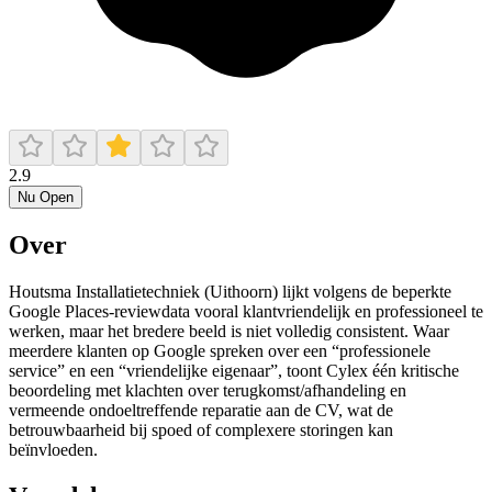
2.9
Nu Open
Over
Houtsma Installatietechniek (Uithoorn) lijkt volgens de beperkte
Google Places-reviewdata vooral klantvriendelijk en professioneel te
werken, maar het bredere beeld is niet volledig consistent. Waar
meerdere klanten op Google spreken over een “professionele
service” en een “vriendelijke eigenaar”, toont Cylex één kritische
beoordeling met klachten over terugkomst/afhandeling en
vermeende ondoeltreffende reparatie aan de CV, wat de
betrouwbaarheid bij spoed of complexere storingen kan
beïnvloeden.