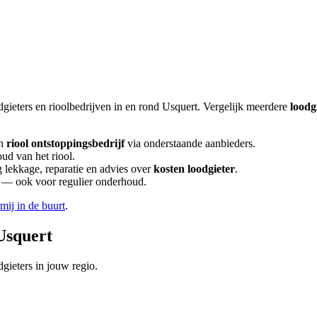
dgieters en rioolbedrijven in en rond
Usquert
. Vergelijk meerdere
loodg
n
riool ontstoppingsbedrijf
via onderstaande aanbieders.
ud van het riool.
lekkage, reparatie en advies over
kosten loodgieter
.
en — ook voor regulier onderhoud.
 mij in de buurt
.
Usquert
gieters in jouw regio.