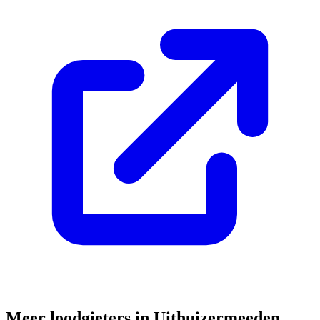
Meer loodgieters in
Uithuizermeeden