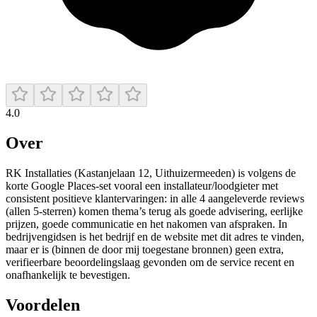
4.0
Over
RK Installaties (Kastanjelaan 12, Uithuizermeeden) is volgens de
korte Google Places-set vooral een installateur/loodgieter met
consistent positieve klantervaringen: in alle 4 aangeleverde reviews
(allen 5-sterren) komen thema’s terug als goede advisering, eerlijke
prijzen, goede communicatie en het nakomen van afspraken. In
bedrijvengidsen is het bedrijf en de website met dit adres te vinden,
maar er is (binnen de door mij toegestane bronnen) geen extra,
verifieerbare beoordelingslaag gevonden om de service recent en
onafhankelijk te bevestigen.
Voordelen