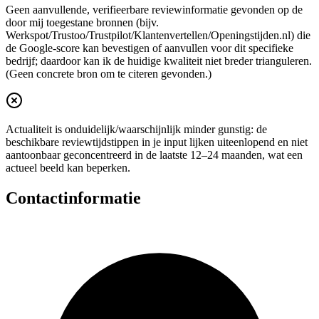
Geen aanvullende, verifieerbare reviewinformatie gevonden op de
door mij toegestane bronnen (bijv.
Werkspot/Trustoo/Trustpilot/Klantenvertellen/Openingstijden.nl) die
de Google-score kan bevestigen of aanvullen voor dit specifieke
bedrijf; daardoor kan ik de huidige kwaliteit niet breder trianguleren.
(Geen concrete bron om te citeren gevonden.)
Actualiteit is onduidelijk/waarschijnlijk minder gunstig: de
beschikbare reviewtijdstippen in je input lijken uiteenlopend en niet
aantoonbaar geconcentreerd in de laatste 12–24 maanden, wat een
actueel beeld kan beperken.
Contactinformatie