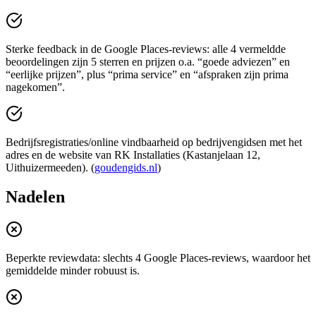
Sterke feedback in de Google Places-reviews: alle 4 vermeldde
beoordelingen zijn 5 sterren en prijzen o.a. “goede adviezen” en
“eerlijke prijzen”, plus “prima service” en “afspraken zijn prima
nagekomen”.
Bedrijfsregistraties/online vindbaarheid op bedrijvengidsen met het
adres en de website van RK Installaties (Kastanjelaan 12,
Uithuizermeeden). (
goudengids.nl
)
Nadelen
Beperkte reviewdata: slechts 4 Google Places-reviews, waardoor het
gemiddelde minder robuust is.