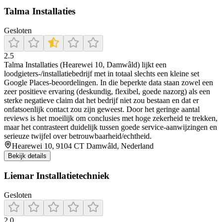
Talma Installaties
Gesloten
2.5
Talma Installaties (Hearewei 10, Damwâld) lijkt een
loodgieters-/installatiebedrijf met in totaal slechts een kleine set
Google Places-beoordelingen. In die beperkte data staan zowel een
zeer positieve ervaring (deskundig, flexibel, goede nazorg) als een
sterke negatieve claim dat het bedrijf niet zou bestaan en dat er
onfatsoenlijk contact zou zijn geweest. Door het geringe aantal
reviews is het moeilijk om conclusies met hoge zekerheid te trekken,
maar het contrasteert duidelijk tussen goede service-aanwijzingen en
serieuze twijfel over betrouwbaarheid/echtheid.
Hearewei 10, 9104 CT Damwâld, Nederland
Bekijk details
Liemar Installatietechniek
Gesloten
2.0