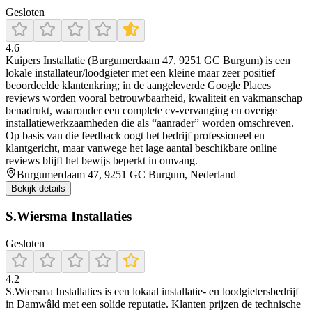
Gesloten
4.6
Kuipers Installatie (Burgumerdaam 47, 9251 GC Burgum) is een
lokale installateur/loodgieter met een kleine maar zeer positief
beoordeelde klantenkring; in de aangeleverde Google Places
reviews worden vooral betrouwbaarheid, kwaliteit en vakmanschap
benadrukt, waaronder een complete cv-vervanging en overige
installatiewerkzaamheden die als “aanrader” worden omschreven.
Op basis van die feedback oogt het bedrijf professioneel en
klantgericht, maar vanwege het lage aantal beschikbare online
reviews blijft het bewijs beperkt in omvang.
Burgumerdaam 47, 9251 GC Burgum, Nederland
Bekijk details
S.Wiersma Installaties
Gesloten
4.2
S.Wiersma Installaties is een lokaal installatie- en loodgietersbedrijf
in Damwâld met een solide reputatie. Klanten prijzen de technische