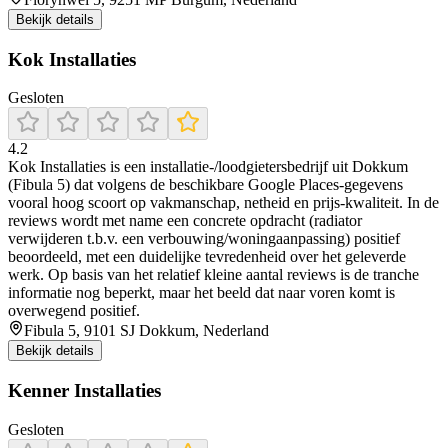
Bekijk details
Kok Installaties
Gesloten
4.2
Kok Installaties is een installatie-/loodgietersbedrijf uit Dokkum
(Fibula 5) dat volgens de beschikbare Google Places-gegevens
vooral hoog scoort op vakmanschap, netheid en prijs-kwaliteit. In de
reviews wordt met name een concrete opdracht (radiator
verwijderen t.b.v. een verbouwing/woningaanpassing) positief
beoordeeld, met een duidelijke tevredenheid over het geleverde
werk. Op basis van het relatief kleine aantal reviews is de tranche
informatie nog beperkt, maar het beeld dat naar voren komt is
overwegend positief.
Fibula 5, 9101 SJ Dokkum, Nederland
Bekijk details
Kenner Installaties
Gesloten