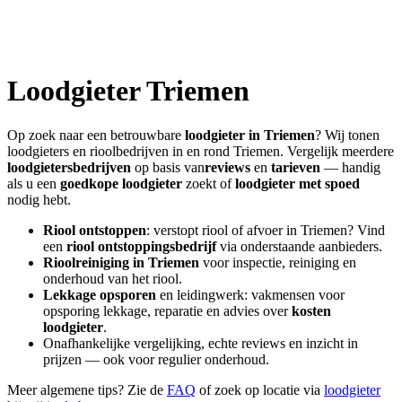
Loodgieter
Triemen
Op zoek naar een betrouwbare
loodgieter in
Triemen
? Wij tonen
loodgieters en rioolbedrijven in en rond
Triemen
. Vergelijk meerdere
loodgietersbedrijven
op basis van
reviews
en
tarieven
— handig
als u een
goedkope loodgieter
zoekt of
loodgieter met spoed
nodig hebt.
Riool ontstoppen
: verstopt riool of afvoer in
Triemen
? Vind
een
riool ontstoppingsbedrijf
via onderstaande aanbieders.
Rioolreiniging in
Triemen
voor inspectie, reiniging en
onderhoud van het riool.
Lekkage opsporen
en leidingwerk: vakmensen voor
opsporing lekkage, reparatie en advies over
kosten
loodgieter
.
Onafhankelijke vergelijking, echte reviews en inzicht in
prijzen — ook voor regulier onderhoud.
Meer algemene tips? Zie de
FAQ
of zoek op locatie via
loodgieter