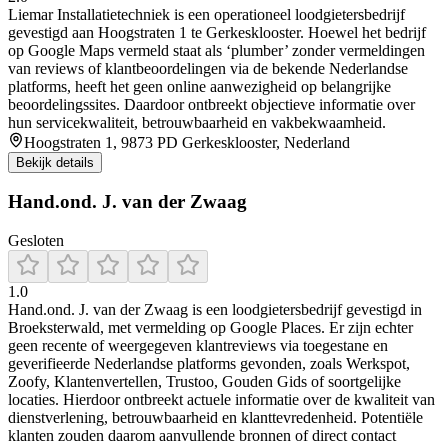
Liemar Installatietechniek is een operationeel loodgietersbedrijf
gevestigd aan Hoogstraten 1 te Gerkesklooster. Hoewel het bedrijf
op Google Maps vermeld staat als ‘plumber’ zonder vermeldingen
van reviews of klantbeoordelingen via de bekende Nederlandse
platforms, heeft het geen online aanwezigheid op belangrijke
beoordelingssites. Daardoor ontbreekt objectieve informatie over
hun servicekwaliteit, betrouwbaarheid en vakbekwaamheid.
Hoogstraten 1, 9873 PD Gerkesklooster, Nederland
Bekijk details
Hand.ond. J. van der Zwaag
Gesloten
1.0
Hand.ond. J. van der Zwaag is een loodgietersbedrijf gevestigd in
Broeksterwald, met vermelding op Google Places. Er zijn echter
geen recente of weergegeven klantreviews via toegestane en
geverifieerde Nederlandse platforms gevonden, zoals Werkspot,
Zoofy, Klantenvertellen, Trustoo, Gouden Gids of soortgelijke
locaties. Hierdoor ontbreekt actuele informatie over de kwaliteit van
dienstverlening, betrouwbaarheid en klanttevredenheid. Potentiële
klanten zouden daarom aanvullende bronnen of direct contact