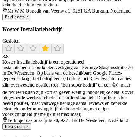
zekerheid te kunnen trekken.
Mr W M Oppedk van Veenwg 1, 9251 GA Burgum, Nederland
Bekijk details
Koster Installatiebedrijf
Gesloten
3.8
Koster Installatiebedrijf is een operationeel
installatiebedrijf/loodgietersvestiging aan Ferlinge Stasjonsstrjitte 70
in De Westereen. Op basis van de beschikbare Google Places-
gegevens krijgt het bedrijf een 5,0 rating met 3 reviews; de reacties
zijn overwegend positief (o.a. ‘Een super bedrijf’ en een 👍), maar
de reviewteksten zijn kort en geven weinig inhoudelijke details over
uitgevoerde werkzaamheden of professionaliteit. Daardoor is het
beeld positief, maar vanwege het lage aantal reviews en beperkte
tekstuele onderbouwing blijft de beoordeling met enige
voorzichtigheid (namelijk niet maximaal).
Ferlinge Stasjonsstrjitte 70, 9271 BP De Westereen, Nederland
Bekijk details