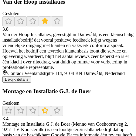
Van der Hoop installaties
Gesloten
3.8
Van der Hoop Installaties, gevestigd in Damwâld, is een kleinschalig
installatiebedrijf dat vooral positieve feedback krijgt wegens
vriendelijke omgang met klanten en vakwerk conform afspraak.
Hoewel het bedrijf een tevreden klantenbasis toont die service en
oplevering waardeert, blijft het aantal reviews zeer beperkt en is er
één klacht over rijgedrag, wat duidt op ruimte voor verbetering in
professionele representatie.
Conradi-Veenlandstrjitte 114, 9104 BN Damwâld, Nederland
Bekijk details
Montage en Installatie G.J. de Boer
Gesloten
3.4
Montage en Installatie G.J. de Boer (Menno van Coehoornweg 2,
9251 LV Kootstertille) is een loodgieter-/installatiebedrijf dat op
basis van de beschikbare Google Places informatie één review heeft