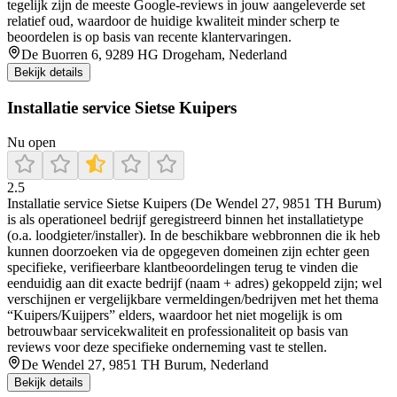
tegelijk zijn de meeste Google-reviews in jouw aangeleverde set
relatief oud, waardoor de huidige kwaliteit minder scherp te
beoordelen is op basis van recente klantervaringen.
De Buorren 6, 9289 HG Drogeham, Nederland
Bekijk details
Installatie service Sietse Kuipers
Nu open
2.5
Installatie service Sietse Kuipers (De Wendel 27, 9851 TH Burum)
is als operationeel bedrijf geregistreerd binnen het installatietype
(o.a. loodgieter/installer). In de beschikbare webbronnen die ik heb
kunnen doorzoeken via de opgegeven domeinen zijn echter geen
specifieke, verifieerbare klantbeoordelingen terug te vinden die
eenduidig aan dit exacte bedrijf (naam + adres) gekoppeld zijn; wel
verschijnen er vergelijkbare vermeldingen/bedrijven met het thema
“Kuipers/Kuijpers” elders, waardoor het niet mogelijk is om
betrouwbaar servicekwaliteit en professionaliteit op basis van
reviews voor deze specifieke onderneming vast te stellen.
De Wendel 27, 9851 TH Burum, Nederland
Bekijk details