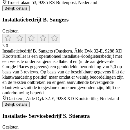
Troelstralaan 53, 9285 RS Buitenpost, Nederland
Bekijk details
Installatiebedrijf B. Sangers
Gesloten
3.0
Installatiebedrijf B. Sangers (Oastkern, Âlde Dyk 32-E, 9288 XD
Kootstertille) is een operationeel installatie-/loodgietersbedrijf met
een website onder sangersinstallatie.nl en (in de aangeleverde
Google Places gegevens) een gemiddelde beoordeling van 5,0 op
basis van 3 reviews. Op basis van de beschikbare gegevens lijkt de
klantwaardering positief, maar omdat er weinig beoordelingen zijn
en de teksten ontbreken en er geen aanvullende bevestigende
klantreviews uit de toegestane domeinen gevonden zijn, blijft de
onderbouwing beperkt.
Oastkern, Âlde Dyk 32-E, 9288 XD Kootstertille, Nederland
Bekijk details
Installatie- Servicebedrijf S. Stienstra
Gesloten