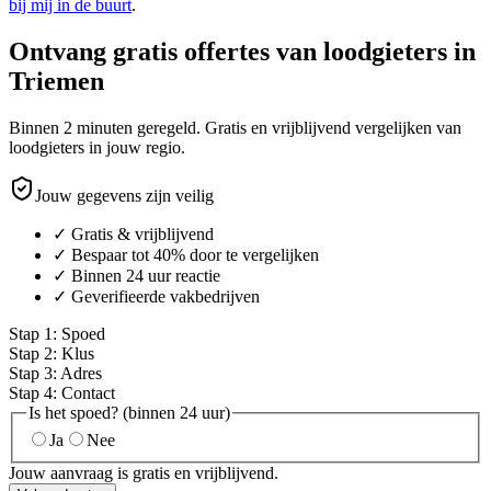
bij mij in de buurt
.
Ontvang gratis offertes van loodgieters in
Triemen
Binnen 2 minuten geregeld. Gratis en vrijblijvend vergelijken van
loodgieters in jouw regio.
Jouw gegevens zijn veilig
✓ Gratis & vrijblijvend
✓ Bespaar tot 40% door te vergelijken
✓ Binnen 24 uur reactie
✓ Geverifieerde vakbedrijven
Stap
1
:
Spoed
Stap
2
:
Klus
Stap
3
:
Adres
Stap
4
:
Contact
Is het spoed? (binnen 24 uur)
Ja
Nee
Jouw aanvraag is gratis en vrijblijvend.