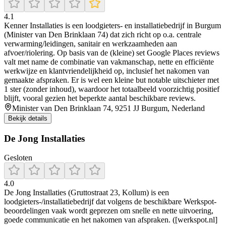
4.1
Kenner Installaties is een loodgieters- en installatiebedrijf in Burgum
(Minister van Den Brinklaan 74) dat zich richt op o.a. centrale
verwarming/leidingen, sanitair en werkzaamheden aan
afvoer/riolering. Op basis van de (kleine) set Google Places reviews
valt met name de combinatie van vakmanschap, nette en efficiënte
werkwijze en klantvriendelijkheid op, inclusief het nakomen van
gemaakte afspraken. Er is wel een kleine but notable uitschieter met
1 ster (zonder inhoud), waardoor het totaalbeeld voorzichtig positief
blijft, vooral gezien het beperkte aantal beschikbare reviews.
Minister van Den Brinklaan 74, 9251 JJ Burgum, Nederland
Bekijk details
De Jong Installaties
Gesloten
4.0
De Jong Installaties (Gruttostraat 23, Kollum) is een
loodgieters-/installatiebedrijf dat volgens de beschikbare Werkspot-
beoordelingen vaak wordt geprezen om snelle en nette uitvoering,
goede communicatie en het nakomen van afspraken. ([werkspot.nl]