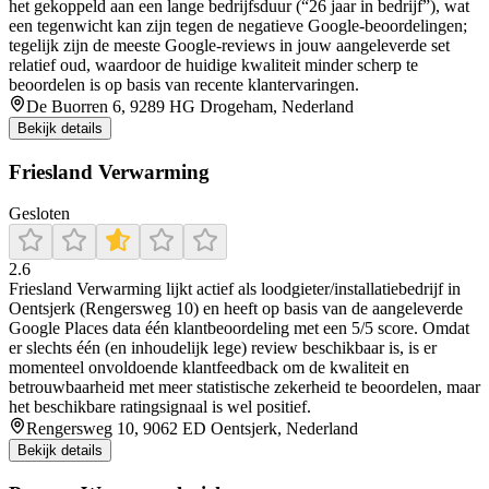
het gekoppeld aan een lange bedrijfsduur (“26 jaar in bedrijf”), wat
een tegenwicht kan zijn tegen de negatieve Google-beoordelingen;
tegelijk zijn de meeste Google-reviews in jouw aangeleverde set
relatief oud, waardoor de huidige kwaliteit minder scherp te
beoordelen is op basis van recente klantervaringen.
De Buorren 6, 9289 HG Drogeham, Nederland
Bekijk details
Friesland Verwarming
Gesloten
2.6
Friesland Verwarming lijkt actief als loodgieter/installatiebedrijf in
Oentsjerk (Rengersweg 10) en heeft op basis van de aangeleverde
Google Places data één klantbeoordeling met een 5/5 score. Omdat
er slechts één (en inhoudelijk lege) review beschikbaar is, is er
momenteel onvoldoende klantfeedback om de kwaliteit en
betrouwbaarheid met meer statistische zekerheid te beoordelen, maar
het beschikbare ratingsignaal is wel positief.
Rengersweg 10, 9062 ED Oentsjerk, Nederland
Bekijk details