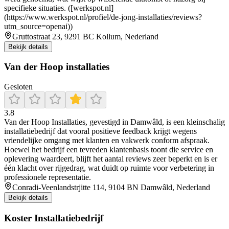
specifieke situaties. ([werkspot.nl]
(https://www.werkspot.nl/profiel/de-jong-installaties/reviews?
utm_source=openai))
Gruttostraat 23, 9291 BC Kollum, Nederland
Bekijk details
Van der Hoop installaties
Gesloten
3.8
Van der Hoop Installaties, gevestigd in Damwâld, is een kleinschalig
installatiebedrijf dat vooral positieve feedback krijgt wegens
vriendelijke omgang met klanten en vakwerk conform afspraak.
Hoewel het bedrijf een tevreden klantenbasis toont die service en
oplevering waardeert, blijft het aantal reviews zeer beperkt en is er
één klacht over rijgedrag, wat duidt op ruimte voor verbetering in
professionele representatie.
Conradi-Veenlandstrjitte 114, 9104 BN Damwâld, Nederland
Bekijk details
Koster Installatiebedrijf