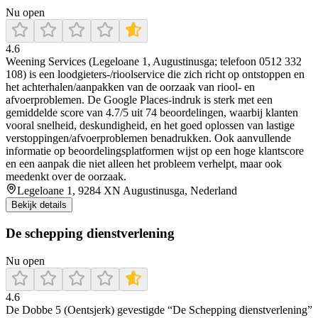
Nu open
4.6
Weening Services (Legeloane 1, Augustinusga; telefoon 0512 332
108) is een loodgieters-/rioolservice die zich richt op ontstoppen en
het achterhalen/aanpakken van de oorzaak van riool- en
afvoerproblemen. De Google Places-indruk is sterk met een
gemiddelde score van 4.7/5 uit 74 beoordelingen, waarbij klanten
vooral snelheid, deskundigheid, en het goed oplossen van lastige
verstoppingen/afvoerproblemen benadrukken. Ook aanvullende
informatie op beoordelingsplatformen wijst op een hoge klantscore
en een aanpak die niet alleen het probleem verhelpt, maar ook
meedenkt over de oorzaak.
Legeloane 1, 9284 XN Augustinusga, Nederland
Bekijk details
De schepping dienstverlening
Nu open
4.6
De Dobbe 5 (Oentsjerk) gevestigde “De Schepping dienstverlening”