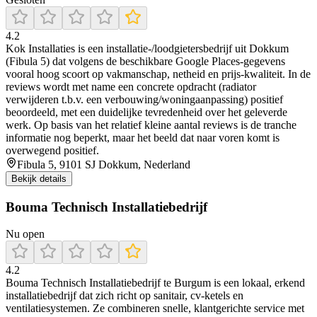
4.2
Kok Installaties is een installatie-/loodgietersbedrijf uit Dokkum
(Fibula 5) dat volgens de beschikbare Google Places-gegevens
vooral hoog scoort op vakmanschap, netheid en prijs-kwaliteit. In de
reviews wordt met name een concrete opdracht (radiator
verwijderen t.b.v. een verbouwing/woningaanpassing) positief
beoordeeld, met een duidelijke tevredenheid over het geleverde
werk. Op basis van het relatief kleine aantal reviews is de tranche
informatie nog beperkt, maar het beeld dat naar voren komt is
overwegend positief.
Fibula 5, 9101 SJ Dokkum, Nederland
Bekijk details
Bouma Technisch Installatiebedrijf
Nu open
4.2
Bouma Technisch Installatiebedrijf te Burgum is een lokaal, erkend
installatiebedrijf dat zich richt op sanitair, cv‑ketels en
ventilatiesystemen. Ze combineren snelle, klantgerichte service met