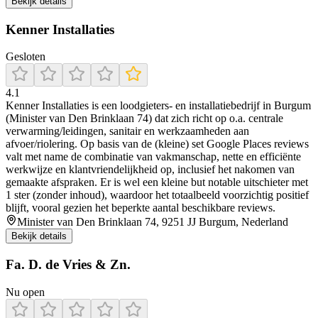
Bekijk details
Kenner Installaties
Gesloten
4.1
Kenner Installaties is een loodgieters- en installatiebedrijf in Burgum
(Minister van Den Brinklaan 74) dat zich richt op o.a. centrale
verwarming/leidingen, sanitair en werkzaamheden aan
afvoer/riolering. Op basis van de (kleine) set Google Places reviews
valt met name de combinatie van vakmanschap, nette en efficiënte
werkwijze en klantvriendelijkheid op, inclusief het nakomen van
gemaakte afspraken. Er is wel een kleine but notable uitschieter met
1 ster (zonder inhoud), waardoor het totaalbeeld voorzichtig positief
blijft, vooral gezien het beperkte aantal beschikbare reviews.
Minister van Den Brinklaan 74, 9251 JJ Burgum, Nederland
Bekijk details
Fa. D. de Vries & Zn.
Nu open