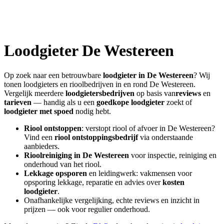
Loodgieter
De Westereen
Op zoek naar een betrouwbare
loodgieter in
De Westereen
? Wij
tonen loodgieters en rioolbedrijven in en rond
De Westereen
.
Vergelijk meerdere
loodgietersbedrijven
op basis van
reviews
en
tarieven
— handig als u een
goedkope loodgieter
zoekt of
loodgieter met spoed
nodig hebt.
Riool ontstoppen
: verstopt riool of afvoer in
De Westereen
?
Vind een
riool ontstoppingsbedrijf
via onderstaande
aanbieders.
Rioolreiniging in
De Westereen
voor inspectie, reiniging en
onderhoud van het riool.
Lekkage opsporen
en leidingwerk: vakmensen voor
opsporing lekkage, reparatie en advies over
kosten
loodgieter
.
Onafhankelijke vergelijking, echte reviews en inzicht in
prijzen — ook voor regulier onderhoud.