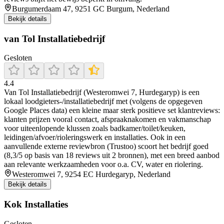
Burgumerdaam 47, 9251 GC Burgum, Nederland
Bekijk details
van Tol Installatiebedrijf
Gesloten
4.4
Van Tol Installatiebedrijf (Westeromwei 7, Hurdegaryp) is een
lokaal loodgieters-/installatiebedrijf met (volgens de opgegeven
Google Places data) een kleine maar sterk positieve set klantreviews:
klanten prijzen vooral contact, afspraaknakomen en vakmanschap
voor uiteenlopende klussen zoals badkamer/toilet/keuken,
leidingen/afvoer/rioleringswerk en installaties. Ook in een
aanvullende externe reviewbron (Trustoo) scoort het bedrijf goed
(8,3/5 op basis van 18 reviews uit 2 bronnen), met een breed aanbod
aan relevante werkzaamheden voor o.a. CV, water en riolering.
Westeromwei 7, 9254 EC Hurdegaryp, Nederland
Bekijk details
Kok Installaties
Gesloten