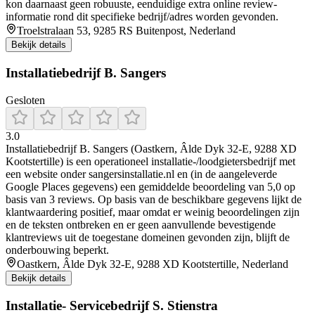
kon daarnaast geen robuuste, eenduidige extra online review-
informatie rond dit specifieke bedrijf/adres worden gevonden.
Troelstralaan 53, 9285 RS Buitenpost, Nederland
Bekijk details
Installatiebedrijf B. Sangers
Gesloten
3.0
Installatiebedrijf B. Sangers (Oastkern, Âlde Dyk 32-E, 9288 XD
Kootstertille) is een operationeel installatie-/loodgietersbedrijf met
een website onder sangersinstallatie.nl en (in de aangeleverde
Google Places gegevens) een gemiddelde beoordeling van 5,0 op
basis van 3 reviews. Op basis van de beschikbare gegevens lijkt de
klantwaardering positief, maar omdat er weinig beoordelingen zijn
en de teksten ontbreken en er geen aanvullende bevestigende
klantreviews uit de toegestane domeinen gevonden zijn, blijft de
onderbouwing beperkt.
Oastkern, Âlde Dyk 32-E, 9288 XD Kootstertille, Nederland
Bekijk details
Installatie- Servicebedrijf S. Stienstra