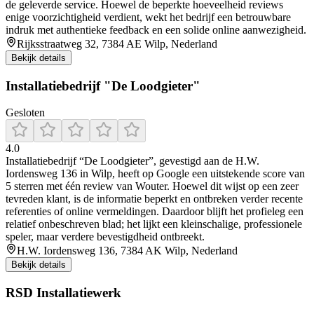
de geleverde service. Hoewel de beperkte hoeveelheid reviews
enige voorzichtigheid verdient, wekt het bedrijf een betrouwbare
indruk met authentieke feedback en een solide online aanwezigheid.
Rijksstraatweg 32, 7384 AE Wilp, Nederland
Bekijk details
Installatiebedrijf "De Loodgieter"
Gesloten
4.0
Installatiebedrijf “De Loodgieter”, gevestigd aan de H.W.
Iordensweg 136 in Wilp, heeft op Google een uitstekende score van
5 sterren met één review van Wouter. Hoewel dit wijst op een zeer
tevreden klant, is de informatie beperkt en ontbreken verder recente
referenties of online vermeldingen. Daardoor blijft het profieleg een
relatief onbeschreven blad; het lijkt een kleinschalige, professionele
speler, maar verdere bevestigdheid ontbreekt.
H.W. Iordensweg 136, 7384 AK Wilp, Nederland
Bekijk details
RSD Installatiewerk