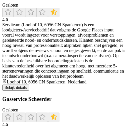
Gesloten
4.6
Serviteam (Loohof 10, 6956 CN Spankeren) is een
loodgieters-/servicebedrijf dat volgens de Google Places input
vooral wordt ingezet voor verstoppingen, afvoerproblemen en
gerelateerde nood- en onderhoudsklussen. Klanten beschrijven een
hoog niveau van professionaliteit: afspraken lijken snel geregeld, er
wordt volgens de reviews schoon en netjes gewerkt, en de aanpak is
technisch onderbouwd (o.a. camera-inspectie van de afvoer). Op
basis van de beschikbare beoordelingsteksten is de
klanttevredenheid over het algemeen erg hoog, met meerdere 5-
sterrenervaringen die concreet ingaan op snelheid, communicatie en
het daadwerkelijk oplossen van het probleem.
Loohof 10, 6956 CN Spankeren, Nederland
Bekijk details
Gasservice Scheerder
Gesloten
4.6