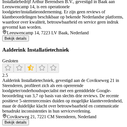
Installatiebedrijf Arthur Berendsen B.V., gevestigd in Baak aan
Leeuwencamp 14, is een operationele
loodgieter/installatieonderneming. Er zijn geen reviews of
klantbeoordelingen beschikbaar op bekende Nederlandse platforms,
waardoor over kwaliteit, betrouwbaarheid en service geen indruk
gevormd kan worden.
Leeuwencamp 14, 7223 LV Baak, Nederland
Bekijk details
Aalderink Installatietechniek
Gesloten
2.5
Aalderink Installatietechniek, gevestigd aan de Covikseweg 21 in
Steenderen, profileert zich als een opererende
loodgieter/onderhoudsspecialist met een gemiddelde Google-
beoordeling van 3,7 op basis van slechts drie reviews. De recente
positieve 5-sterrenrecensies duiden op mogelijke klanttevredenheid,
maar de duidelijke klacht over betrouwbaarheid en communicatie
benadrukt inconsistenties in hun serviceverlening.
Covikseweg 21, 7221 CM Steenderen, Nederland
Bekijk details