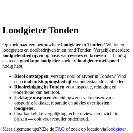
Loodgieter
Tonden
Op zoek naar een betrouwbare
loodgieter in
Tonden
? Wij tonen
loodgieters en rioolbedrijven in en rond
Tonden
. Vergelijk meerdere
loodgietersbedrijven
op basis van
reviews
en
tarieven
— handig
als u een
goedkope loodgieter
zoekt of
loodgieter met spoed
nodig hebt.
Riool ontstoppen
: verstopt riool of afvoer in
Tonden
? Vind
een
riool ontstoppingsbedrijf
via onderstaande aanbieders.
Rioolreiniging in
Tonden
voor inspectie, reiniging en
onderhoud van het riool.
Lekkage opsporen
en leidingwerk: vakmensen voor
opsporing lekkage, reparatie en advies over
kosten
loodgieter
.
Onafhankelijke vergelijking, echte reviews en inzicht in
prijzen — ook voor regulier onderhoud.
Meer algemene tips? Zie de
FAQ
of zoek op locatie via
loodgieter