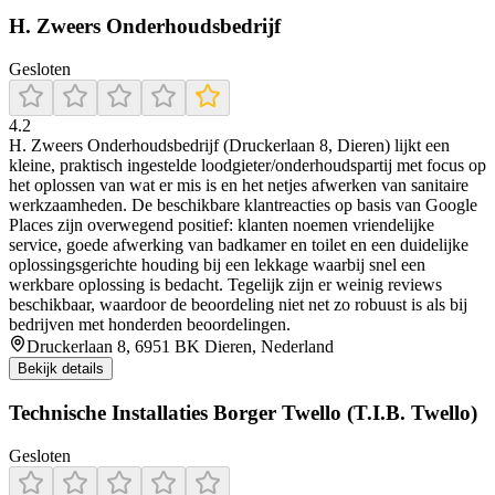
H. Zweers Onderhoudsbedrijf
Gesloten
4.2
H. Zweers Onderhoudsbedrijf (Druckerlaan 8, Dieren) lijkt een
kleine, praktisch ingestelde loodgieter/onderhoudspartij met focus op
het oplossen van wat er mis is en het netjes afwerken van sanitaire
werkzaamheden. De beschikbare klantreacties op basis van Google
Places zijn overwegend positief: klanten noemen vriendelijke
service, goede afwerking van badkamer en toilet en een duidelijke
oplossingsgerichte houding bij een lekkage waarbij snel een
werkbare oplossing is bedacht. Tegelijk zijn er weinig reviews
beschikbaar, waardoor de beoordeling niet net zo robuust is als bij
bedrijven met honderden beoordelingen.
Druckerlaan 8, 6951 BK Dieren, Nederland
Bekijk details
Technische Installaties Borger Twello (T.I.B. Twello)
Gesloten