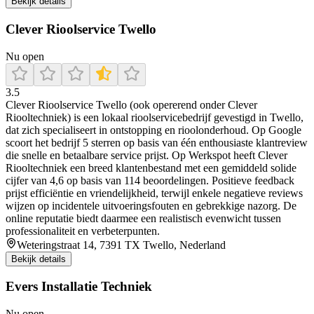
Bekijk details
Clever Rioolservice Twello
Nu open
3.5
Clever Rioolservice Twello (ook opererend onder Clever
Riooltechniek) is een lokaal rioolservicebedrijf gevestigd in Twello,
dat zich specialiseert in ontstopping en rioolonderhoud. Op Google
scoort het bedrijf 5 sterren op basis van één enthousiaste klantreview
die snelle en betaalbare service prijst. Op Werkspot heeft Clever
Riooltechniek een breed klantenbestand met een gemiddeld solide
cijfer van 4,6 op basis van 114 beoordelingen. Positieve feedback
prijst efficiëntie en vriendelijkheid, terwijl enkele negatieve reviews
wijzen op incidentele uitvoeringsfouten en gebrekkige nazorg. De
online reputatie biedt daarmee een realistisch evenwicht tussen
professionaliteit en verbeterpunten.
Weteringstraat 14, 7391 TX Twello, Nederland
Bekijk details
Evers Installatie Techniek
Nu open