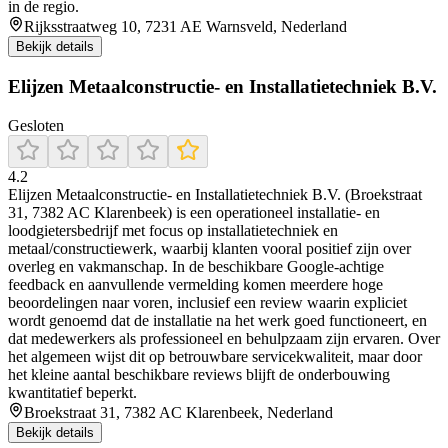
in de regio.
Rijksstraatweg 10, 7231 AE Warnsveld, Nederland
Bekijk details
Elijzen Metaalconstructie- en Installatietechniek B.V.
Gesloten
4.2
Elijzen Metaalconstructie- en Installatietechniek B.V. (Broekstraat
31, 7382 AC Klarenbeek) is een operationeel installatie- en
loodgietersbedrijf met focus op installatietechniek en
metaal/constructiewerk, waarbij klanten vooral positief zijn over
overleg en vakmanschap. In de beschikbare Google-achtige
feedback en aanvullende vermelding komen meerdere hoge
beoordelingen naar voren, inclusief een review waarin expliciet
wordt genoemd dat de installatie na het werk goed functioneert, en
dat medewerkers als professioneel en behulpzaam zijn ervaren. Over
het algemeen wijst dit op betrouwbare servicekwaliteit, maar door
het kleine aantal beschikbare reviews blijft de onderbouwing
kwantitatief beperkt.
Broekstraat 31, 7382 AC Klarenbeek, Nederland
Bekijk details