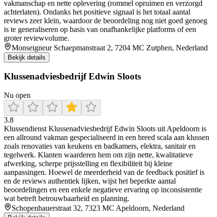
vakmanschap en nette oplevering (rommel opruimen en verzorgd
achterlaten). Ondanks het positieve signaal is het totaal aantal
reviews zeer klein, waardoor de beoordeling nog niet goed genoeg
is te generaliseren op basis van onafhankelijke platforms of een
groter reviewvolume.
Monseigneur Schaepmanstraat 2, 7204 MC Zutphen, Nederland
Bekijk details
Klussenadviesbedrijf Edwin Sloots
Nu open
3.8
Klussendienst Klussenadviesbedrijf Edwin Sloots uit Apeldoorn is
een allround vakman gespecialiseerd in een breed scala aan klussen
zoals renovaties van keukens en badkamers, elektra, sanitair en
tegelwerk. Klanten waarderen hem om zijn nette, kwalitatieve
afwerking, scherpe prijsstelling en flexibiliteit bij kleine
aanpassingen. Hoewel de meerderheid van de feedback positief is
en de reviews authentiek lijken, wijst het beperkte aantal
beoordelingen en een enkele negatieve ervaring op inconsistentie
wat betreft betrouwbaarheid en planning.
Schopenhauerstraat 32, 7323 MC Apeldoorn, Nederland