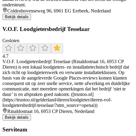
ondersteunt.
Coldenhovenseweg 96, 6961 EG Eerbeek, Nederland
Bekijk details
V.O.F. Loodgietersbedrijf Tesselaar
Gesloten
4.7
V.O.F. Loodgietersbedrijf Tesselaar (Rinaldostraat 16, 6953 CP
Dieren) is een lokaal loodgieters- en installatietechnisch bedrijf dat
zich richt op loodgieterswerk en verwante installatieklussen. Op
basis van de aangeleverde Google Places-reviews komen klanten
consequent uit op zeer snelle service, nette afwerking en duidelijke
communicatie, met meerdere opmerkingen dat het bedrijf ‘niet te
duur’ is en afspraken goed nakomt. ([trustoo.nl]
(https://trustoo.nl/gelderland/dieren/loodgieter/dieren-vof-
loodgietersbedrijf-tesselaar/?utm_source=openai))
Rinaldostraat 16, 6953 CP Dieren, Nederland
Bekijk details
Serviteam