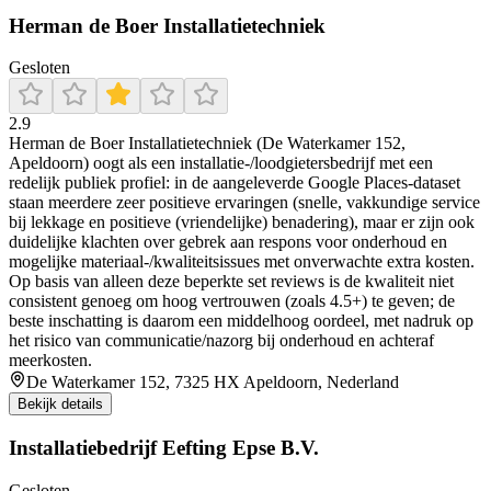
Herman de Boer Installatietechniek
Gesloten
2.9
Herman de Boer Installatietechniek (De Waterkamer 152,
Apeldoorn) oogt als een installatie-/loodgietersbedrijf met een
redelijk publiek profiel: in de aangeleverde Google Places-dataset
staan meerdere zeer positieve ervaringen (snelle, vakkundige service
bij lekkage en positieve (vriendelijke) benadering), maar er zijn ook
duidelijke klachten over gebrek aan respons voor onderhoud en
mogelijke materiaal-/kwaliteitsissues met onverwachte extra kosten.
Op basis van alleen deze beperkte set reviews is de kwaliteit niet
consistent genoeg om hoog vertrouwen (zoals 4.5+) te geven; de
beste inschatting is daarom een middelhoog oordeel, met nadruk op
het risico van communicatie/nazorg bij onderhoud en achteraf
meerkosten.
De Waterkamer 152, 7325 HX Apeldoorn, Nederland
Bekijk details
Installatiebedrijf Eefting Epse B.V.
Gesloten