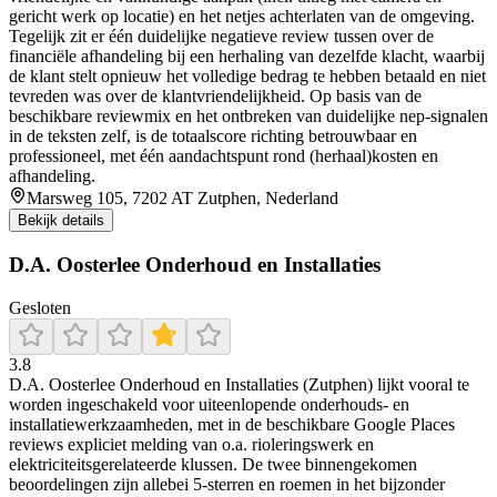
gericht werk op locatie) en het netjes achterlaten van de omgeving.
Tegelijk zit er één duidelijke negatieve review tussen over de
financiële afhandeling bij een herhaling van dezelfde klacht, waarbij
de klant stelt opnieuw het volledige bedrag te hebben betaald en niet
tevreden was over de klantvriendelijkheid. Op basis van de
beschikbare reviewmix en het ontbreken van duidelijke nep-signalen
in de teksten zelf, is de totaalscore richting betrouwbaar en
professioneel, met één aandachtspunt rond (herhaal)kosten en
afhandeling.
Marsweg 105, 7202 AT Zutphen, Nederland
Bekijk details
D.A. Oosterlee Onderhoud en Installaties
Gesloten
3.8
D.A. Oosterlee Onderhoud en Installaties (Zutphen) lijkt vooral te
worden ingeschakeld voor uiteenlopende onderhouds- en
installatiewerkzaamheden, met in de beschikbare Google Places
reviews expliciet melding van o.a. rioleringswerk en
elektriciteitsgerelateerde klussen. De twee binnengekomen
beoordelingen zijn allebei 5-sterren en roemen in het bijzonder