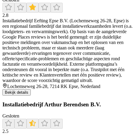
2.8
Installatiebedrijf Eefting Epse B.V. (Lochemseweg 26-28, Epse) is
een regionaal familiebedrijf dat installatiewerkzaamheden levert (o.a.
loodgieters- en verwarmingswerk). Op basis van de aangeleverde
Google Places reviews is het beeld gemengd: er zijn duidelijke
positieve meldingen over vakmanschap en het oplossen van een
technisch probleem, maar er staan ook meerdere (laag
gewaardeerde) ervaringen tegenover over communicatie,
offerte/specificatie-problemen en geschilachtige aspecten rond
facturatie en verantwoordelijkheid. Externe platformpagina’s
ondersteunen dit vooral in beperkte mate (o.a. Trustpilot met één
kritische review en Klantenvertellen met één positieve review),
waardoor de score voorzichtig gematigd uitvalt.
Lochemseweg 26-28, 7214 RK Epse, Nederland
Bekijk details
Installatiebedrijf Arthur Berendsen B.V.
Gesloten
2.5