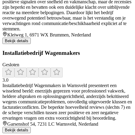
positieve signalen over snelheid en vakmanschap, maar de recensies
zijn beperkt en bevatten ook een duidelijke klacht over uitblijvende
reactie na meerdere belpogingen. Daardoor lijkt het bedrijf
overwegend potentieel betrouwbaar, maar is het verstandig om je
verwachtingen rond communicatie/beschikbaarheid expliciet af te
stemmen.
Kleiweg 1, 6971 WX Brummen, Nederland
Bekijk details
Installatiebedrijf Wagenmakers
Gesloten
3.0
Installatiebedrijf Wagenmakers in Warnsveld presenteert een
wisselend beeld: enerzijds geprezen voor professioneel vakwerk,
heldere afspraken en oplossingsgerichtheid, anderzijds bekritiseerd
wegens communicatieproblemen, onvolledig uitgevoerde klussen en
facturatieconflicten. De beperkte hoeveelheid reviews (slechts 7) en
de scherpe verschillen tussen zeer positieve en zeer negatieve
ervaringen vragen om extra voorzichtigheid bij beoordeling.
Garsenshof 54, 7231 LC Warnsveld, Nederland
Bekijk details