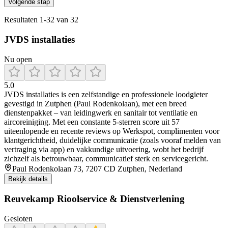
Volgende stap
Resultaten
1
-
32
van
32
JVDS installaties
Nu open
5.0
JVDS installaties is een zelfstandige en professionele loodgieter
gevestigd in Zutphen (Paul Rodenkolaan), met een breed
dienstenpakket – van leidingwerk en sanitair tot ventilatie en
aircoreiniging. Met een constante 5‑sterren score uit 57
uiteenlopende en recente reviews op Werkspot, complimenten voor
klantgerichtheid, duidelijke communicatie (zoals vooraf melden van
vertraging via app) en vakkundige uitvoering, wobt het bedrijf
zichzelf als betrouwbaar, communicatief sterk en servicegericht.
Paul Rodenkolaan 73, 7207 CD Zutphen, Nederland
Bekijk details
Reuvekamp Rioolservice & Dienstverlening
Gesloten