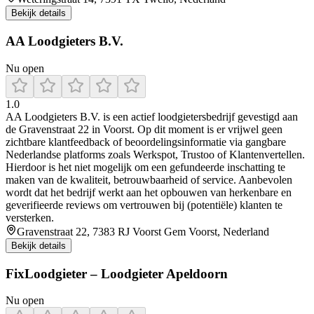
Bekijk details
AA Loodgieters B.V.
Nu open
1.0
AA Loodgieters B.V. is een actief loodgietersbedrijf gevestigd aan
de Gravenstraat 22 in Voorst. Op dit moment is er vrijwel geen
zichtbare klantfeedback of beoordelingsinformatie via gangbare
Nederlandse platforms zoals Werkspot, Trustoo of Klantenvertellen.
Hierdoor is het niet mogelijk om een gefundeerde inschatting te
maken van de kwaliteit, betrouwbaarheid of service. Aanbevolen
wordt dat het bedrijf werkt aan het opbouwen van herkenbare en
geverifieerde reviews om vertrouwen bij (potentiële) klanten te
versterken.
Gravenstraat 22, 7383 RJ Voorst Gem Voorst, Nederland
Bekijk details
FixLoodgieter – Loodgieter Apeldoorn
Nu open