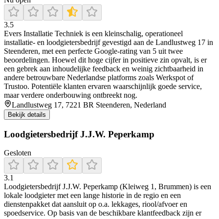
3.5
Evers Installatie Techniek is een kleinschalig, operationeel
installatie- en loodgietersbedrijf gevestigd aan de Landlustweg 17 in
Steenderen, met een perfecte Google-rating van 5 uit twee
beoordelingen. Hoewel dit hoge cijfer in positieve zin opvalt, is er
een gebrek aan inhoudelijke feedback en weinig zichtbaarheid in
andere betrouwbare Nederlandse platforms zoals Werkspot of
Trustoo. Potentiële klanten ervaren waarschijnlijk goede service,
maar verdere onderbouwing ontbreekt nog.
Landlustweg 17, 7221 BR Steenderen, Nederland
Bekijk details
Loodgietersbedrijf J.J.W. Peperkamp
Gesloten
3.1
Loodgietersbedrijf J.J.W. Peperkamp (Kleiweg 1, Brummen) is een
lokale loodgieter met een lange historie in de regio en een
dienstenpakket dat aansluit op o.a. lekkages, riool/afvoer en
spoedservice. Op basis van de beschikbare klantfeedback zijn er