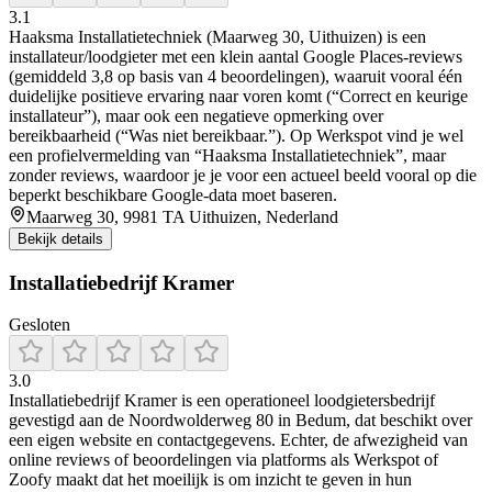
3.1
Haaksma Installatietechniek (Maarweg 30, Uithuizen) is een
installateur/loodgieter met een klein aantal Google Places-reviews
(gemiddeld 3,8 op basis van 4 beoordelingen), waaruit vooral één
duidelijke positieve ervaring naar voren komt (“Correct en keurige
installateur”), maar ook een negatieve opmerking over
bereikbaarheid (“Was niet bereikbaar.”). Op Werkspot vind je wel
een profielvermelding van “Haaksma Installatietechniek”, maar
zonder reviews, waardoor je je voor een actueel beeld vooral op die
beperkt beschikbare Google-data moet baseren.
Maarweg 30, 9981 TA Uithuizen, Nederland
Bekijk details
Installatiebedrijf Kramer
Gesloten
3.0
Installatiebedrijf Kramer is een operationeel loodgietersbedrijf
gevestigd aan de Noordwolderweg 80 in Bedum, dat beschikt over
een eigen website en contactgegevens. Echter, de afwezigheid van
online reviews of beoordelingen via platforms als Werkspot of
Zoofy maakt dat het moeilijk is om inzicht te geven in hun