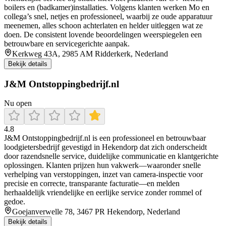
boilers en (badkamer)installaties. Volgens klanten werken Mo en
collega’s snel, netjes en professioneel, waarbij ze oude apparatuur
meenemen, alles schoon achterlaten en helder uitleggen wat ze
doen. De consistent lovende beoordelingen weerspiegelen een
betrouwbare en servicegerichte aanpak.
Kerkweg 43A, 2985 AM Ridderkerk, Nederland
Bekijk details
J&M Ontstoppingbedrijf.nl
Nu open
4.8
J&M Ontstoppingbedrijf.nl is een professioneel en betrouwbaar
loodgietersbedrijf gevestigd in Hekendorp dat zich onderscheidt
door razendsnelle service, duidelijke communicatie en klantgerichte
oplossingen. Klanten prijzen hun vakwerk—waaronder snelle
verhelping van verstoppingen, inzet van camera-inspectie voor
precisie en correcte, transparante facturatie—en melden
herhaaldelijk vriendelijke en eerlijke service zonder rommel of
gedoe.
Goejanverwelle 78, 3467 PR Hekendorp, Nederland
Bekijk details