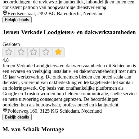
beoordelingen; de reviews zijn authentiek, inhoudelijk en tonen een
consistent patroon van hoogwaardige dienstverlening.
Evertsenstraat, 2992 BG Barendrecht, Nederland
Bekijk details
Jeroen Verkade Loodgieters- en dakwerkzaamheden
Gesloten
4.8
Jeroen Verkade Loodgieters‑ en dakwerkzaamheden uit Schiedam is
een ervaren en veelzijdig installatie- en dakrenovatiebedrijf met ruim
19 jaar werkervaring. De ondernemers bieden een breed scala aan
diensten, variërend van dakbedekking en lekkageherstel tot sanitair
en rioleringswerk. Op basis van onafhankelijke platformen als
Google en Trustoo worden hun heldere communicatie, snelle service
en nette uitvoering consequent geprezen. De beoordelingen
oordelen hen als betrouwbaar, professioneel en klantgericht.
Polderweg 160, 3125 KG Schiedam, Nederland
Bekijk details
M. van Schaik Montage