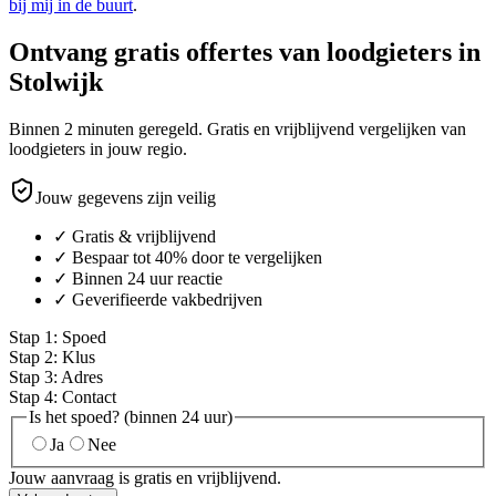
bij mij in de buurt
.
Ontvang gratis offertes van loodgieters in
Stolwijk
Binnen 2 minuten geregeld. Gratis en vrijblijvend vergelijken van
loodgieters in jouw regio.
Jouw gegevens zijn veilig
✓ Gratis & vrijblijvend
✓ Bespaar tot 40% door te vergelijken
✓ Binnen 24 uur reactie
✓ Geverifieerde vakbedrijven
Stap
1
:
Spoed
Stap
2
:
Klus
Stap
3
:
Adres
Stap
4
:
Contact
Is het spoed? (binnen 24 uur)
Ja
Nee
Jouw aanvraag is gratis en vrijblijvend.