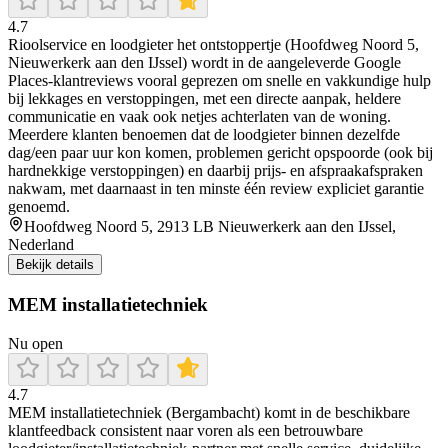
4.7
Rioolservice en loodgieter het ontstoppertje (Hoofdweg Noord 5,
Nieuwerkerk aan den IJssel) wordt in de aangeleverde Google
Places-klantreviews vooral geprezen om snelle en vakkundige hulp
bij lekkages en verstoppingen, met een directe aanpak, heldere
communicatie en vaak ook netjes achterlaten van de woning.
Meerdere klanten benoemen dat de loodgieter binnen dezelfde
dag/een paar uur kon komen, problemen gericht opspoorde (ook bij
hardnekkige verstoppingen) en daarbij prijs- en afspraakafspraken
nakwam, met daarnaast in ten minste één review expliciet garantie
genoemd.
Hoofdweg Noord 5, 2913 LB Nieuwerkerk aan den IJssel,
Nederland
Bekijk details
MEM installatietechniek
Nu open
4.7
MEM installatietechniek (Bergambacht) komt in de beschikbare
klantfeedback consistent naar voren als een betrouwbare