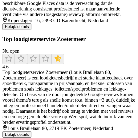
beschikbare Google Places data is de verwachting dat de
dienstverlening consistent professioneel is, maar aanvullende
verificatie via andere (toegestane) reviewplatforms ontbreekt.
Koperslagerij 16, 2993 CD Barendrecht, Nederland
Bekijk details
Top loodgieterservice Zoetermeer
Nu open
4.6
Top loodgieterservice Zoetermeer (Louis Braillelaan 80,
Zoetermeer) is een loodgietersbedrijf met sterke klantfeedback over
spoedbereik, transparantie in prijs/aanpak, en het snel oplossen van
problemen zoals lekkages, toiletten/spoelproblemen en lekkage-
detectie. Op basis van de door jou gedeelde Google reviews komen
vooral thema’s terug als snelle komst (o.a. binnen ~3 uur), duidelijke
uitleg en professioneel handelen/onderdelen direct vervangen waar
nodig. Daarnaast is het bedrijf ook terug te vinden met veel reviews
en een hoge gemiddelde score op Werkspot, wat de indruk van een
breder ervaringsprofiel ondersteunt.
Louis Braillelaan 80, 2719 EK Zoetermeer, Nederland
Bekijk details