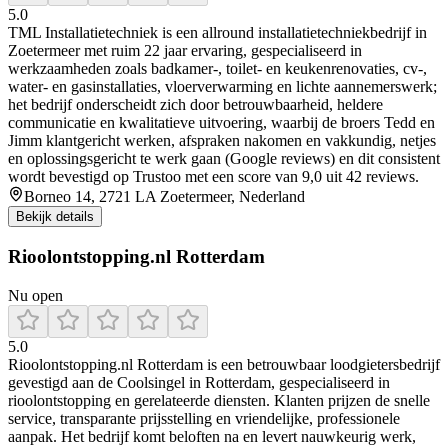
5.0
TML Installatietechniek is een allround installatietechniekbedrijf in
Zoetermeer met ruim 22 jaar ervaring, gespecialiseerd in
werkzaamheden zoals badkamer-, toilet- en keukenrenovaties, cv-,
water- en gasinstallaties, vloerverwarming en lichte aannemerswerk;
het bedrijf onderscheidt zich door betrouwbaarheid, heldere
communicatie en kwalitatieve uitvoering, waarbij de broers Tedd en
Jimm klantgericht werken, afspraken nakomen en vakkundig, netjes
en oplossingsgericht te werk gaan (Google reviews) en dit consistent
wordt bevestigd op Trustoo met een score van 9,0 uit 42 reviews.
Borneo 14, 2721 LA Zoetermeer, Nederland
Bekijk details
Rioolontstopping.nl Rotterdam
Nu open
5.0
Rioolontstopping.nl Rotterdam is een betrouwbaar loodgietersbedrijf
gevestigd aan de Coolsingel in Rotterdam, gespecialiseerd in
rioolontstopping en gerelateerde diensten. Klanten prijzen de snelle
service, transparante prijsstelling en vriendelijke, professionele
aanpak. Het bedrijf komt beloften na en levert nauwkeurig werk,