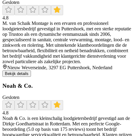
Gesloten
4.8
M. van Schaik Montage is een ervaren en professioneel
loodgietersbedrijf gevestigd in Puttershoek, met een sterke reputatie
op Trustoo als een dynamische eenmanszaak sinds 2006,
gespecialiseerd in sanitair, centrale verwarming, montage, lood- en
zinkwerk en riolering. Met uitstekende klantbeoordelingen die de
betrouwbaarheid, flexibiliteit en netheid benadrukken, combineert
het bedrijf vakkundigheid met klantgerichte dienstverlening voor
zowel particuliere als zakelijke projecten.
Nieuw Weverseinde, 3297 EG Puttershoek, Nederland
Bekijk details
Noah & Co.
Gesloten
4.8
Noah & Co. is een kleinschalig loodgietersbedrijf gevestigd aan de
Dirkje Goedhartstraat in Rotterdam. Met een perfecte Google-
beoordeling (5.0 op basis van 175 reviews) toont het bedrijf
hoogwaardige servicekwaliteit en betrouwbaarheid. Klanten prijzen