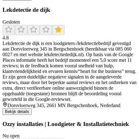
Lekdetectie de dijk
Gesloten
4.8
Lekdetectie de dijk is een loodgieters-/lekdetectiebedrijf gevestigd
aan Dorsvloerweg 345 in Bergschenhoek (bereikbaar via 085 060
0027 en met website lekdetectiededijk.nl). Op basis van de Google
Places informatie heeft het bedrijf momenteel een 5,0 score met 11
reviews; in de feedback komen vooral snelheid van hulp,
klantvriendelijkheid en ervaren kennis/“heart for the business” terug.
Er zijn geen duidelijke negatieve signalen in de aangeleverde
reviews, maar door het beperkte aantal reviews en het ontbreken van
extra, direct verifieerbare online aanwezigheid binnen de
opgehaalde (toegestane) bronnen blijft de beoordeling vooral
geworteld in die Google-reviewset.
Dorsvloerweg 345, 2661 MN Bergschenhoek, Nederland
Bekijk details
Ozzy installaties | Loodgieter & Installatietechniek
Nu open