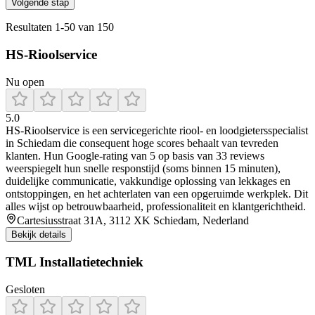
Volgende stap
Resultaten
1
-
50
van
150
HS-Rioolservice
Nu open
5.0
HS‑Rioolservice is een servicegerichte riool- en loodgietersspecialist
in Schiedam die consequent hoge scores behaalt van tevreden
klanten. Hun Google‑rating van 5 op basis van 33 reviews
weerspiegelt hun snelle responstijd (soms binnen 15 minuten),
duidelijke communicatie, vakkundige oplossing van lekkages en
ontstoppingen, en het achterlaten van een opgeruimde werkplek. Dit
alles wijst op betrouwbaarheid, professionaliteit en klantgerichtheid.
Cartesiusstraat 31A, 3112 XK Schiedam, Nederland
Bekijk details
TML Installatietechniek
Gesloten