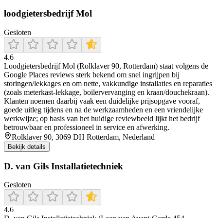
loodgietersbedrijf Mol
Gesloten
4.6
Loodgietersbedrijf Mol (Rolklaver 90, Rotterdam) staat volgens de
Google Places reviews sterk bekend om snel ingrijpen bij
storingen/lekkages en om nette, vakkundige installaties en reparaties
(zoals meterkast-lekkage, boilervervanging en kraan/douchekraan).
Klanten noemen daarbij vaak een duidelijke prijsopgave vooraf,
goede uitleg tijdens en na de werkzaamheden en een vriendelijke
werkwijze; op basis van het huidige reviewbeeld lijkt het bedrijf
betrouwbaar en professioneel in service en afwerking.
Rolklaver 90, 3069 DH Rotterdam, Nederland
Bekijk details
D. van Gils Installatietechniek
Gesloten
4.6