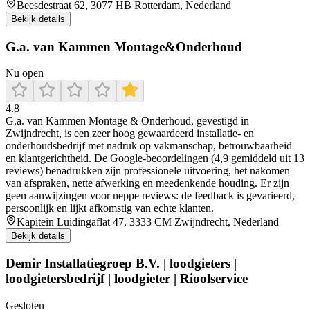
Beesdestraat 62, 3077 HB Rotterdam, Nederland
Bekijk details
G.a. van Kammen Montage&Onderhoud
Nu open
4.8
G.a. van Kammen Montage & Onderhoud, gevestigd in
Zwijndrecht, is een zeer hoog gewaardeerd installatie- en
onderhoudsbedrijf met nadruk op vakmanschap, betrouwbaarheid
en klantgerichtheid. De Google-beoordelingen (4,9 gemiddeld uit 13
reviews) benadrukken zijn professionele uitvoering, het nakomen
van afspraken, nette afwerking en meedenkende houding. Er zijn
geen aanwijzingen voor neppe reviews: de feedback is gevarieerd,
persoonlijk en lijkt afkomstig van echte klanten.
Kapitein Luidingaflat 47, 3333 CM Zwijndrecht, Nederland
Bekijk details
Demir Installatiegroep B.V. | loodgieters |
loodgietersbedrijf | loodgieter | Rioolservice
Gesloten