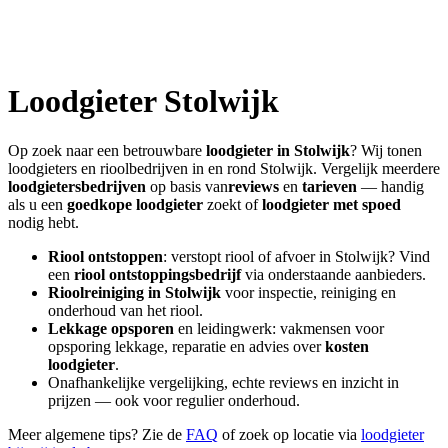
Loodgieter
Stolwijk
Op zoek naar een betrouwbare
loodgieter in
Stolwijk
? Wij tonen
loodgieters en rioolbedrijven in en rond
Stolwijk
. Vergelijk meerdere
loodgietersbedrijven
op basis van
reviews
en
tarieven
— handig
als u een
goedkope loodgieter
zoekt of
loodgieter met spoed
nodig hebt.
Riool ontstoppen
: verstopt riool of afvoer in
Stolwijk
? Vind
een
riool ontstoppingsbedrijf
via onderstaande aanbieders.
Rioolreiniging in
Stolwijk
voor inspectie, reiniging en
onderhoud van het riool.
Lekkage opsporen
en leidingwerk: vakmensen voor
opsporing lekkage, reparatie en advies over
kosten
loodgieter
.
Onafhankelijke vergelijking, echte reviews en inzicht in
prijzen — ook voor regulier onderhoud.
Meer algemene tips? Zie de
FAQ
of zoek op locatie via
loodgieter