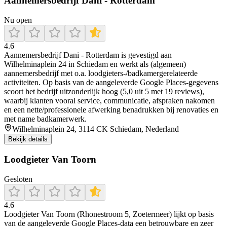
Aannemersbedrijf Dani - Rotterdam
Nu open
4.6
Aannemersbedrijf Dani - Rotterdam is gevestigd aan
Wilhelminaplein 24 in Schiedam en werkt als (algemeen)
aannemersbedrijf met o.a. loodgieters-/badkamergerelateerde
activiteiten. Op basis van de aangeleverde Google Places-gegevens
scoort het bedrijf uitzonderlijk hoog (5,0 uit 5 met 19 reviews),
waarbij klanten vooral service, communicatie, afspraken nakomen
en een nette/professionele afwerking benadrukken bij renovaties en
met name badkamerwerk.
Wilhelminaplein 24, 3114 CK Schiedam, Nederland
Bekijk details
Loodgieter Van Toorn
Gesloten
4.6
Loodgieter Van Toorn (Rhonestroom 5, Zoetermeer) lijkt op basis
van de aangeleverde Google Places-data een betrouwbare en zeer