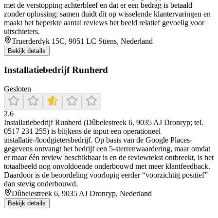
met de verstopping achterbleef en dat er een bedrag is betaald
zonder oplossing; samen duidt dit op wisselende klantervaringen en
maakt het beperkte aantal reviews het beeld relatief gevoelig voor
uitschieters.
Truerderdyk 15C, 9051 LC Stiens, Nederland
Bekijk details
Installatiebedrijf Runherd
Gesloten
2.6
Installatiebedrijf Runherd (Dûbelestreek 6, 9035 AJ Dronryp; tel.
0517 231 255) is blijkens de input een operationeel
installatie-/loodgietersbedrijf. Op basis van de Google Places-
gegevens ontvangt het bedrijf een 5-sterrenwaardering, maar omdat
er maar één review beschikbaar is en de reviewtekst ontbreekt, is het
totaalbeeld nog onvoldoende onderbouwd met meer klantfeedback.
Daardoor is de beoordeling voorlopig eerder “voorzichtig positief”
dan stevig onderbouwd.
Dûbelestreek 6, 9035 AJ Dronryp, Nederland
Bekijk details