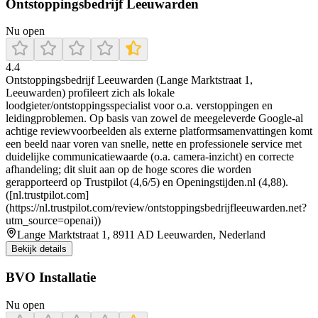
Ontstoppingsbedrijf Leeuwarden
Nu open
4.4
Ontstoppingsbedrijf Leeuwarden (Lange Marktstraat 1,
Leeuwarden) profileert zich als lokale
loodgieter/ontstoppingsspecialist voor o.a. verstoppingen en
leidingproblemen. Op basis van zowel de meegeleverde Google-al
achtige reviewvoorbeelden als externe platformsamenvattingen komt
een beeld naar voren van snelle, nette en professionele service met
duidelijke communicatiewaarde (o.a. camera-inzicht) en correcte
afhandeling; dit sluit aan op de hoge scores die worden
gerapporteerd op Trustpilot (4,6/5) en Openingstijden.nl (4,88).
([nl.trustpilot.com]
(https://nl.trustpilot.com/review/ontstoppingsbedrijfleeuwarden.net?
utm_source=openai))
Lange Marktstraat 1, 8911 AD Leeuwarden, Nederland
Bekijk details
BVO Installatie
Nu open