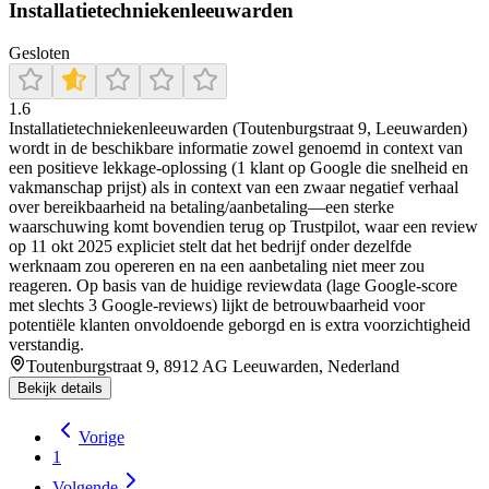
Installatietechniekenleeuwarden
Gesloten
1.6
Installatietechniekenleeuwarden (Toutenburgstraat 9, Leeuwarden)
wordt in de beschikbare informatie zowel genoemd in context van
een positieve lekkage-oplossing (1 klant op Google die snelheid en
vakmanschap prijst) als in context van een zwaar negatief verhaal
over bereikbaarheid na betaling/aanbetaling—een sterke
waarschuwing komt bovendien terug op Trustpilot, waar een review
op 11 okt 2025 expliciet stelt dat het bedrijf onder dezelfde
werknaam zou opereren en na een aanbetaling niet meer zou
reageren. Op basis van de huidige reviewdata (lage Google-score
met slechts 3 Google-reviews) lijkt de betrouwbaarheid voor
potentiële klanten onvoldoende geborgd en is extra voorzichtigheid
verstandig.
Toutenburgstraat 9, 8912 AG Leeuwarden, Nederland
Bekijk details
Vorige
1
Volgende