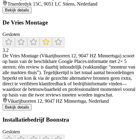
Truerderdyk 15C, 9051 LC Stiens, Nederland
Bekijk details
De Vries Montage
Gesloten
3.2
De Vries Montage (Vikarijbuorren 12, 9047 HZ Minnertsga) scoort
op basis van de beschikbare Google Places-informatie met 2× 5
sterren; één review is daarbij inhoudelijk (vakkundige “monteur van
alle markten thuis”). Tegelijkertijd is het totaal aantal beoordelingen
beperkt en kon ik via de gezochte alternatieve bronnen geen extra,
direct te verifiëren klantfeedback of bedrijfsinformatie vinden—
waardoor de betrouwbaarheid en professionaliteit momenteel vooral
op basis van die twee reviews moeten worden ingeschat.
Vikarijbuorren 12, 9047 HZ Minnertsga, Nederland
Bekijk details
Installatiebedrijf Boonstra
Gesloten