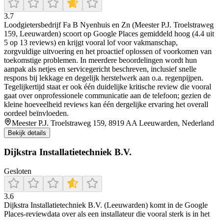
3.7
Loodgietersbedrijf Fa B Nyenhuis en Zn (Meester P.J. Troelstraweg
159, Leeuwarden) scoort op Google Places gemiddeld hoog (4.4 uit
5 op 13 reviews) en krijgt vooral lof voor vakmanschap,
zorgvuldige uitvoering en het proactief oplossen of voorkomen van
toekomstige problemen. In meerdere beoordelingen wordt hun
aanpak als netjes en servicegericht beschreven, inclusief snelle
respons bij lekkage en degelijk herstelwerk aan o.a. regenpijpen.
Tegelijkertijd staat er ook één duidelijke kritische review die vooral
gaat over onprofessionele communicatie aan de telefoon; gezien de
kleine hoeveelheid reviews kan één dergelijke ervaring het overall
oordeel beïnvloeden.
Meester P.J. Troelstraweg 159, 8919 AA Leeuwarden, Nederland
Bekijk details
Dijkstra Installatietechniek B.V.
Gesloten
3.6
Dijkstra Installatietechniek B.V. (Leeuwarden) komt in de Google
Places-reviewdata over als een installateur die vooral sterk is in het