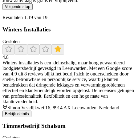
Jouw aanvraag is gratis en vrijblijvend.
Volgende stap
Resultaten
1
-
19
van
19
Winters Installaties
Gesloten
4.8
Winters Installaties is een kleinschalig, maar hoog gewaardeerd
loodgietersbedrijf gevestigd in Leeuwarden. Met een Google-score
van 4.9 uit 8 reviews blijkt het bedrijf zich te onderscheiden door
snelle, betrouwbare en persoonlijke service, waarbij klanten
benadrukken dat dringende lekkages en verwarmingproblemen
effectief en klantvriendelijk worden opgelost. De recensies getuigen
van professionaliteit, flexibiliteit en een hoge mate van
klanttevredenheid.
Simon Vestdijkwei 16, 8914 AX Leeuwarden, Nederland
Bekijk details
Timmerbedrijf Schalsum
Gesloten