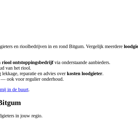
gieters en rioolbedrijven in en rond
Bitgum
. Vergelijk meerdere
loodgi
n
riool ontstoppingsbedrijf
via onderstaande aanbieders.
ud van het riool.
lekkage, reparatie en advies over
kosten loodgieter
.
en — ook voor regulier onderhoud.
 mij in de buurt
.
Bitgum
gieters in jouw regio.