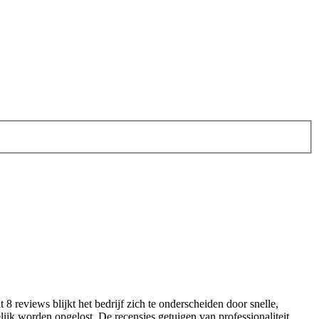
8 reviews blijkt het bedrijf zich te onderscheiden door snelle,
jk worden opgelost. De recensies getuigen van professionaliteit,