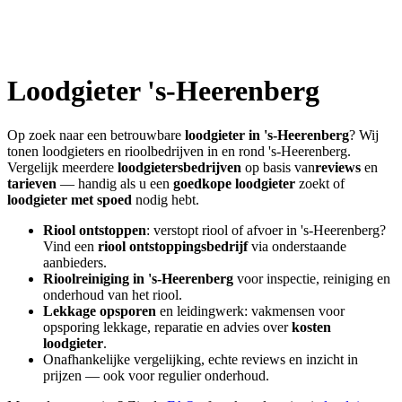
Loodgieter
's-Heerenberg
Op zoek naar een betrouwbare
loodgieter in
's-Heerenberg
? Wij
tonen loodgieters en rioolbedrijven in en rond
's-Heerenberg
.
Vergelijk meerdere
loodgietersbedrijven
op basis van
reviews
en
tarieven
— handig als u een
goedkope loodgieter
zoekt of
loodgieter met spoed
nodig hebt.
Riool ontstoppen
: verstopt riool of afvoer in
's-Heerenberg
?
Vind een
riool ontstoppingsbedrijf
via onderstaande
aanbieders.
Rioolreiniging in
's-Heerenberg
voor inspectie, reiniging en
onderhoud van het riool.
Lekkage opsporen
en leidingwerk: vakmensen voor
opsporing lekkage, reparatie en advies over
kosten
loodgieter
.
Onafhankelijke vergelijking, echte reviews en inzicht in
prijzen — ook voor regulier onderhoud.