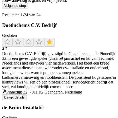
Jouw aanvraag is gratis en vrijblijvend.
Volgende stap
Resultaten
1
-
24
van
24
Doetinchems C.V. Bedrijf
Gesloten
4.7
Doetinchems C.V. Bedrijf, gevestigd in Gaanderen aan de Pinnedijk
32, is een gevestigde speler (circa 59 jaar actief en lid van Techniek
Nederland) met ongeveer vier medewerkers. Het biedt een breed
assortiment diensten aan, waaronder cv-installatie en onderhoud,
loodgieterswerk, warmtepompen, zonnepanelen,
badkamervernieuwing en riooldiensten. De consistent hoge scores in
klantreviews wijzen op een professioneel, servicegericht bedrijf dat
snel, vakkundig en duidelijk communiceert.
Pinnedijk 32, 7011 JG Gaanderen, Nederland
Bekijk details
de Bruin Installatie
Gesloten