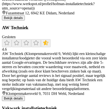
(https://www.werkspot.nl/profiel/hofman-installatietechniek?
utm_source=openai))
Fazantstraat 12, 6942 KE Didam, Nederland
Bekijk details
AW Techniek
Gesloten
4.6
AW Techniek (Klompenmakersveld 9, Wehl) lijkt een kleinschalige
installateur/loodgieter die vooral wordt beoordeeld via een zeer klein
aantal Google-ervaringen. De beschikbare reviews zijn alle drie 5-
sterren en bevatten concrete waardering voor maatwerk, netheid en
afwerking (zoals een door klant beschreven zinken bak op maat).
Door het geringe aantal reviews is het signaal positief, maar tegelijk
nog beperkt; op basis van de huidige data biedt AW Techniek een
sterke indicatie van vakmanschap, met nog weinig breed
vergelijkingsmateriaal uit andere beoordelingsplatformen.
Klompenmakersveld 9, 7031 DH Wehl, Nederland
Bekijk details
Vakwark installatietechniek