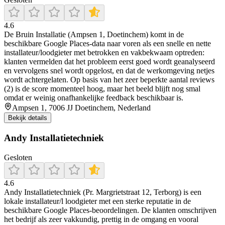
4.6
De Bruin Installatie (Ampsen 1, Doetinchem) komt in de
beschikbare Google Places-data naar voren als een snelle en nette
installateur/loodgieter met betrokken en vakbekwaam optreden:
klanten vermelden dat het probleem eerst goed wordt geanalyseerd
en vervolgens snel wordt opgelost, en dat de werkomgeving netjes
wordt achtergelaten. Op basis van het zeer beperkte aantal reviews
(2) is de score momenteel hoog, maar het beeld blijft nog smal
omdat er weinig onafhankelijke feedback beschikbaar is.
Ampsen 1, 7006 JJ Doetinchem, Nederland
Bekijk details
Andy Installatietechniek
Gesloten
4.6
Andy Installatietechniek (Pr. Margrietstraat 12, Terborg) is een
lokale installateur/l loodgieter met een sterke reputatie in de
beschikbare Google Places-beoordelingen. De klanten omschrijven
het bedrijf als zeer vakkundig, prettig in de omgang en vooral