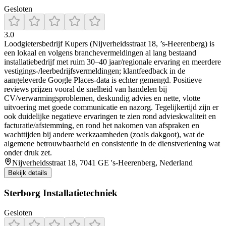
Gesloten
3.0
Loodgietersbedrijf Kupers (Nijverheidsstraat 18, ’s-Heerenberg) is
een lokaal en volgens branchevermeldingen al lang bestaand
installatiebedrijf met ruim 30–40 jaar/regionale ervaring en meerdere
vestigings-/leerbedrijfsvermeldingen; klantfeedback in de
aangeleverde Google Places-data is echter gemengd. Positieve
reviews prijzen vooral de snelheid van handelen bij
CV/verwarmingsproblemen, deskundig advies en nette, vlotte
uitvoering met goede communicatie en nazorg. Tegelijkertijd zijn er
ook duidelijke negatieve ervaringen te zien rond advieskwaliteit en
facturatie/afstemming, en rond het nakomen van afspraken en
wachttijden bij andere werkzaamheden (zoals dakgoot), wat de
algemene betrouwbaarheid en consistentie in de dienstverlening wat
onder druk zet.
Nijverheidsstraat 18, 7041 GE 's-Heerenberg, Nederland
Bekijk details
Sterborg Installatietechniek
Gesloten