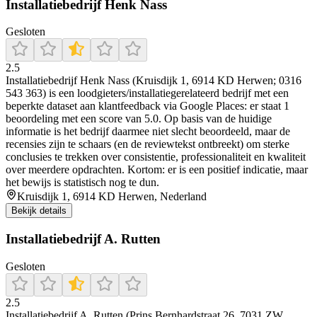
Installatiebedrijf Henk Nass
Gesloten
2.5
Installatiebedrijf Henk Nass (Kruisdijk 1, 6914 KD Herwen; 0316
543 363) is een loodgieters/installatiegerelateerd bedrijf met een
beperkte dataset aan klantfeedback via Google Places: er staat 1
beoordeling met een score van 5.0. Op basis van de huidige
informatie is het bedrijf daarmee niet slecht beoordeeld, maar de
recensies zijn te schaars (en de reviewtekst ontbreekt) om sterke
conclusies te trekken over consistentie, professionaliteit en kwaliteit
over meerdere opdrachten. Kortom: er is een positief indicatie, maar
het bewijs is statistisch nog te dun.
Kruisdijk 1, 6914 KD Herwen, Nederland
Bekijk details
Installatiebedrijf A. Rutten
Gesloten
2.5
Installatiebedrijf A. Rutten (Prins Bernhardstraat 26, 7031 ZW