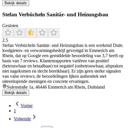
Bekijk details
Stefan Verbücheln Sanitär- und Heizungsbau
Gesloten
2.5
Stefan Verbücheln Sanitär‑ und Heizungsbau is een werkend Duits
loodgieters‑ en verwarmingsbedrijf gevestigd in Emmerich am
Rhein, dat op Google een gemiddelde beoordeling van 3,7 heeft op
basis van 7 reviews. Klantenrapporten variëren van positief
(betrouwbaar en betaalbaar) tot negatief (onbetrouwbaar, afspraken
niet nagekomen en slecht bereikbaar). Er zijn geen sterke signalen
van valse reviews; de beoordelingen lijken authentiek met
uiteenlopende meningen en concrete ervaringen.
Sulenstraße 1a, 46446 Emmerich am Rhein, Duitsland
Bekijk details
Vorige
1
Volgende