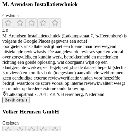
M. Arendsen Installatietechniek
Gesloten
4.0
M. Arendsen Installatietechniek (Latkampstraat 7, ’s-Heerenberg) is
volgens de Google Places gegevens een actief
loodgieters-/installatiebedrijf met een kleine maar overwegend
uitstekende reviewbasis. De aangeleverde reviews spreken vooral
over zorgvuldig en kundig werk, betrokkenheid en meedenken
richting een goede oplossing, wat doorgaans wijst op een
klantgerichte werkwijze. Tegelijkertijd is de dataset beperkt (slechts
3 reviews) en kon ik via de (toegestane) aanvullende webbronnen
geen eenduidige externe reviewverificatie vinden voor hetzelfde
bedrijf, waardoor de score vooral op interne reviewkwaliteit weegt
en minder op bredere externe onderbouwing.
Latkampstraat 7, 7041 ZK 's-Heerenberg, Nederland
Bekijk details
Volker Hermsen GmbH
Gesloten