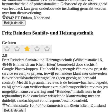
betrouwbaarheid of professionaliteit. Gebaseerd op de afwezigheid
van feedback kan geen onderbouwde inschatting gemaakt worden
over hun dienstverlening.
6942 ET Didam, Nederland
Bekijk details
Fritz Reinders Sanitär- und Heizungstechnik
Gesloten
2.8
Fritz Reinders Sanitär- und Heizungstechnik (Wilhelmstraße 16,
46446 Emmerich am Rhein-Elten) beoordeeld door slechts 4
Google Places-koppen. Het beeld is gemengd: één review prijst de
service en eerlijke prijzen, terwijl een andere klant zeer ontevreden
is over bereikbaarheid/terugbellen (geen gevolg na herhaald
contact). Met dit lage aantal reviews is de betrouwbaarheid beperkt,
en bij gebrek aan verifieerbare extra platformspecifieke reviews (en
mogelijke naamsverwarring rond “Reinders” installateurs in de
regio/online) is de conclusie: wisselende klantervaring met een
duidelijk aandachtspunt rond respons/beschikbaarheid.
Wilhelmstraße 16, 46446 Emmerich am Rhein-Elten, Duitsland
Bekijk details