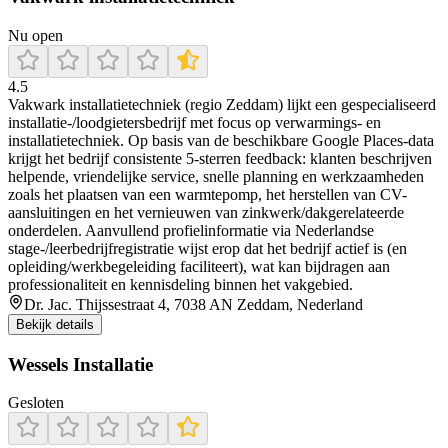
Nu open
4.5
Vakwark installatietechniek (regio Zeddam) lijkt een gespecialiseerd
installatie-/loodgietersbedrijf met focus op verwarmings- en
installatietechniek. Op basis van de beschikbare Google Places-data
krijgt het bedrijf consistente 5-sterren feedback: klanten beschrijven
helpende, vriendelijke service, snelle planning en werkzaamheden
zoals het plaatsen van een warmtepomp, het herstellen van CV-
aansluitingen en het vernieuwen van zinkwerk/dakgerelateerde
onderdelen. Aanvullend profielinformatie via Nederlandse
stage-/leerbedrijfregistratie wijst erop dat het bedrijf actief is (en
opleiding/werkbegeleiding faciliteert), wat kan bijdragen aan
professionaliteit en kennisdeling binnen het vakgebied.
Dr. Jac. Thijssestraat 4, 7038 AN Zeddam, Nederland
Bekijk details
Wessels Installatie
Gesloten