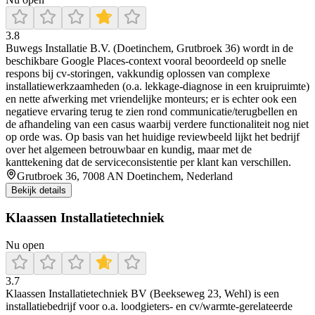
3.8
Buwegs Installatie B.V. (Doetinchem, Grutbroek 36) wordt in de
beschikbare Google Places-context vooral beoordeeld op snelle
respons bij cv-storingen, vakkundig oplossen van complexe
installatiewerkzaamheden (o.a. lekkage-diagnose in een kruipruimte)
en nette afwerking met vriendelijke monteurs; er is echter ook een
negatieve ervaring terug te zien rond communicatie/terugbellen en
de afhandeling van een casus waarbij verdere functionaliteit nog niet
op orde was. Op basis van het huidige reviewbeeld lijkt het bedrijf
over het algemeen betrouwbaar en kundig, maar met de
kanttekening dat de serviceconsistentie per klant kan verschillen.
Grutbroek 36, 7008 AN Doetinchem, Nederland
Bekijk details
Klaassen Installatietechniek
Nu open
3.7
Klaassen Installatietechniek BV (Beekseweg 23, Wehl) is een
installatiebedrijf voor o.a. loodgieters- en cv/warmte-gerelateerde