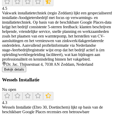
4.5
Vakwark installatietechniek (regio Zeddam) lijkt een gespecialiseerd
installatie-/loodgietersbedrijf met focus op verwarmings- en
installatietechniek. Op basis van de beschikbare Google Places-data
krijgt het bedrijf consistente 5-sterren feedback: klanten beschrijven
helpende, vriendelijke service, snelle planning en werkzaamheden
zoals het plaatsen van een warmtepomp, het herstellen van CV-
aansluitingen en het vernieuwen van zinkwerk/dakgerelateerde
onderdelen. Aanvullend profielinformatie via Nederlandse
stage-/leerbedrijfregistratie wijst erop dat het bedrijf actief is (en
opleiding/werkbegeleiding faciliteert), wat kan bijdragen aan
professionaliteit en kennisdeling binnen het vakgebied.
Dr. Jac. Thijssestraat 4, 7038 AN Zeddam, Nederland
Bekijk details
Wessels Installatie
Nu open
4.3
Wessels Installatie (Ebro 30, Doetinchem) lijkt op basis van de
beschikbare Google Places recensies een betrouwbare