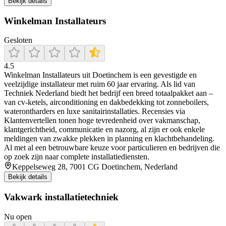
Bekijk details
Winkelman Installateurs
Gesloten
4.5
Winkelman Installateurs uit Doetinchem is een gevestigde en
veelzijdige installateur met ruim 60 jaar ervaring. Als lid van
Techniek Nederland biedt het bedrijf een breed totaalpakket aan –
van cv-ketels, airconditioning en dakbedekking tot zonneboilers,
waterontharders en luxe sanitairinstallaties. Recensies via
Klantenvertellen tonen hoge tevredenheid over vakmanschap,
klantgerichtheid, communicatie en nazorg, al zijn er ook enkele
meldingen van zwakke plekken in planning en klachtbehandeling.
Al met al een betrouwbare keuze voor particulieren en bedrijven die
op zoek zijn naar complete installatiediensten.
Keppelseweg 28, 7001 CG Doetinchem, Nederland
Bekijk details
Vakwark installatietechniek
Nu open