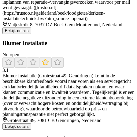
inplannen van reparatie-/vervangingsverzoeken waarvoor per mail
werd gevraagd. ([trustoo.nl]
(https://trustoo.nl/gelderland/beek/loodgieter/derksen-
installatietechniek-bv/?utm_source=openai))
Matjeskolk 8, 7037 DZ Beek Gem Montferland, Nederland
Bekijk details
Blumer Installatie
Nu open
3.1
Blumer Installatie (Grotestraat 49, Gendringen) komt in de
beschikbare klantfeedback vooral naar voren als een servicegericht
en klantvriendelijk familiebedrijf dat afspraken nakomt en waar
klanten communicatie en kwaliteit waarderen. Tegelijkertijd is er een
duidelijke negatieve uitzondering in een externe klantenbeoordeling
(over onverwacht hogere kosten en onduidelijkheid/vertraging bij
uitvoering), waardoor de betrouwbaarheid op prijs- en
planningstransparantie niet perfect geborgd lijkt.
Grotestraat 49, 7081 CB Gendringen, Nederland
Bekijk details