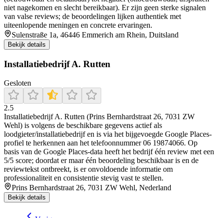
niet nagekomen en slecht bereikbaar). Er zijn geen sterke signalen
van valse reviews; de beoordelingen lijken authentiek met
uiteenlopende meningen en concrete ervaringen.
Sulenstraße 1a, 46446 Emmerich am Rhein, Duitsland
Bekijk details
Installatiebedrijf A. Rutten
Gesloten
2.5
Installatiebedrijf A. Rutten (Prins Bernhardstraat 26, 7031 ZW
Wehl) is volgens de beschikbare gegevens actief als
loodgieter/installatiebedrijf en is via het bijgevoegde Google Places-
profiel te herkennen aan het telefoonnummer 06 19874066. Op
basis van de Google Places-data heeft het bedrijf één review met een
5/5 score; doordat er maar één beoordeling beschikbaar is en de
reviewtekst ontbreekt, is er onvoldoende informatie om
professionaliteit en consistentie stevig vast te stellen.
Prins Bernhardstraat 26, 7031 ZW Wehl, Nederland
Bekijk details