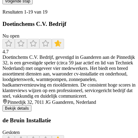
Volgende stap
Resultaten
1
-
19
van
19
Doetinchems C.V. Bedrijf
Nu open
4.7
Doetinchems C.V. Bedrijf, gevestigd in Gaanderen aan de Pinnedijk
32, is een gevestigde speler (circa 59 jaar actief en lid van Techniek
Nederland) met ongeveer vier medewerkers. Het biedt een breed
assortiment diensten aan, waaronder cv-installatie en onderhoud,
loodgieterswerk, warmtepompen, zonnepanelen,
badkamervernieuwing en riooldiensten. De consistent hoge scores in
klantreviews wijzen op een professioneel, servicegericht bedrijf dat
snel, vakkundig en duidelijk communiceert.
Pinnedijk 32, 7011 JG Gaanderen, Nederland
Bekijk details
de Bruin Installatie
Gesloten