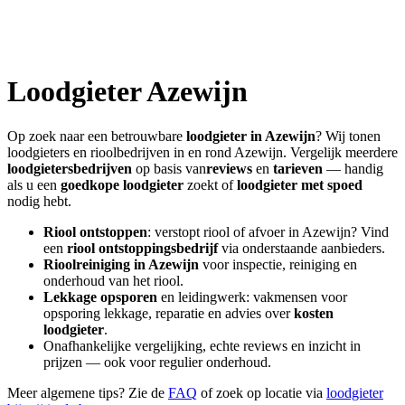
Loodgieter
Azewijn
Op zoek naar een betrouwbare
loodgieter in
Azewijn
? Wij tonen
loodgieters en rioolbedrijven in en rond
Azewijn
. Vergelijk meerdere
loodgietersbedrijven
op basis van
reviews
en
tarieven
— handig
als u een
goedkope loodgieter
zoekt of
loodgieter met spoed
nodig hebt.
Riool ontstoppen
: verstopt riool of afvoer in
Azewijn
? Vind
een
riool ontstoppingsbedrijf
via onderstaande aanbieders.
Rioolreiniging in
Azewijn
voor inspectie, reiniging en
onderhoud van het riool.
Lekkage opsporen
en leidingwerk: vakmensen voor
opsporing lekkage, reparatie en advies over
kosten
loodgieter
.
Onafhankelijke vergelijking, echte reviews en inzicht in
prijzen — ook voor regulier onderhoud.
Meer algemene tips? Zie de
FAQ
of zoek op locatie via
loodgieter