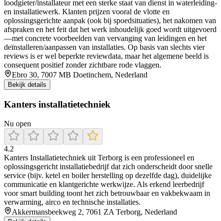
loodgieter/installateur met een sterke staat van dienst in waterleiding-
en installatiewerk. Klanten prijzen vooral de vlotte en
oplossingsgerichte aanpak (ook bij spoedsituaties), het nakomen van
afspraken en het feit dat het werk inhoudelijk goed wordt uitgevoerd
—met concrete voorbeelden van vervanging van leidingen en het
deïnstalleren/aanpassen van installaties. Op basis van slechts vier
reviews is er wel beperkte reviewdata, maar het algemene beeld is
consequent positief zonder zichtbare rode vlaggen.
Ebro 30, 7007 MB Doetinchem, Nederland
Bekijk details
Kanters installatietechniek
Nu open
4.2
Kanters Installatietechniek uit Terborg is een professioneel en
oplossingsgericht installatiebedrijf dat zich onderscheidt door snelle
service (bijv. ketel en boiler herstelling op dezelfde dag), duidelijke
communicatie en klantgerichte werkwijze. Als erkend leerbedrijf
voor smart building toont het zich betrouwbaar en vakbekwaam in
verwarming, airco en technische installaties.
Akkermansbeekweg 2, 7061 ZA Terborg, Nederland