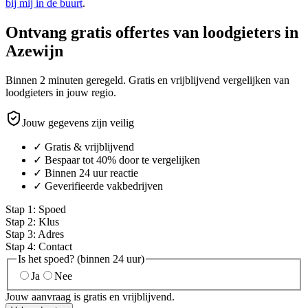
bij mij in de buurt
.
Ontvang gratis offertes van loodgieters in
Azewijn
Binnen 2 minuten geregeld. Gratis en vrijblijvend vergelijken van
loodgieters in jouw regio.
Jouw gegevens zijn veilig
✓ Gratis & vrijblijvend
✓ Bespaar tot 40% door te vergelijken
✓ Binnen 24 uur reactie
✓ Geverifieerde vakbedrijven
Stap
1
:
Spoed
Stap
2
:
Klus
Stap
3
:
Adres
Stap
4
:
Contact
Is het spoed? (binnen 24 uur)
Ja
Nee
Jouw aanvraag is gratis en vrijblijvend.