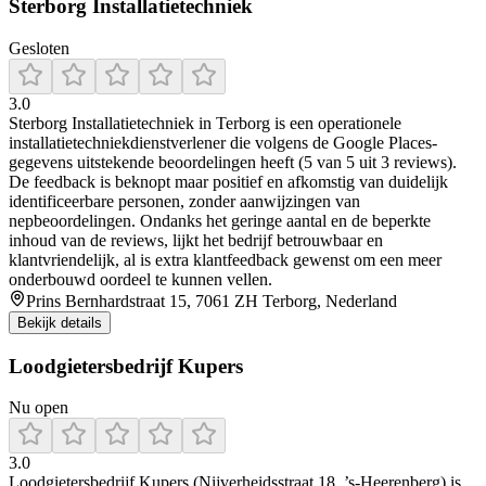
Sterborg Installatietechniek
Gesloten
3.0
Sterborg Installatietechniek in Terborg is een operationele
installatietechniekdienstverlener die volgens de Google Places-
gegevens uitstekende beoordelingen heeft (5 van 5 uit 3 reviews).
De feedback is beknopt maar positief en afkomstig van duidelijk
identificeerbare personen, zonder aanwijzingen van
nepbeoordelingen. Ondanks het geringe aantal en de beperkte
inhoud van de reviews, lijkt het bedrijf betrouwbaar en
klantvriendelijk, al is extra klantfeedback gewenst om een meer
onderbouwd oordeel te kunnen vellen.
Prins Bernhardstraat 15, 7061 ZH Terborg, Nederland
Bekijk details
Loodgietersbedrijf Kupers
Nu open
3.0
Loodgietersbedrijf Kupers (Nijverheidsstraat 18, ’s-Heerenberg) is