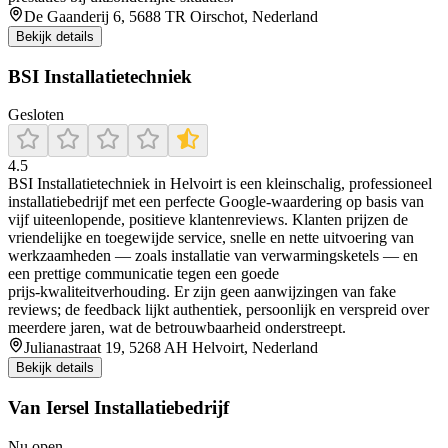
De Gaanderij 6, 5688 TR Oirschot, Nederland
Bekijk details
BSI Installatietechniek
Gesloten
4.5
BSI Installatietechniek in Helvoirt is een kleinschalig, professioneel
installatiebedrijf met een perfecte Google‑waardering op basis van
vijf uiteenlopende, positieve klantenreviews. Klanten prijzen de
vriendelijke en toegewijde service, snelle en nette uitvoering van
werkzaamheden — zoals installatie van verwarmingsketels — en
een prettige communicatie tegen een goede
prijs‑kwaliteitverhouding. Er zijn geen aanwijzingen van fake
reviews; de feedback lijkt authentiek, persoonlijk en verspreid over
meerdere jaren, wat de betrouwbaarheid onderstreept.
Julianastraat 19, 5268 AH Helvoirt, Nederland
Bekijk details
Van Iersel Installatiebedrijf
Nu open