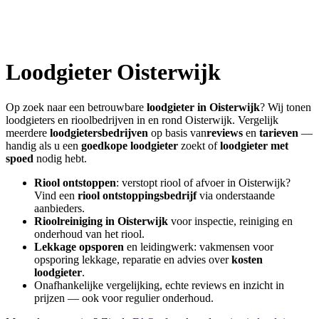
Loodgieter
Oisterwijk
Op zoek naar een betrouwbare
loodgieter in
Oisterwijk
? Wij tonen
loodgieters en rioolbedrijven in en rond
Oisterwijk
. Vergelijk
meerdere
loodgietersbedrijven
op basis van
reviews
en
tarieven
—
handig als u een
goedkope loodgieter
zoekt of
loodgieter met
spoed
nodig hebt.
Riool ontstoppen
: verstopt riool of afvoer in
Oisterwijk
?
Vind een
riool ontstoppingsbedrijf
via onderstaande
aanbieders.
Rioolreiniging in
Oisterwijk
voor inspectie, reiniging en
onderhoud van het riool.
Lekkage opsporen
en leidingwerk: vakmensen voor
opsporing lekkage, reparatie en advies over
kosten
loodgieter
.
Onafhankelijke vergelijking, echte reviews en inzicht in
prijzen — ook voor regulier onderhoud.