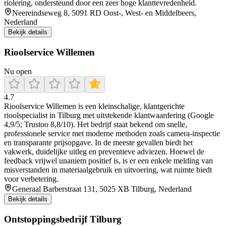
riolering, ondersteund door een zeer hoge klanttevredenheid.
Neereindseweg 8, 5091 RD Oost-, West- en Middelbeers,
Nederland
Bekijk details
Rioolservice Willemen
Nu open
4.7
Rioolservice Willemen is een kleinschalige, klantgerichte
rioolspecialist in Tilburg met uitstekende klantwaardering (Google
4,9/5; Trustoo 8,8/10). Het bedrijf staat bekend om snelle,
professionele service met moderne methoden zoals camera-inspectie
en transparante prijsopgave. In de meeste gevallen biedt het
vakwerk, duidelijke uitleg en preventieve adviezen. Hoewel de
feedback vrijwel unaniem positief is, is er een enkele melding van
misverstanden in materiaalgebruik en uitvoering, wat ruimte biedt
voor verbetering.
Generaal Barberstraat 131, 5025 XB Tilburg, Nederland
Bekijk details
Ontstoppingsbedrijf Tilburg