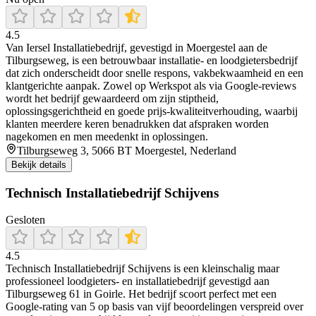
4.5
Van Iersel Installatiebedrijf, gevestigd in Moergestel aan de
Tilburgseweg, is een betrouwbaar installatie- en loodgietersbedrijf
dat zich onderscheidt door snelle respons, vakbekwaamheid en een
klantgerichte aanpak. Zowel op Werkspot als via Google‑reviews
wordt het bedrijf gewaardeerd om zijn stiptheid,
oplossingsgerichtheid en goede prijs‑kwaliteitverhouding, waarbij
klanten meerdere keren benadrukken dat afspraken worden
nagekomen en men meedenkt in oplossingen.
Tilburgseweg 3, 5066 BT Moergestel, Nederland
Bekijk details
Technisch Installatiebedrijf Schijvens
Gesloten
4.5
Technisch Installatiebedrijf Schijvens is een kleinschalig maar
professioneel loodgieters- en installatiebedrijf gevestigd aan
Tilburgseweg 61 in Goirle. Het bedrijf scoort perfect met een
Google-rating van 5 op basis van vijf beoordelingen verspreid over