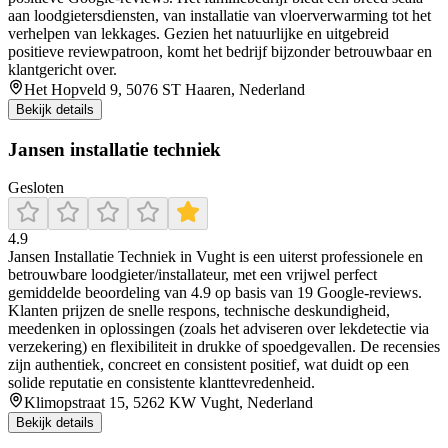
aan loodgietersdiensten, van installatie van vloerverwarming tot het
verhelpen van lekkages. Gezien het natuurlijke en uitgebreid
positieve reviewpatroon, komt het bedrijf bijzonder betrouwbaar en
klantgericht over.
Het Hopveld 9, 5076 ST Haaren, Nederland
Bekijk details
Jansen installatie techniek
Gesloten
4.9
Jansen Installatie Techniek in Vught is een uiterst professionele en
betrouwbare loodgieter/installateur, met een vrijwel perfect
gemiddelde beoordeling van 4.9 op basis van 19 Google‑reviews.
Klanten prijzen de snelle respons, technische deskundigheid,
meedenken in oplossingen (zoals het adviseren over lekdetectie via
verzekering) en flexibiliteit in drukke of spoedgevallen. De recensies
zijn authentiek, concreet en consistent positief, wat duidt op een
solide reputatie en consistente klanttevredenheid.
Klimopstraat 15, 5262 KW Vught, Nederland
Bekijk details