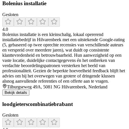
Bolenius installatie
Gesloten
4.0
Bolenius installatie is een kleinschalig, lokaal opererend
installatiebedrijf in Hilvarenbeek met een uitstekende Google-rating
(5, gebaseerd op twee oprechte recensies van verschillende auteurs
en verspreid over meerdere jaren), wat duidt op consistente
klanttevredenheid en betrouwbaarheid. Hun aanwezigheid op een
vaste locatie, duidelijke contactgegevens én het ontbreken van
verdachte beoordelingspatronen versterken het beeld van
professionaliteit. Gezien de beperkte hoeveelheid feedback blijft het
advies om bij het overwegen van grotere of dringende klussen
alsnog aanvullende referenties of een offerte aan te vragen.
Tilburgseweg 49A, 5081 NG Hilvarenbeek, Nederland
Bekijk details
loodgieterscombinatiebrabant
Gesloten