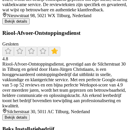
vakbekwame service. De reviewteksten zijn specifiek en gevarieerd,
wat wijst op betrouwbare en authentieke klantfeedback.
Nieuwstraat 98, 5021 WX Tilburg, Nederland
Bekijk details
Riool-Afvoer-Ontstoppingsdienst
Gesloten
4.8
Riool‑Afvoer‑Ontstoppingsdienst, gevestigd aan de Silcherstraat 30
in Tilburg en geleid door Hans‑Jürgen Christiaans, is een
hooggewaardeerd ontstoppingsbedrijf dat uitblinkt in snelle,
vakkundige en klantgerichte service. Met een perfecte Google‑rating
van 5 op 52 reviews en een bijna perfecte Werkspot‑score van 4.9
over meerdere jaren, wordt het team geprezen om betrouwbaarheid,
heldere communicatie en oplossingskracht. Als erkend leerbedrijf
toont het bedrijf bovendien toewijding aan professionalisering en
kwaliteit.
Silcherstraat 30, 5011 AC Tilburg, Nederland
Bekijk details
Beks Installatiebedrijf