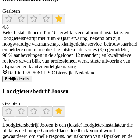
Gesloten
4.8
Beks Installatiebedrijf in Oisterwijk is een allround installatie- en
loodgietersbedrijf met ruim 90 jaar ervaring, bekend om zijn
hoogwaardige vakmanschap, klantgerichte service, betrouwbaarheid
en heldere communicatie. De uitstekende scores (9,6 gemiddeld,
98 % aanbevelingen in de afgelopen 12 maanden) en kwalitatieve
reviews geven blijk van professioneel werk, stipte uitvoering van
afspraken en klantvriendelijke nazorg.
De Lind 35, 5061 HS Oisterwijk, Nederland
Bekijk details
Loodgietersbedrijf Joosen
Gesloten
4.8
Loodgietersbedrijf Joosen is een (lokale) loodgieter/installateur die
blijkens de huidige Google Places feedback vooral wordt
gewaardeerd om snelle respons, het nakomen van afspraken en de