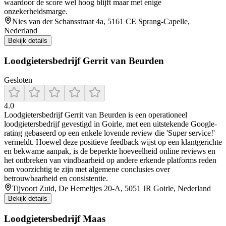
waardoor de score wel hoog blijft maar met enige
onzekerheidsmarge.
Nies van der Schansstraat 4a, 5161 CE Sprang-Capelle,
Nederland
Bekijk details
Loodgietersbedrijf Gerrit van Beurden
Gesloten
4.0
Loodgietersbedrijf Gerrit van Beurden is een operationeel
loodgietersbedrijf gevestigd in Goirle, met een uitstekende Google-
rating gebaseerd op een enkele lovende review die 'Super service!'
vermeldt. Hoewel deze positieve feedback wijst op een klantgerichte
en bekwame aanpak, is de beperkte hoeveelheid online reviews en
het ontbreken van vindbaarheid op andere erkende platforms reden
om voorzichtig te zijn met algemene conclusies over
betrouwbaarheid en consistentie.
Tijvoort Zuid, De Hemeltjes 20-A, 5051 JR Goirle, Nederland
Bekijk details
Loodgietersbedrijf Maas