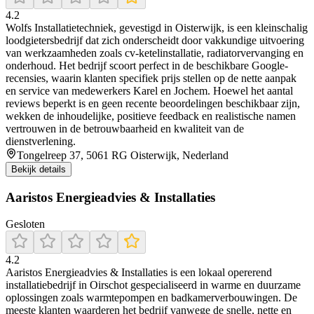
4.2
Wolfs Installatietechniek, gevestigd in Oisterwijk, is een kleinschalig
loodgietersbedrijf dat zich onderscheidt door vakkundige uitvoering
van werkzaamheden zoals cv-ketelinstallatie, radiatorvervanging en
onderhoud. Het bedrijf scoort perfect in de beschikbare Google-
recensies, waarin klanten specifiek prijs stellen op de nette aanpak
en service van medewerkers Karel en Jochem. Hoewel het aantal
reviews beperkt is en geen recente beoordelingen beschikbaar zijn,
wekken de inhoudelijke, positieve feedback en realistische namen
vertrouwen in de betrouwbaarheid en kwaliteit van de
dienstverlening.
Tongelreep 37, 5061 RG Oisterwijk, Nederland
Bekijk details
Aaristos Energieadvies & Installaties
Gesloten
4.2
Aaristos Energieadvies & Installaties is een lokaal opererend
installatiebedrijf in Oirschot gespecialiseerd in warme en duurzame
oplossingen zoals warmtepompen en badkamerverbouwingen. De
meeste klanten waarderen het bedrijf vanwege de snelle, nette en