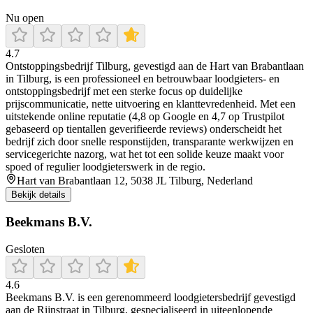
Nu open
4.7
Ontstoppingsbedrijf Tilburg, gevestigd aan de Hart van Brabantlaan
in Tilburg, is een professioneel en betrouwbaar loodgieters- en
ontstoppingsbedrijf met een sterke focus op duidelijke
prijscommunicatie, nette uitvoering en klanttevredenheid. Met een
uitstekende online reputatie (4,8 op Google en 4,7 op Trustpilot
gebaseerd op tientallen geverifieerde reviews) onderscheidt het
bedrijf zich door snelle responstijden, transparante werkwijzen en
servicegerichte nazorg, wat het tot een solide keuze maakt voor
spoed of regulier loodgieterswerk in de regio.
Hart van Brabantlaan 12, 5038 JL Tilburg, Nederland
Bekijk details
Beekmans B.V.
Gesloten
4.6
Beekmans B.V. is een gerenommeerd loodgietersbedrijf gevestigd
aan de Rijnstraat in Tilburg, gespecialiseerd in uiteenlopende