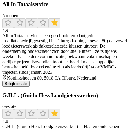
All In Totaalservice
Nu open
4.9
All In Totaalservice is een geschoold en klantgericht
installatiebedrijf gevestigd in Tilburg (Koningshoeven 80) dat zowel
loodgieterswerk als dakgerelateerde klussen uitvoert. De
onderneming onderscheidt zich door snelle inzet—zelfs tijdens
weekends—heldere communicatie, bekwaam vakmanschap en
eerlijke prijzen. Bovendien toont het bedrijf maatschappelijke
betrokkenheid door erkend te zijn als leerbedrijf voor VMBO-
trajecten sinds januari 2025.
Koningshoeven 80, 5018 TA Tilburg, Nederland
Bekijk details
G.H.L. (Guido Hess Loodgieterswerken)
Gesloten
4.8
G.H.L. (Guido Hess Loodgieterswerken) in Haaren onderscheidt