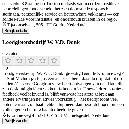
een sterke 8,8-rating op Trustoo op basis van meerdere positieve
beoordelingen, onderscheidt het zich door snelle respons bij
storingen, persoonlijke service en betrouwbare vakkennis — een
solide keuze voor installatie- en onderhoudsklussen in de regio.
Tijvoortsebaan, 5051 HJ Goirle, Nederland
Bekijk details
Loodgietersbedrijf W. V.D. Donk
Gesloten
4.0
Loodgietersbedrijf W. V.D. Donk, gevestigd aan de Krommeweg 4
in Sint‑Michielsgestel, is een actief en bereikbaar bedrijf dat tot op
heden één sterke Google-review heeft ontvangen van een klant die
zijn deskundigheid en vakkennis benadrukt. Hoewel deze positieve
feedback veelbelovend is, blijft vanwege het grote gebrek aan
andere ervaringen het advies voorzichtig – het bedrijf toont veel
potentie maar zou baat hebben bij meer klantbeoordelingen om een
vollediger en betrouwbaarder beeld te geven.
Krommeweg 4, 5271 CV Sint-Michielsgestel, Nederland
Bekijk details