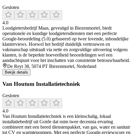
Gesloten
4.0
Loodgietersbedrijf Maas, gevestigd in Biezenmortel, biedt
operationele en kundige loodgietersdiensten met een perfecte
Google-beoordeling (5.0) gebaseerd op twee lovende, inhoudelijke
klantreviews. Hoewel het bedrijf duidelijk vertrouwen en
vakmanschap uitstraalt via nette en zorgvuldige uitvoering volgens
klanten, is de beperkte hoeveelheid beoordelingen wel een
aandachtspunt voor het inschatten van consistente betrouwbaarheid.
De Reyt 38, 5074 PT Biezenmortel, Nederland
Bekijk details
Van Houtum Installatietechniek
Gesloten
4.0
Van Houtum Installatietechniek is een kleinschalig, lokaal
installatiebedrijf uit Goirle dat ruim twee decennia ervaring
combineert met een breed dienstenpakket, van gas, water en sanitair
tot CV en warmtepompen. Met een perfecte Google-reviewscore en