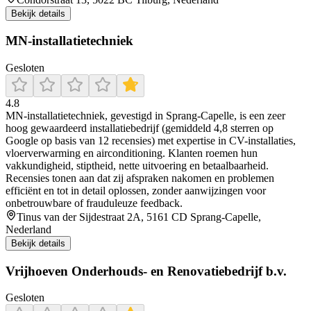
Bekijk details
MN-installatietechniek
Gesloten
4.8
MN‑installatietechniek, gevestigd in Sprang‑Capelle, is een zeer
hoog gewaardeerd installatiebedrijf (gemiddeld 4,8 sterren op
Google op basis van 12 recensies) met expertise in CV-installaties,
vloerverwarming en airconditioning. Klanten roemen hun
vakkundigheid, stiptheid, nette uitvoering en betaalbaarheid.
Recensies tonen aan dat zij afspraken nakomen en problemen
efficiënt en tot in detail oplossen, zonder aanwijzingen voor
onbetrouwbare of frauduleuze feedback.
Tinus van der Sijdestraat 2A, 5161 CD Sprang-Capelle,
Nederland
Bekijk details
Vrijhoeven Onderhouds- en Renovatiebedrijf b.v.
Gesloten