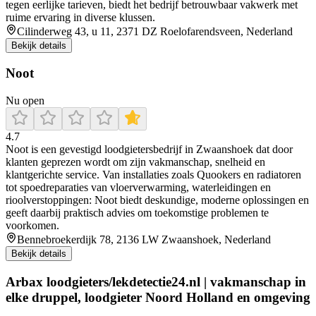
tegen eerlijke tarieven, biedt het bedrijf betrouwbaar vakwerk met
ruime ervaring in diverse klussen.
Cilinderweg 43, u 11, 2371 DZ Roelofarendsveen, Nederland
Bekijk details
Noot
Nu open
4.7
Noot is een gevestigd loodgietersbedrijf in Zwaanshoek dat door
klanten geprezen wordt om zijn vakmanschap, snelheid en
klantgerichte service. Van installaties zoals Quookers en radiatoren
tot spoedreparaties van vloerverwarming, waterleidingen en
rioolverstoppingen: Noot biedt deskundige, moderne oplossingen en
geeft daarbij praktisch advies om toekomstige problemen te
voorkomen.
Bennebroekerdijk 78, 2136 LW Zwaanshoek, Nederland
Bekijk details
Arbax loodgieters/lekdetectie24.nl | vakmanschap in
elke druppel, loodgieter Noord Holland en omgeving