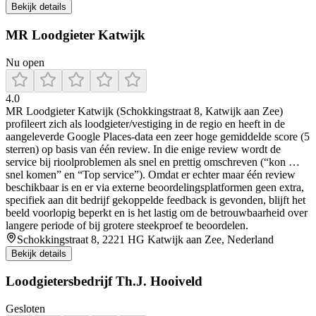
Bekijk details
MR Loodgieter Katwijk
Nu open
4.0
MR Loodgieter Katwijk (Schokkingstraat 8, Katwijk aan Zee)
profileert zich als loodgieter/vestiging in de regio en heeft in de
aangeleverde Google Places-data een zeer hoge gemiddelde score (5
sterren) op basis van één review. In die enige review wordt de
service bij rioolproblemen als snel en prettig omschreven (“kon …
snel komen” en “Top service”). Omdat er echter maar één review
beschikbaar is en er via externe beoordelingsplatformen geen extra,
specifiek aan dit bedrijf gekoppelde feedback is gevonden, blijft het
beeld voorlopig beperkt en is het lastig om de betrouwbaarheid over
langere periode of bij grotere steekproef te beoordelen.
Schokkingstraat 8, 2221 HG Katwijk aan Zee, Nederland
Bekijk details
Loodgietersbedrijf Th.J. Hooiveld
Gesloten