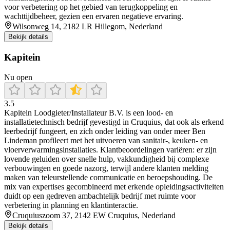
voor verbetering op het gebied van terugkoppeling en
wachttijdbeheer, gezien een ervaren negatieve ervaring.
Wilsonweg 14, 2182 LR Hillegom, Nederland
Bekijk details
Kapitein
Nu open
3.5
Kapitein Loodgieter/Installateur B.V. is een lood- en
installatietechnisch bedrijf gevestigd in Cruquius, dat ook als erkend
leerbedrijf fungeert, en zich onder leiding van onder meer Ben
Lindeman profileert met het uitvoeren van sanitair-, keuken- en
vloerverwarmingsinstallaties. Klantbeoordelingen variëren: er zijn
lovende geluiden over snelle hulp, vakkundigheid bij complexe
verbouwingen en goede nazorg, terwijl andere klanten melding
maken van teleurstellende communicatie en beroepshouding. De
mix van expertises gecombineerd met erkende opleidingsactiviteiten
duidt op een gedreven ambachtelijk bedrijf met ruimte voor
verbetering in planning en klantinteractie.
Cruquiuszoom 37, 2142 EW Cruquius, Nederland
Bekijk details