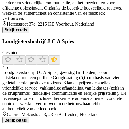
heldere en vriendelijke communicatie, en het meedenken voor
efficiënte oplossingen. Ondanks de beperkte hoeveelheid reviews,
wekken de authenticiteit en consistentie van de feedback
vertrouwen.
Herenstraat 37a, 2215 KB Voorhout, Nederland
Bekijk details
Loodgietersbedrijf J C A Spies
Gesloten
4.5
Loodgietersbedrijf J C A Spies, gevestigd in Leiden, scoort
uitstekend met een perfecte Google-rating (5,0) op basis van vier
gedetailleerde, positieve reviews. Klanten prijzen de snelle en
vriendelijke service, vakkundige afhandeling van lekkages (zelfs in
de kruipruimte), duidelijke communicatie en eerlijke prijsstelling. De
recensiepatronen – inclusief herkenbare auteursnamen en concrete
context – wekken vertrouwen in de betrouwbaarheid en
authenticiteit van de feedback.
Gabriël Metzustraat 3, 2316 AJ Leiden, Nederland
Bekijk details