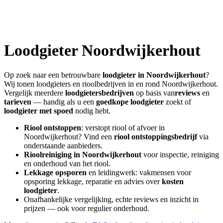
Loodgieter
Noordwijkerhout
Op zoek naar een betrouwbare
loodgieter in
Noordwijkerhout
?
Wij tonen loodgieters en rioolbedrijven in en rond
Noordwijkerhout
.
Vergelijk meerdere
loodgietersbedrijven
op basis van
reviews
en
tarieven
— handig als u een
goedkope loodgieter
zoekt of
loodgieter met spoed
nodig hebt.
Riool ontstoppen
: verstopt riool of afvoer in
Noordwijkerhout
? Vind een
riool ontstoppingsbedrijf
via
onderstaande aanbieders.
Rioolreiniging in
Noordwijkerhout
voor inspectie, reiniging
en onderhoud van het riool.
Lekkage opsporen
en leidingwerk: vakmensen voor
opsporing lekkage, reparatie en advies over
kosten
loodgieter
.
Onafhankelijke vergelijking, echte reviews en inzicht in
prijzen — ook voor regulier onderhoud.