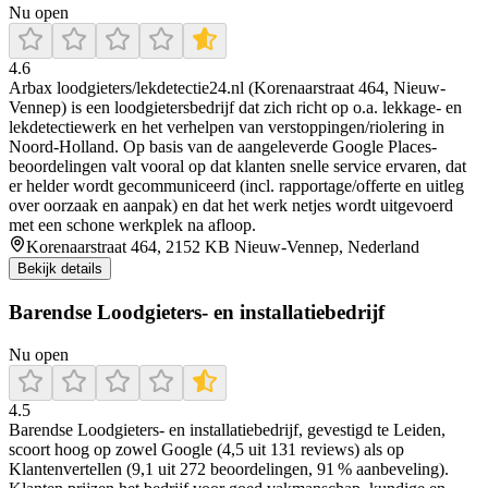
Nu open
4.6
Arbax loodgieters/lekdetectie24.nl (Korenaarstraat 464, Nieuw-
Vennep) is een loodgietersbedrijf dat zich richt op o.a. lekkage- en
lekdetectiewerk en het verhelpen van verstoppingen/riolering in
Noord-Holland. Op basis van de aangeleverde Google Places-
beoordelingen valt vooral op dat klanten snelle service ervaren, dat
er helder wordt gecommuniceerd (incl. rapportage/offerte en uitleg
over oorzaak en aanpak) en dat het werk netjes wordt uitgevoerd
met een schone werkplek na afloop.
Korenaarstraat 464, 2152 KB Nieuw-Vennep, Nederland
Bekijk details
Barendse Loodgieters- en installatiebedrijf
Nu open
4.5
Barendse Loodgieters‑ en installatiebedrijf, gevestigd te Leiden,
scoort hoog op zowel Google (4,5 uit 131 reviews) als op
Klantenvertellen (9,1 uit 272 beoordelingen, 91 % aanbeveling).