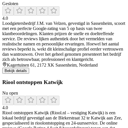
Gesloten
4.0
Loodgietersbedrijf J.M. van Velzen, gevestigd in Sassenheim, scoort
met een perfecte Google-rating van 5 op basis van twee
klantbeoordelingen. Klanten prijzen de snelle en doeltreffende
service. De reviews lijken authentiek door het vermelden van
realistische namen en persoonlijke ervaringen. Hoewel het aantal
reviews beperkt is, wekt dit kleinschalige profiel eerder vertrouwen
dan wantrouwen. Over het geheel genomen presenteert het bedrijf
zich als betrouwbaar, professioneel en klantgericht.
Kagertuinen 61, 2172 XK Sassenheim, Nederland
Bekijk details
Riool ontstoppen Katwijk
Nu open
4.0
Riool ontstoppen Katwijk (Riool.nl – vestiging Katwijk) is een
lokaal bedrijf gevestigd aan de Blekerstraat 32 te Katwijk aan Zee,
gespecialiseerd in rioolontstopping en 24-uursservice. De online