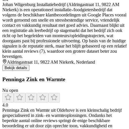
Johan Wilgenburg Installatiebedrijf (Aldringastraat 11, 9822 AM
Niekerk) is een operationeel installatie-/loodgietersbedrijf dat
volgens de beschikbare klantbeoordelingen uit Google Places vooral
wordt geroemd om snelle en stressbestendige service, vriendelijk
contact en vakkundig resultaat met goed advies. Daarnaast blijkt uit
een registratie als leerbedrijf op stagemarkt dat het bedrijf zich ook
richt op het begeleiden van monteurs/opleidingstrajecten, wat
doorgaans past bij professionele uitvoering. Op basis van de huidige
signalen is de reputatie sterk, maar het blijft gebaseerd op een relatief
klein aantal reviews (7), waardoor een grotere dataset beter zou
bevestigen.
Aldringastraat 11, 9822 AM Niekerk, Nederland
Bekijk details
Penninga Zink en Warmte
Nu open
4.0
Penninga Zink en Warmte uit Oldehove is een kleinschalig bedrijf
gespecialiseerd in zink- en warmteoplossingen. Ondanks het
beperkte aantal online reviews springt de enige beschikbare
beoordeling er uit door zijn oprechte toon, vakkundigheid en