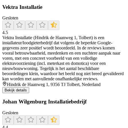
Vektra Installatie
Gesloten
4.5
Vektra Installatie (Hindrik de Haanweg 1, Tolbert) is een
installateur/loodgieterbedrijf dat volgens de beperkte Google-
gegevens zeer positief wordt beoordeeld. In de reviews komen
vooral betrouwbaarheid, meedenken en een nuchtere aanpak naar
voren, met een concreet voorbeeld van een volledige
elektravoorziening (incl. meterkast en domotica) voor een
nieuwbouwwoning. Tegelijk is het aantal beschikbare
beoordelingen klein, waardoor het beeld nog niet breed gevalideerd
kan worden met aanvullende onafhankelijke reviews.
Hindrik de Haanweg 1, 9356 TJ Tolbert, Nederland
Bekijk details
Johan Wilgenburg Installatiebedrijf
Gesloten
4.4