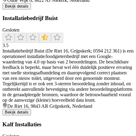
Oude Wijk 6, 9822 AJ Niekerk, Nederland
Bekijk details
Installatiebedrijf Buist
Gesloten
3.5
Installatiebedrijf Buist (De Riet 16, Grijpskerk; 0594 212 361) is een
operationeel installatie/loodgietersbedrijf met een Google-
waardering van 4.0 op basis van 2 beoordelingen. De beschikbare
feedback is beperkt, maar bevat wel één duidelijk positieve ervaring
met snelle storingsafhandeling en daaropvolgend correct plaatsen
van een nieuw toilet, uitgevoerd door een genoemde monteur.
Tegelijkertijd is er ook een 3-sterren beoordeling zonder inhoud, en
ontbreekt aanvullende bevestiging via andere beoordelingsplatforms
in de geraadpleegde bronnen, waardoor de betrouwbaarheid vooral
op de aanwezige (kleine) hoeveelheid data leunt.
De Riet 16, 9843 AR Grijpskerk, Nederland
Bekijk details
Kalf Installaties