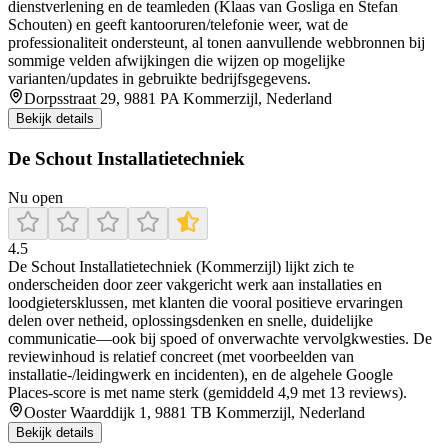
dienstverlening en de teamleden (Klaas van Gosliga en Stefan
Schouten) en geeft kantooruren/telefonie weer, wat de
professionaliteit ondersteunt, al tonen aanvullende webbronnen bij
sommige velden afwijkingen die wijzen op mogelijke
varianten/updates in gebruikte bedrijfsgegevens.
Dorpsstraat 29, 9881 PA Kommerzijl, Nederland
Bekijk details
De Schout Installatietechniek
Nu open
4.5
De Schout Installatietechniek (Kommerzijl) lijkt zich te
onderscheiden door zeer vakgericht werk aan installaties en
loodgietersklussen, met klanten die vooral positieve ervaringen
delen over netheid, oplossingsdenken en snelle, duidelijke
communicatie—ook bij spoed of onverwachte vervolgkwesties. De
reviewinhoud is relatief concreet (met voorbeelden van
installatie-/leidingwerk en incidenten), en de algehele Google
Places-score is met name sterk (gemiddeld 4,9 met 13 reviews).
Ooster Waarddijk 1, 9881 TB Kommerzijl, Nederland
Bekijk details