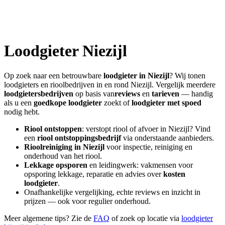
Loodgieter
Niezijl
Op zoek naar een betrouwbare
loodgieter in
Niezijl
? Wij tonen
loodgieters en rioolbedrijven in en rond
Niezijl
. Vergelijk meerdere
loodgietersbedrijven
op basis van
reviews
en
tarieven
— handig
als u een
goedkope loodgieter
zoekt of
loodgieter met spoed
nodig hebt.
Riool ontstoppen
: verstopt riool of afvoer in
Niezijl
? Vind
een
riool ontstoppingsbedrijf
via onderstaande aanbieders.
Rioolreiniging in
Niezijl
voor inspectie, reiniging en
onderhoud van het riool.
Lekkage opsporen
en leidingwerk: vakmensen voor
opsporing lekkage, reparatie en advies over
kosten
loodgieter
.
Onafhankelijke vergelijking, echte reviews en inzicht in
prijzen — ook voor regulier onderhoud.
Meer algemene tips? Zie de
FAQ
of zoek op locatie via
loodgieter