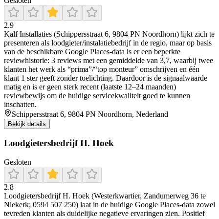
Gesloten
2.9
Kalf Installaties (Schippersstraat 6, 9804 PN Noordhorn) lijkt zich te
presenteren als loodgieter/instalatiebedrijf in de regio, maar op basis
van de beschikbare Google Places-data is er een beperkte
reviewhistorie: 3 reviews met een gemiddelde van 3,7, waarbij twee
klanten het werk als “prima”/“top monteur” omschrijven en één
klant 1 ster geeft zonder toelichting. Daardoor is de signaalwaarde
matig en is er geen sterk recent (laatste 12–24 maanden)
reviewbewijs om de huidige servicekwaliteit goed te kunnen
inschatten.
Schippersstraat 6, 9804 PN Noordhorn, Nederland
Bekijk details
Loodgietersbedrijf H. Hoek
Gesloten
2.8
Loodgietersbedrijf H. Hoek (Westerkwartier, Zandumerweg 36 te
Niekerk; 0594 507 250) laat in de huidige Google Places-data zowel
tevreden klanten als duidelijke negatieve ervaringen zien. Positief