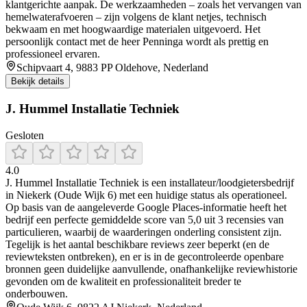
klantgerichte aanpak. De werkzaamheden – zoals het vervangen van
hemelwaterafvoeren – zijn volgens de klant netjes, technisch
bekwaam en met hoogwaardige materialen uitgevoerd. Het
persoonlijk contact met de heer Penninga wordt als prettig en
professioneel ervaren.
Schipvaart 4, 9883 PP Oldehove, Nederland
Bekijk details
J. Hummel Installatie Techniek
Gesloten
4.0
J. Hummel Installatie Techniek is een installateur/loodgietersbedrijf
in Niekerk (Oude Wijk 6) met een huidige status als operationeel.
Op basis van de aangeleverde Google Places-informatie heeft het
bedrijf een perfecte gemiddelde score van 5,0 uit 3 recensies van
particulieren, waarbij de waarderingen onderling consistent zijn.
Tegelijk is het aantal beschikbare reviews zeer beperkt (en de
reviewteksten ontbreken), en er is in de gecontroleerde openbare
bronnen geen duidelijke aanvullende, onafhankelijke reviewhistorie
gevonden om de kwaliteit en professionaliteit breder te
onderbouwen.