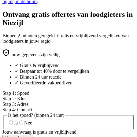
bij mij in de buurt
.
Ontvang gratis offertes van loodgieters in
Niezijl
Binnen 2 minuten geregeld. Gratis en vrijblijvend vergelijken van
loodgieters in jouw regio.
Jouw gegevens zijn veilig
✓ Gratis & vrijblijvend
✓ Bespaar tot 40% door te vergelijken
✓ Binnen 24 uur reactie
✓ Geverifieerde vakbedrijven
Stap
1
:
Spoed
Stap
2
:
Klus
Stap
3
:
Adres
Stap
4
:
Contact
Is het spoed? (binnen 24 uur)
Ja
Nee
Jouw aanvraag is gratis en vrijblijvend.