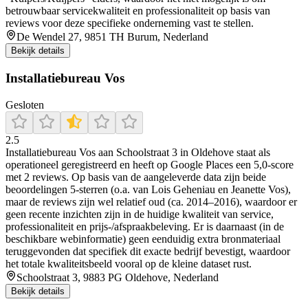
betrouwbaar servicekwaliteit en professionaliteit op basis van
reviews voor deze specifieke onderneming vast te stellen.
De Wendel 27, 9851 TH Burum, Nederland
Bekijk details
Installatiebureau Vos
Gesloten
2.5
Installatiebureau Vos aan Schoolstraat 3 in Oldehove staat als
operationeel geregistreerd en heeft op Google Places een 5,0-score
met 2 reviews. Op basis van de aangeleverde data zijn beide
beoordelingen 5-sterren (o.a. van Lois Geheniau en Jeanette Vos),
maar de reviews zijn wel relatief oud (ca. 2014–2016), waardoor er
geen recente inzichten zijn in de huidige kwaliteit van service,
professionaliteit en prijs-/afspraakbeleving. Er is daarnaast (in de
beschikbare webinformatie) geen eenduidig extra bronmateriaal
teruggevonden dat specifiek dit exacte bedrijf bevestigt, waardoor
het totale kwaliteitsbeeld vooral op de kleine dataset rust.
Schoolstraat 3, 9883 PG Oldehove, Nederland
Bekijk details