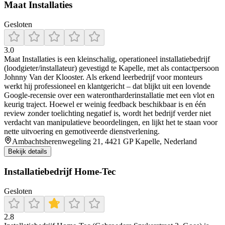
Maat Installaties
Gesloten
3.0
Maat Installaties is een kleinschalig, operationeel installatiebedrijf
(loodgieter/installateur) gevestigd te Kapelle, met als contactpersoon
Johnny Van der Klooster. Als erkend leerbedrijf voor monteurs
werkt hij professioneel en klantgericht – dat blijkt uit een lovende
Google-recensie over een waterontharderinstallatie met een vlot en
keurig traject. Hoewel er weinig feedback beschikbaar is en één
review zonder toelichting negatief is, wordt het bedrijf verder niet
verdacht van manipulatieve beoordelingen, en lijkt het te staan voor
nette uitvoering en gemotiveerde dienstverlening.
Ambachtsherenwegeling 21, 4421 GP Kapelle, Nederland
Bekijk details
Installatiebedrijf Home-Tec
Gesloten
2.8