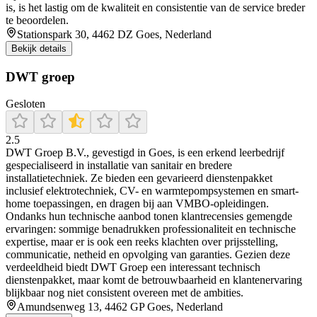
is, is het lastig om de kwaliteit en consistentie van de service breder
te beoordelen.
Stationspark 30, 4462 DZ Goes, Nederland
Bekijk details
DWT groep
Gesloten
2.5
DWT Groep B.V., gevestigd in Goes, is een erkend leerbedrijf
gespecialiseerd in installatie van sanitair en bredere
installatietechniek. Ze bieden een gevarieerd dienstenpakket
inclusief elektrotechniek, CV- en warmtepompsystemen en smart-
home toepassingen, en dragen bij aan VMBO-opleidingen.
Ondanks hun technische aanbod tonen klantrecensies gemengde
ervaringen: sommige benadrukken professionaliteit en technische
expertise, maar er is ook een reeks klachten over prijsstelling,
communicatie, netheid en opvolging van garanties. Gezien deze
verdeeldheid biedt DWT Groep een interessant technisch
dienstenpakket, maar komt de betrouwbaarheid en klantenervaring
blijkbaar nog niet consistent overeen met de ambities.
Amundsenweg 13, 4462 GP Goes, Nederland