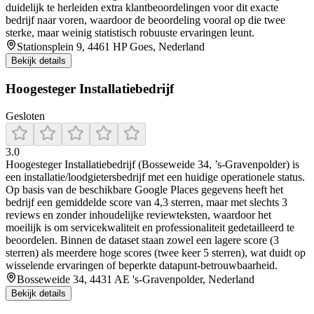
duidelijk te herleiden extra klantbeoordelingen voor dit exacte
bedrijf naar voren, waardoor de beoordeling vooral op die twee
sterke, maar weinig statistisch robuuste ervaringen leunt.
Stationsplein 9, 4461 HP Goes, Nederland
Bekijk details
Hoogesteger Installatiebedrijf
Gesloten
3.0
Hoogesteger Installatiebedrijf (Bosseweide 34, ’s-Gravenpolder) is
een installatie/loodgietersbedrijf met een huidige operationele status.
Op basis van de beschikbare Google Places gegevens heeft het
bedrijf een gemiddelde score van 4,3 sterren, maar met slechts 3
reviews en zonder inhoudelijke reviewteksten, waardoor het
moeilijk is om servicekwaliteit en professionaliteit gedetailleerd te
beoordelen. Binnen de dataset staan zowel een lagere score (3
sterren) als meerdere hoge scores (twee keer 5 sterren), wat duidt op
wisselende ervaringen of beperkte datapunt-betrouwbaarheid.
Bosseweide 34, 4431 AE 's-Gravenpolder, Nederland
Bekijk details