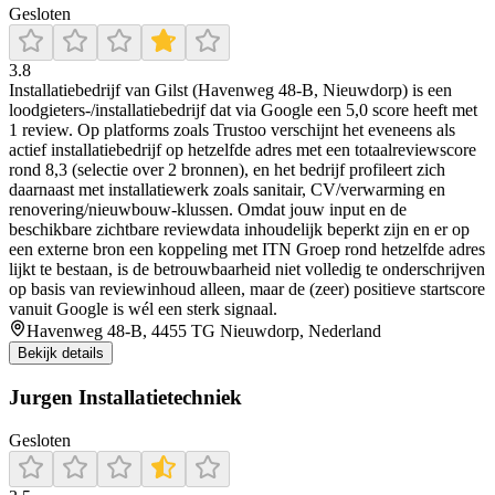
Gesloten
3.8
Installatiebedrijf van Gilst (Havenweg 48-B, Nieuwdorp) is een
loodgieters-/installatiebedrijf dat via Google een 5,0 score heeft met
1 review. Op platforms zoals Trustoo verschijnt het eveneens als
actief installatiebedrijf op hetzelfde adres met een totaalreviewscore
rond 8,3 (selectie over 2 bronnen), en het bedrijf profileert zich
daarnaast met installatiewerk zoals sanitair, CV/verwarming en
renovering/nieuwbouw-klussen. Omdat jouw input en de
beschikbare zichtbare reviewdata inhoudelijk beperkt zijn en er op
een externe bron een koppeling met ITN Groep rond hetzelfde adres
lijkt te bestaan, is de betrouwbaarheid niet volledig te onderschrijven
op basis van reviewinhoud alleen, maar de (zeer) positieve startscore
vanuit Google is wél een sterk signaal.
Havenweg 48-B, 4455 TG Nieuwdorp, Nederland
Bekijk details
Jurgen Installatietechniek
Gesloten