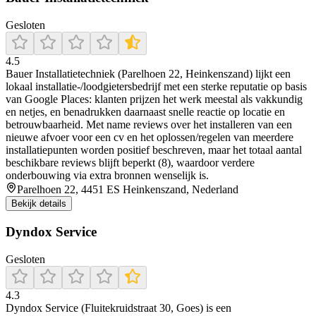
Gesloten
4.5
Bauer Installatietechniek (Parelhoen 22, Heinkenszand) lijkt een
lokaal installatie-/loodgietersbedrijf met een sterke reputatie op basis
van Google Places: klanten prijzen het werk meestal als vakkundig
en netjes, en benadrukken daarnaast snelle reactie op locatie en
betrouwbaarheid. Met name reviews over het installeren van een
nieuwe afvoer voor een cv en het oplossen/regelen van meerdere
installatiepunten worden positief beschreven, maar het totaal aantal
beschikbare reviews blijft beperkt (8), waardoor verdere
onderbouwing via extra bronnen wenselijk is.
Parelhoen 22, 4451 ES Heinkenszand, Nederland
Bekijk details
Dyndox Service
Gesloten
4.3
Dyndox Service (Fluitekruidstraat 30, Goes) is een