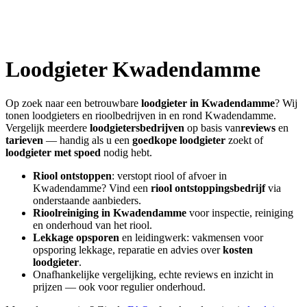
Loodgieter
Kwadendamme
Op zoek naar een betrouwbare
loodgieter in
Kwadendamme
? Wij
tonen loodgieters en rioolbedrijven in en rond
Kwadendamme
.
Vergelijk meerdere
loodgietersbedrijven
op basis van
reviews
en
tarieven
— handig als u een
goedkope loodgieter
zoekt of
loodgieter met spoed
nodig hebt.
Riool ontstoppen
: verstopt riool of afvoer in
Kwadendamme
? Vind een
riool ontstoppingsbedrijf
via
onderstaande aanbieders.
Rioolreiniging in
Kwadendamme
voor inspectie, reiniging
en onderhoud van het riool.
Lekkage opsporen
en leidingwerk: vakmensen voor
opsporing lekkage, reparatie en advies over
kosten
loodgieter
.
Onafhankelijke vergelijking, echte reviews en inzicht in
prijzen — ook voor regulier onderhoud.