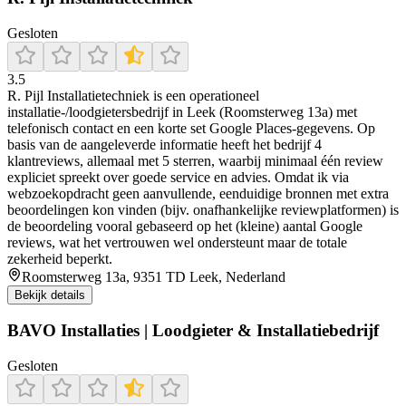
Gesloten
3.5
R. Pijl Installatietechniek is een operationeel
installatie-/loodgietersbedrijf in Leek (Roomsterweg 13a) met
telefonisch contact en een korte set Google Places-gegevens. Op
basis van de aangeleverde informatie heeft het bedrijf 4
klantreviews, allemaal met 5 sterren, waarbij minimaal één review
expliciet spreekt over goede service en advies. Omdat ik via
webzoekopdracht geen aanvullende, eenduidige bronnen met extra
beoordelingen kon vinden (bijv. onafhankelijke reviewplatformen) is
de beoordeling vooral gebaseerd op het (kleine) aantal Google
reviews, wat het vertrouwen wel ondersteunt maar de totale
zekerheid beperkt.
Roomsterweg 13a, 9351 TD Leek, Nederland
Bekijk details
BAVO Installaties | Loodgieter & Installatiebedrijf
Gesloten