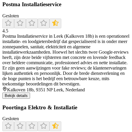
Postma Installatieservice
Gesloten
4.5
Postma Installatieservice in Leek (Kalkoven 18b) is een operationeel
installatie‑ en loodgietersbedrijf dat gespecialiseerd is in onder meer
zonnepanelen, sanitair, elektriciteit en algemene
installatiewerkzaamheden. Hoewel het slechts twee Google‑reviews
heeft, zijn deze beide vijfsterren met concrete en lovende feedback
over heldere communicatie, professioneel advies en nette installatie.
Er zijn geen aanwijzingen voor fake reviews; de klantenervaringen
lijken authentiek en persoonlijk. Door de brede dienstverlening en
de hoge punten is het bedrijf een betrouwbare keuze, mits
toekomstige beoordelingen dit bevestigen.
Kalkoven 18b, 9351 NP Leek, Nederland
Bekijk details
Poortinga Elektro & Installatie
Gesloten