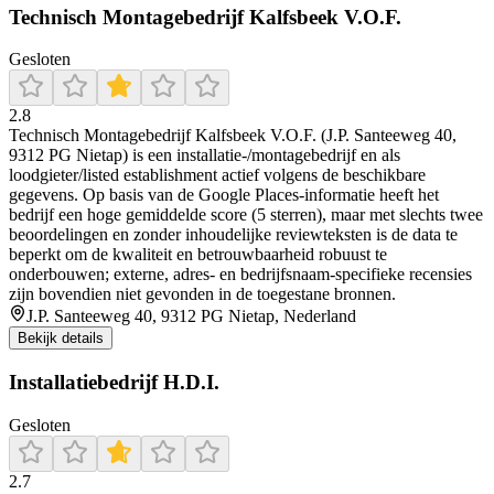
Technisch Montagebedrijf Kalfsbeek V.O.F.
Gesloten
2.8
Technisch Montagebedrijf Kalfsbeek V.O.F. (J.P. Santeeweg 40,
9312 PG Nietap) is een installatie-/montagebedrijf en als
loodgieter/listed establishment actief volgens de beschikbare
gegevens. Op basis van de Google Places-informatie heeft het
bedrijf een hoge gemiddelde score (5 sterren), maar met slechts twee
beoordelingen en zonder inhoudelijke reviewteksten is de data te
beperkt om de kwaliteit en betrouwbaarheid robuust te
onderbouwen; externe, adres- en bedrijfsnaam-specifieke recensies
zijn bovendien niet gevonden in de toegestane bronnen.
J.P. Santeeweg 40, 9312 PG Nietap, Nederland
Bekijk details
Installatiebedrijf H.D.I.
Gesloten
2.7