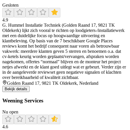
Gesloten
4.9
G. Hummel Installatie Techniek (Golden Raand 17, 9821 TK
Oldekerk) lijkt zich vooral te richten op loodgieters-/installatiewerk
met een duidelijke focus op hoogwaardige uitvoering en
klantbeleving. Op basis van de 7 beschikbare Google Places
reviews komt het bedrijf consequent naar voren als betrouwbaar
vakwerk: meerdere klanten geven 5 sterren en benoemen o.a. dat
cv-ketels keurig worden geplaatst/vervangen, afspraken worden
nagekomen, offertes “normaal” blijven en de monteur het project
netjes afwerkt en de klant goed uitlegt wat er gebeurt. Verder zijn er
in de aangeleverde reviewset geen negatieve signalen of klachten
over bereikbaarheid of kwaliteit zichtbaar.
Golden Raand 17, 9821 TK Oldekerk, Nederland
Bekijk details
Weening Services
Nu open
4.6