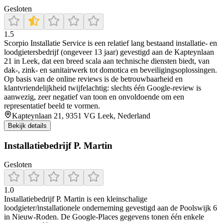
Gesloten
1.5
Scorpio Installatie Service is een relatief lang bestaand installatie‑ en
loodgietersbedrijf (ongeveer 13 jaar) gevestigd aan de Kapteynlaan
21 in Leek, dat een breed scala aan technische diensten biedt, van
dak‑, zink‑ en sanitairwerk tot domotica en beveiligingsoplossingen.
Op basis van de online reviews is de betrouwbaarheid en
klantvriendelijkheid twijfelachtig: slechts één Google‑review is
aanwezig, zeer negatief van toon en onvoldoende om een
representatief beeld te vormen.
Kapteynlaan 21, 9351 VG Leek, Nederland
Bekijk details
Installatiebedrijf P. Martin
Gesloten
1.0
Installatiebedrijf P. Martin is een kleinschalige
loodgieter/installationele onderneming gevestigd aan de Poolswijk 6
in Nieuw‑Roden. De Google‑Places gegevens tonen één enkele