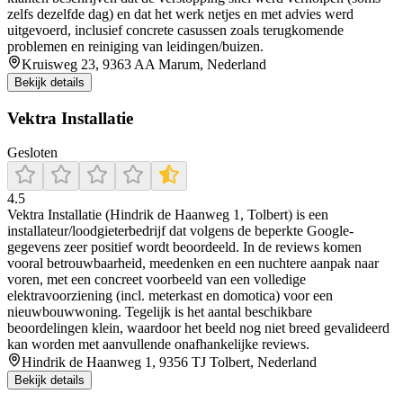
zelfs dezelfde dag) en dat het werk netjes en met advies werd
uitgevoerd, inclusief concrete casussen zoals terugkomende
problemen en reiniging van leidingen/buizen.
Kruisweg 23, 9363 AA Marum, Nederland
Bekijk details
Vektra Installatie
Gesloten
4.5
Vektra Installatie (Hindrik de Haanweg 1, Tolbert) is een
installateur/loodgieterbedrijf dat volgens de beperkte Google-
gegevens zeer positief wordt beoordeeld. In de reviews komen
vooral betrouwbaarheid, meedenken en een nuchtere aanpak naar
voren, met een concreet voorbeeld van een volledige
elektravoorziening (incl. meterkast en domotica) voor een
nieuwbouwwoning. Tegelijk is het aantal beschikbare
beoordelingen klein, waardoor het beeld nog niet breed gevalideerd
kan worden met aanvullende onafhankelijke reviews.
Hindrik de Haanweg 1, 9356 TJ Tolbert, Nederland
Bekijk details