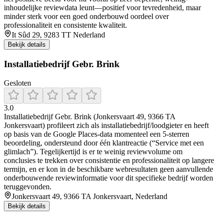
inhoudelijke reviewdata leunt—positief voor tevredenheid, maar
minder sterk voor een goed onderbouwd oordeel over
professionaliteit en consistente kwaliteit.
It Sûd 29, 9283 TT Nederland
Bekijk details
Installatiebedrijf Gebr. Brink
Gesloten
3.0
Installatiebedrijf Gebr. Brink (Jonkersvaart 49, 9366 TA
Jonkersvaart) profileert zich als installatiebedrijf/loodgieter en heeft
op basis van de Google Places-data momenteel een 5-sterren
beoordeling, ondersteund door één klantreactie (“Service met een
glimlach”). Tegelijkertijd is er te weinig reviewvolume om
conclusies te trekken over consistentie en professionaliteit op langere
termijn, en er kon in de beschikbare webresultaten geen aanvullende
onderbouwende reviewinformatie voor dit specifieke bedrijf worden
teruggevonden.
Jonkersvaart 49, 9366 TA Jonkersvaart, Nederland
Bekijk details