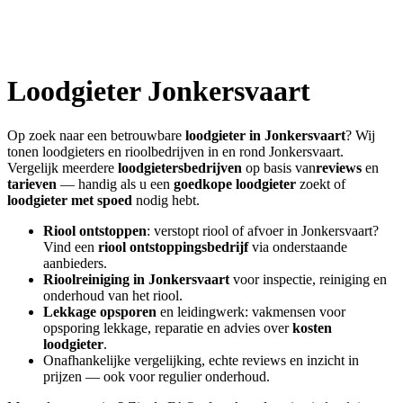
Loodgieter
Jonkersvaart
Op zoek naar een betrouwbare
loodgieter in
Jonkersvaart
? Wij
tonen loodgieters en rioolbedrijven in en rond
Jonkersvaart
.
Vergelijk meerdere
loodgietersbedrijven
op basis van
reviews
en
tarieven
— handig als u een
goedkope loodgieter
zoekt of
loodgieter met spoed
nodig hebt.
Riool ontstoppen
: verstopt riool of afvoer in
Jonkersvaart
?
Vind een
riool ontstoppingsbedrijf
via onderstaande
aanbieders.
Rioolreiniging in
Jonkersvaart
voor inspectie, reiniging en
onderhoud van het riool.
Lekkage opsporen
en leidingwerk: vakmensen voor
opsporing lekkage, reparatie en advies over
kosten
loodgieter
.
Onafhankelijke vergelijking, echte reviews en inzicht in
prijzen — ook voor regulier onderhoud.