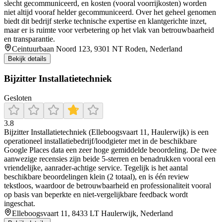
slecht gecommuniceerd, en kosten (vooral voorrijkosten) worden
niet altijd vooraf helder gecommuniceerd. Over het geheel genomen
biedt dit bedrijf sterke technische expertise en klantgerichte inzet,
maar er is ruimte voor verbetering op het vlak van betrouwbaarheid
en transparantie.
Ceintuurbaan Noord 123, 9301 NT Roden, Nederland
Bekijk details
Bijzitter Installatietechniek
Gesloten
3.8
Bijzitter Installatietechniek (Elleboogsvaart 11, Haulerwijk) is een
operationeel installatiebedrijf/loodgieter met in de beschikbare
Google Places data een zeer hoge gemiddelde beoordeling. De twee
aanwezige recensies zijn beide 5-sterren en benadrukken vooral een
vriendelijke, aanrader-achtige service. Tegelijk is het aantal
beschikbare beoordelingen klein (2 totaal), en is één review
tekstloos, waardoor de betrouwbaarheid en professionaliteit vooral
op basis van beperkte en niet-vergelijkbare feedback wordt
ingeschat.
Elleboogsvaart 11, 8433 LT Haulerwijk, Nederland