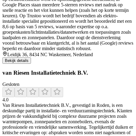
Google Places staan meerdere 5-sterren reviews met nadruk op
snelle reactie en het vlot kunnen helpen (zoals het op korte termijn
keuren). Op Trustoo wordt het bedrijf bovendien als elektro-
installatie specialist gepositioneerd en wordt het beoordeeld met een
8,6 op basis van 5 reviews, waaronder expertise op o.a.
groepenkasten/lichtinstallaties/datanetwerken en toepassingen zoals
laadpalen en zonnepanelen. Daardoor oogt de dienstverlening
vooral betrouwbaar en klantgericht, al is het aantal (Google) reviews
beperkt en daardoor minder statistisch robuust.
Leidijk 36, 8434 NC Waskemeer, Nederland
Bekijk details
van Riesen Installatietechniek B.V.
Gesloten
4.0
Van Riesen Installatietechniek B.V., gevestigd in Roden, is een
deskundige partij in installatie- en verduurzamingstechniek. Klanten
prijzen de vakkundigheid bij complexe duurzame projecten zoals
warmtepompen, zonnepanelen en zonneboilers, evenals de
professionele en vriendelijke samenwerking. Tegelijkertijd duiken er
kritische ervaringen op: afspraken worden soms niet nagekomen of