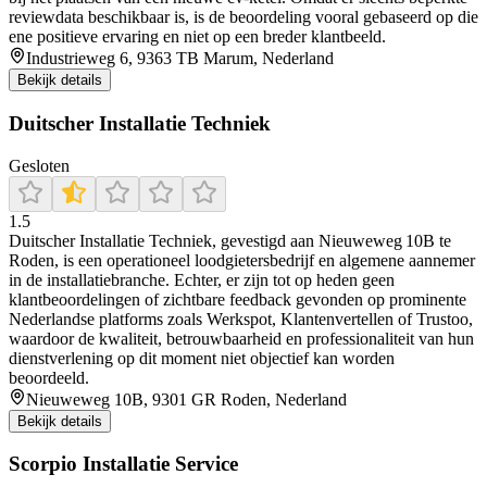
reviewdata beschikbaar is, is de beoordeling vooral gebaseerd op die
ene positieve ervaring en niet op een breder klantbeeld.
Industrieweg 6, 9363 TB Marum, Nederland
Bekijk details
Duitscher Installatie Techniek
Gesloten
1.5
Duitscher Installatie Techniek, gevestigd aan Nieuweweg 10B te
Roden, is een operationeel loodgietersbedrijf en algemene aannemer
in de installatiebranche. Echter, er zijn tot op heden geen
klantbeoordelingen of zichtbare feedback gevonden op prominente
Nederlandse platforms zoals Werkspot, Klantenvertellen of Trustoo,
waardoor de kwaliteit, betrouwbaarheid en professionaliteit van hun
dienstverlening op dit moment niet objectief kan worden
beoordeeld.
Nieuweweg 10B, 9301 GR Roden, Nederland
Bekijk details
Scorpio Installatie Service