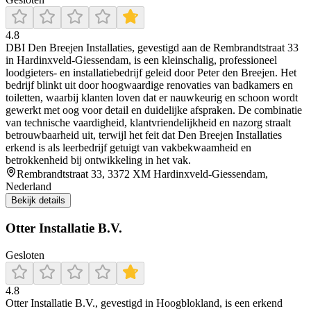
4.8
DBI Den Breejen Installaties, gevestigd aan de Rembrandtstraat 33
in Hardinxveld‑Giessendam, is een kleinschalig, professioneel
loodgieters‑ en installatiebedrijf geleid door Peter den Breejen. Het
bedrijf blinkt uit door hoogwaardige renovaties van badkamers en
toiletten, waarbij klanten loven dat er nauwkeurig en schoon wordt
gewerkt met oog voor detail en duidelijke afspraken. De combinatie
van technische vaardigheid, klantvriendelijkheid en nazorg straalt
betrouwbaarheid uit, terwijl het feit dat Den Breejen Installaties
erkend is als leerbedrijf getuigt van vakbekwaamheid en
betrokkenheid bij ontwikkeling in het vak.
Rembrandtstraat 33, 3372 XM Hardinxveld-Giessendam,
Nederland
Bekijk details
Otter Installatie B.V.
Gesloten
4.8
Otter Installatie B.V., gevestigd in Hoogblokland, is een erkend