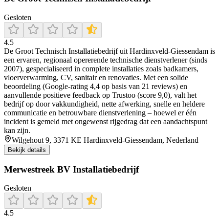
Gesloten
4.5
De Groot Technisch Installatiebedrijf uit Hardinxveld‑Giessendam is
een ervaren, regionaal opererende technische dienstverlener (sinds
2007), gespecialiseerd in complete installaties zoals badkamers,
vloerverwarming, CV, sanitair en renovaties. Met een solide
beoordeling (Google-rating 4,4 op basis van 21 reviews) en
aanvullende positieve feedback op Trustoo (score 9,0), valt het
bedrijf op door vakkundigheid, nette afwerking, snelle en heldere
communicatie en betrouwbare dienstverlening – hoewel er één
incident is gemeld met ongewenst rijgedrag dat een aandachtspunt
kan zijn.
Wilgehout 9, 3371 KE Hardinxveld-Giessendam, Nederland
Bekijk details
Merwestreek BV Installatiebedrijf
Gesloten
4.5