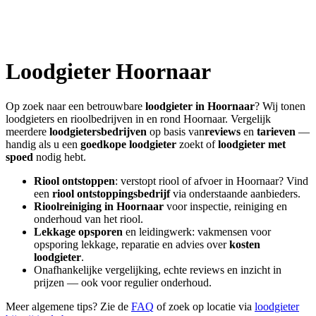
Loodgieter
Hoornaar
Op zoek naar een betrouwbare
loodgieter in
Hoornaar
? Wij tonen
loodgieters en rioolbedrijven in en rond
Hoornaar
. Vergelijk
meerdere
loodgietersbedrijven
op basis van
reviews
en
tarieven
—
handig als u een
goedkope loodgieter
zoekt of
loodgieter met
spoed
nodig hebt.
Riool ontstoppen
: verstopt riool of afvoer in
Hoornaar
? Vind
een
riool ontstoppingsbedrijf
via onderstaande aanbieders.
Rioolreiniging in
Hoornaar
voor inspectie, reiniging en
onderhoud van het riool.
Lekkage opsporen
en leidingwerk: vakmensen voor
opsporing lekkage, reparatie en advies over
kosten
loodgieter
.
Onafhankelijke vergelijking, echte reviews en inzicht in
prijzen — ook voor regulier onderhoud.
Meer algemene tips? Zie de
FAQ
of zoek op locatie via
loodgieter