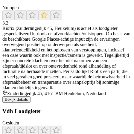
Nu open
3.2
Riofix (Zuiderlingedijk 45, Heukelum) is actief als loodgieter
gespecialiseerd in riool- en afvoerklachten/ontstoppen. Op basis van
de beschikbare Google Places-achtige input zijn de ervaringen
overwegend positief op onderwerpen als snelheid,
klantvriendelijkheid en het oplossen van verstoppingen, inclusief
een case waarin ook met inspectie/camera is gewerkt. Tegelijkertijd
zijn er concrete klachten over het niet nakomen van een
afspraak/tijdslot en over ontevredenheid rond afhandeling of
facturatie na herhaalde inzetten. Per saldo lijkt Riofix een partij die
in veel gevallen goed presteert, maar waarbij de betrouwbaarheid in
afspraakbeheer en transparantie over aanpak/prijs bij sommige
klanten duidelijk tegenvalt.
Zuiderlingedijk 45, 4161 BM Heukelum, Nederland
Bekijk details
Vdh Loodgieter
Gesloten