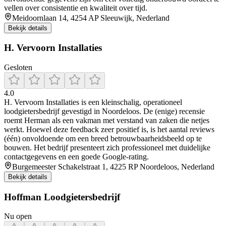
vellen over consistentie en kwaliteit over tijd.
Meidoornlaan 14, 4254 AP Sleeuwijk, Nederland
Bekijk details
H. Vervoorn Installaties
Gesloten
4.0
H. Vervoorn Installaties is een kleinschalig, operationeel
loodgietersbedrijf gevestigd in Noordeloos. De (enige) recensie
roemt Herman als een vakman met verstand van zaken die netjes
werkt. Hoewel deze feedback zeer positief is, is het aantal reviews
(één) onvoldoende om een breed betrouwbaarheidsbeeld op te
bouwen. Het bedrijf presenteert zich professioneel met duidelijke
contactgegevens en een goede Google-rating.
Burgemeester Schakelstraat 1, 4225 RP Noordeloos, Nederland
Bekijk details
Hoffman Loodgietersbedrijf
Nu open