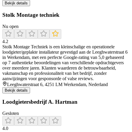
Bekijk details
Stolk Montage techniek
Nu open
4.2
Stolk Montage Techniek is een kleinschalige en operationele
loodgieter/geplakte installateur gevestigd aan de Leeghwaterstraat 6
in Werkendam, met een perfecte Google-rating van 5,0 gebaseerd
op 7 authentieke beoordelingen van verschillende opdrachtgevers
over meerdere jaren. Klanten waarderen de betrouwbaarheid,
vakmanschap en professionaliteit van het bedrijf, zonder
aanwijzingen voor gesponsorde of valse reviews.
Leeghwaterstraat 6, 4251 LM Werkendam, Nederland
Bekijk details
Loodgietersbedrijf A. Hartman
Gesloten
4.0