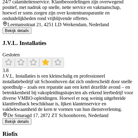
24/7 calamiteitenservice. Klantbeoordelingen zijn overwegend
positief, met nadruk op snelle, nette service en vakmanschap,
hoewel er soms zorgen zijn over kostentransparantie en
onduidelijkheden rond vrijblijvende offertes.
Leemansstraat 21, 4251 LD Werkendam, Nederland
Bekijk details
J.V.L. Installaties
Gesloten
3.8
J.V.L. Installaties is een kleinschalig en professioneel
installatiebedrijf uit Schoonhoven dat zich onderscheidt door snelle
spoedhulp – zoals een reparatie aan een ketel dezelfde avond – en
betrokkenheid bij vakopleidingstrajecten als erkend leerbedrijf voor
diverse VMBO-opleidingen. Hoewel er nog weinig uitgebreide
klantfeedback beschikbaar is, lijken klantenservice en
vakbekwaamheid de kern te vormen van hun dienstverlening.
De Smaragd 17, 2872 ZT Schoonhoven, Nederland
Bekijk details
Riofix