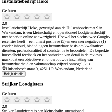
Installatiebedrijf Hoko
Gesloten
2.0
Installatiebedrijf Hoko, gevestigd aan de Hulsenboschstraat 9 in
Werkendam, is een kleinschalig en operationeel loodgietersbedrijf
met beperkte online aanwezigheid. Hoewel het slechts twee Google-
recensies heeft – een uiterst positieve (5) en een zeer negatieve (1) –
zonder inhoud, biedt dit geen betrouwbare basis om kwalitatieve
diensten, professionaliteit of consistentie te beoordelen. De beperkte
hoeveelheid feedback en het ontbreken van detail in de reviews
maakt dat een objectieve en onderbouwde inschatting van
betrouwbaarheid en vakmanschap vrijwel onmogelijk is.
Hulsenboschstraat 9, 4251 LR Werkendam, Nederland
Bekijk details
Strijker Loodgieters
Gesloten
2.0
Strijker Loodgieters is een kleinschalig, operationeel