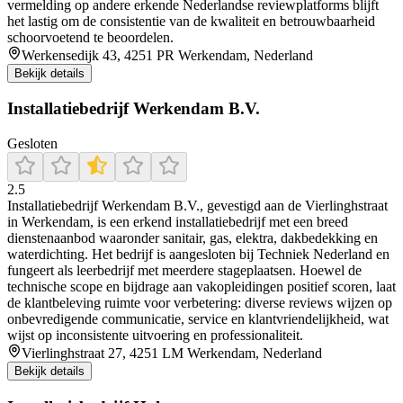
vermelding op andere erkende Nederlandse reviewplatforms blijft
het lastig om de consistentie van de kwaliteit en betrouwbaarheid
schoorvoetend te beoordelen.
Werkensedijk 43, 4251 PR Werkendam, Nederland
Bekijk details
Installatiebedrijf Werkendam B.V.
Gesloten
2.5
Installatiebedrijf Werkendam B.V., gevestigd aan de Vierlinghstraat
in Werkendam, is een erkend installatiebedrijf met een breed
dienstenaanbod waaronder sanitair, gas, elektra, dakbedekking en
waterdichting. Het bedrijf is aangesloten bij Techniek Nederland en
fungeert als leerbedrijf met meerdere stageplaatsen. Hoewel de
technische scope en bijdrage aan vakopleidingen positief scoren, laat
de klantbeleving ruimte voor verbetering: diverse reviews wijzen op
onbevredigende communicatie, service en klantvriendelijkheid, wat
wijst op inconsistente uitvoering en professionaliteit.
Vierlinghstraat 27, 4251 LM Werkendam, Nederland
Bekijk details