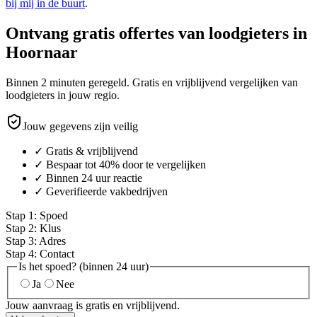
bij mij in de buurt
.
Ontvang gratis offertes van loodgieters in
Hoornaar
Binnen 2 minuten geregeld. Gratis en vrijblijvend vergelijken van
loodgieters in jouw regio.
Jouw gegevens zijn veilig
✓ Gratis & vrijblijvend
✓ Bespaar tot 40% door te vergelijken
✓ Binnen 24 uur reactie
✓ Geverifieerde vakbedrijven
Stap
1
:
Spoed
Stap
2
:
Klus
Stap
3
:
Adres
Stap
4
:
Contact
Is het spoed? (binnen 24 uur)
Ja
Nee
Jouw aanvraag is gratis en vrijblijvend.