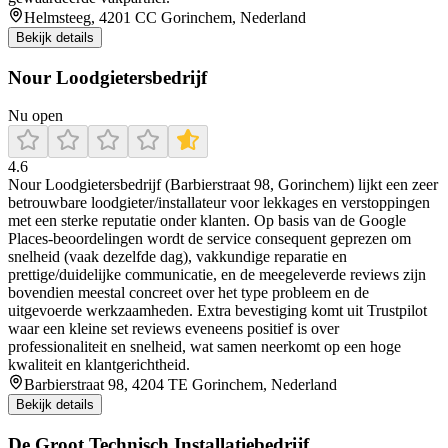
Helmsteeg, 4201 CC Gorinchem, Nederland
Bekijk details
Nour Loodgietersbedrijf
Nu open
4.6
Nour Loodgietersbedrijf (Barbierstraat 98, Gorinchem) lijkt een zeer
betrouwbare loodgieter/installateur voor lekkages en verstoppingen
met een sterke reputatie onder klanten. Op basis van de Google
Places-beoordelingen wordt de service consequent geprezen om
snelheid (vaak dezelfde dag), vakkundige reparatie en
prettige/duidelijke communicatie, en de meegeleverde reviews zijn
bovendien meestal concreet over het type probleem en de
uitgevoerde werkzaamheden. Extra bevestiging komt uit Trustpilot
waar een kleine set reviews eveneens positief is over
professionaliteit en snelheid, wat samen neerkomt op een hoge
kwaliteit en klantgerichtheid.
Barbierstraat 98, 4204 TE Gorinchem, Nederland
Bekijk details
De Groot Technisch Installatiebedrijf