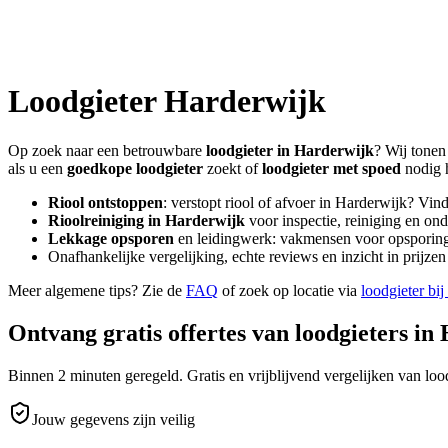
Loodgieter
Harderwijk
Op zoek naar een betrouwbare
loodgieter in
Harderwijk
? Wij tonen
als u een
goedkope loodgieter
zoekt of
loodgieter met spoed
nodig 
Riool ontstoppen
: verstopt riool of afvoer in
Harderwijk
? Vind
Rioolreiniging in
Harderwijk
voor inspectie, reiniging en ond
Lekkage opsporen
en leidingwerk: vakmensen voor opsporing 
Onafhankelijke vergelijking, echte reviews en inzicht in prijz
Meer algemene tips? Zie de
FAQ
of zoek op locatie via
loodgieter bij
Ontvang gratis offertes van loodgieters in
Binnen 2 minuten geregeld. Gratis en vrijblijvend vergelijken van lood
Jouw gegevens zijn veilig