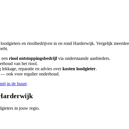
 loodgieters en rioolbedrijven in en rond
Harderwijk
. Vergelijk meerde
hebt.
 een
riool ontstoppingsbedrijf
via onderstaande aanbieders.
erhoud van het riool.
lekkage, reparatie en advies over
kosten loodgieter
.
en — ook voor regulier onderhoud.
 mij in de buurt
.
Harderwijk
gieters in jouw regio.