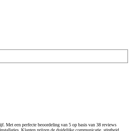
rijf. Met een perfecte beoordeling van 5 op basis van 38 reviews
llaties. Klanten prijzen de duidelijke communicatie, stiptheid,