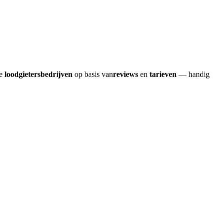
re
loodgietersbedrijven
op basis van
reviews
en
tarieven
— handig