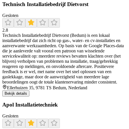
Technisch Installatiebedrijf Dietvorst
Gesloten
2.8
Technisch Installatiebedrijf Dietvorst (Bedum) is een lokaal
installatiebedrijf dat zich richt op gas-, water- en cv-installaties en
aanverwante werkzaamheden. Op basis van de Google Places-data
die je aanleverde valt vooral een patroon van wisselende
servicekwaliteit op: meerdere reviews bevatten klachten over (het
blijven) verholpen van problemen na installatie, traag/gebrekkig
reageren op meldingen, en onvoldoende aftercare. Positievere
feedback is er wel, met name over het snel oplossen van een
gaslekkage, maar door de aanwezigheid van meerdere lage
beoordelingen oogt de totale klantenervaring minder consistent.
Ellerhuizen 35, 9781 TS Bedum, Nederland
Bekijk details
Apol Installatietechniek
Gesloten