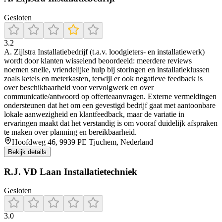
Gesloten
3.2
A. Zijlstra Installatiebedrijf (t.a.v. loodgieters- en installatiewerk)
wordt door klanten wisselend beoordeeld: meerdere reviews
noemen snelle, vriendelijke hulp bij storingen en installatieklussen
zoals ketels en meterkasten, terwijl er ook negatieve feedback is
over beschikbaarheid voor vervolgwerk en over
communicatie/antwoord op offerteaanvragen. Externe vermeldingen
ondersteunen dat het om een gevestigd bedrijf gaat met aantoonbare
lokale aanwezigheid en klantfeedback, maar de variatie in
ervaringen maakt dat het verstandig is om vooraf duidelijk afspraken
te maken over planning en bereikbaarheid.
Hoofdweg 46, 9939 PE Tjuchem, Nederland
Bekijk details
R.J. VD Laan Installatietechniek
Gesloten
3.0