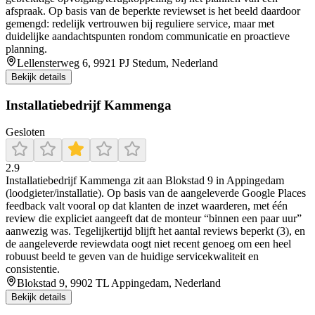
afspraak. Op basis van de beperkte reviewset is het beeld daardoor
gemengd: redelijk vertrouwen bij reguliere service, maar met
duidelijke aandachtspunten rondom communicatie en proactieve
planning.
Lellensterweg 6, 9921 PJ Stedum, Nederland
Bekijk details
Installatiebedrijf Kammenga
Gesloten
2.9
Installatiebedrijf Kammenga zit aan Blokstad 9 in Appingedam
(loodgieter/installatie). Op basis van de aangeleverde Google Places
feedback valt vooral op dat klanten de inzet waarderen, met één
review die expliciet aangeeft dat de monteur “binnen een paar uur”
aanwezig was. Tegelijkertijd blijft het aantal reviews beperkt (3), en
de aangeleverde reviewdata oogt niet recent genoeg om een heel
robuust beeld te geven van de huidige servicekwaliteit en
consistentie.
Blokstad 9, 9902 TL Appingedam, Nederland
Bekijk details