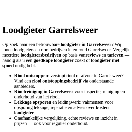
Loodgieter
Garrelsweer
Op zoek naar een betrouwbare
loodgieter in
Garrelsweer
? Wij
tonen loodgieters en rioolbedrijven in en rond
Garrelsweer
. Vergelijk
meerdere
loodgietersbedrijven
op basis van
reviews
en
tarieven
—
handig als u een
goedkope loodgieter
zoekt of
loodgieter met
spoed
nodig hebt.
Riool ontstoppen
: verstopt riool of afvoer in
Garrelsweer
?
Vind een
riool ontstoppingsbedrijf
via onderstaande
aanbieders.
Rioolreiniging in
Garrelsweer
voor inspectie, reiniging en
onderhoud van het riool.
Lekkage opsporen
en leidingwerk: vakmensen voor
opsporing lekkage, reparatie en advies over
kosten
loodgieter
.
Onafhankelijke vergelijking, echte reviews en inzicht in
prijzen — ook voor regulier onderhoud.