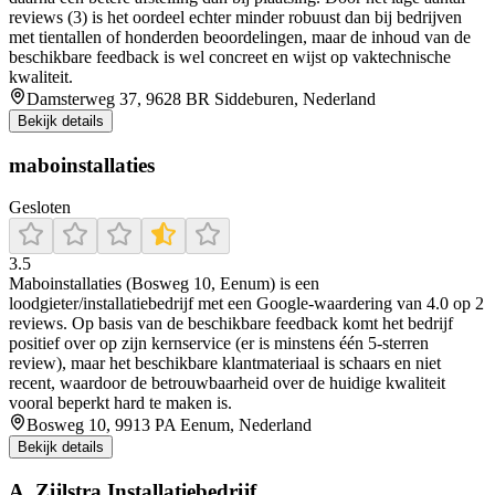
reviews (3) is het oordeel echter minder robuust dan bij bedrijven
met tientallen of honderden beoordelingen, maar de inhoud van de
beschikbare feedback is wel concreet en wijst op vaktechnische
kwaliteit.
Damsterweg 37, 9628 BR Siddeburen, Nederland
Bekijk details
maboinstallaties
Gesloten
3.5
Maboinstallaties (Bosweg 10, Eenum) is een
loodgieter/installatiebedrijf met een Google-waardering van 4.0 op 2
reviews. Op basis van de beschikbare feedback komt het bedrijf
positief over op zijn kernservice (er is minstens één 5-sterren
review), maar het beschikbare klantmateriaal is schaars en niet
recent, waardoor de betrouwbaarheid over de huidige kwaliteit
vooral beperkt hard te maken is.
Bosweg 10, 9913 PA Eenum, Nederland
Bekijk details
A. Zijlstra Installatiebedrijf