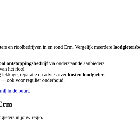
ters en rioolbedrijven in en rond
Erm
. Vergelijk meerdere
loodgietersb
ool ontstoppingsbedrijf
via onderstaande aanbieders.
van het riool.
lekkage, reparatie en advies over
kosten loodgieter
.
en — ook voor regulier onderhoud.
 mij in de buurt
.
Erm
gieters in jouw regio.