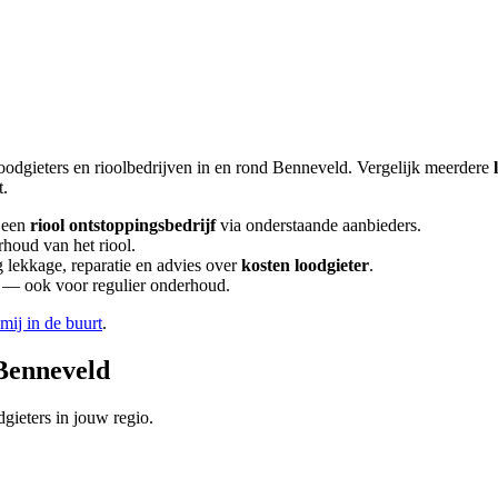
oodgieters en rioolbedrijven in en rond
Benneveld
. Vergelijk meerdere
t.
 een
riool ontstoppingsbedrijf
via onderstaande aanbieders.
rhoud van het riool.
lekkage, reparatie en advies over
kosten loodgieter
.
en — ook voor regulier onderhoud.
 mij in de buurt
.
Benneveld
gieters in jouw regio.