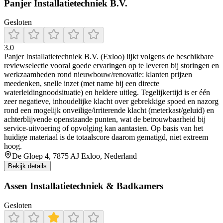
Panjer Installatietechniek B.V.
Gesloten
3.0
Panjer Installatietechniek B.V. (Exloo) lijkt volgens de beschikbare
reviewselectie vooral goede ervaringen op te leveren bij storingen en
werkzaamheden rond nieuwbouw/renovatie: klanten prijzen
meedenken, snelle inzet (met name bij een directe
waterleidingnoodsituatie) en heldere uitleg. Tegelijkertijd is er één
zeer negatieve, inhoudelijke klacht over gebrekkige spoed en nazorg
rond een mogelijk onveilige/irriterende klacht (meterkast/geluid) en
achterblijvende openstaande punten, wat de betrouwbaarheid bij
service-uitvoering of opvolging kan aantasten. Op basis van het
huidige materiaal is de totaalscore daarom gematigd, niet extreem
hoog.
De Gloep 4, 7875 AJ Exloo, Nederland
Bekijk details
Assen Installatietechniek & Badkamers
Gesloten