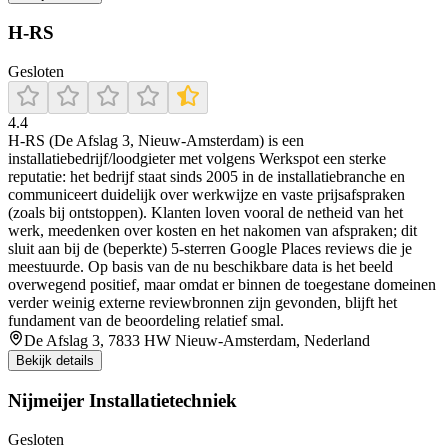
H-RS
Gesloten
4.4
H-RS (De Afslag 3, Nieuw-Amsterdam) is een
installatiebedrijf/loodgieter met volgens Werkspot een sterke
reputatie: het bedrijf staat sinds 2005 in de installatiebranche en
communiceert duidelijk over werkwijze en vaste prijsafspraken
(zoals bij ontstoppen). Klanten loven vooral de netheid van het
werk, meedenken over kosten en het nakomen van afspraken; dit
sluit aan bij de (beperkte) 5-sterren Google Places reviews die je
meestuurde. Op basis van de nu beschikbare data is het beeld
overwegend positief, maar omdat er binnen de toegestane domeinen
verder weinig externe reviewbronnen zijn gevonden, blijft het
fundament van de beoordeling relatief smal.
De Afslag 3, 7833 HW Nieuw-Amsterdam, Nederland
Bekijk details
Nijmeijer Installatietechniek
Gesloten