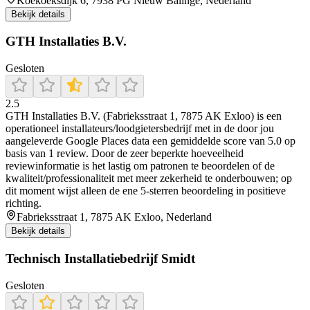
Koekoeksdijk 6, 7938 PG Nieuw Balinge, Nederland
Bekijk details
GTH Installaties B.V.
Gesloten
2.5
GTH Installaties B.V. (Fabrieksstraat 1, 7875 AK Exloo) is een
operationeel installateurs/loodgietersbedrijf met in de door jou
aangeleverde Google Places data een gemiddelde score van 5.0 op
basis van 1 review. Door de zeer beperkte hoeveelheid
reviewinformatie is het lastig om patronen te beoordelen of de
kwaliteit/professionaliteit met meer zekerheid te onderbouwen; op
dit moment wijst alleen de ene 5-sterren beoordeling in positieve
richting.
Fabrieksstraat 1, 7875 AK Exloo, Nederland
Bekijk details
Technisch Installatiebedrijf Smidt
Gesloten