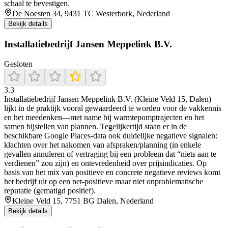
schaal te bevestigen.
De Noesten 34, 9431 TC Westerbork, Nederland
Bekijk details
Installatiebedrijf Jansen Meppelink B.V.
Gesloten
3.3
Installatiebedrijf Jansen Meppelink B.V. (Kleine Veld 15, Dalen)
lijkt in de praktijk vooral gewaardeerd te worden voor de vakkennis
en het meedenken—met name bij warmtepomptrajecten en het
samen bijstellen van plannen. Tegelijkertijd staan er in de
beschikbare Google Places-data ook duidelijke negatieve signalen:
klachten over het nakomen van afspraken/planning (in enkele
gevallen annuleren of vertraging bij een probleem dat “niets aan te
verdienen” zou zijn) en ontevredenheid over prijsindicaties. Op
basis van het mix van positieve en concrete negatieve reviews komt
het bedrijf uit op een net-positieve maar niet onproblematische
reputatie (gematigd positief).
Kleine Veld 15, 7751 BG Dalen, Nederland
Bekijk details