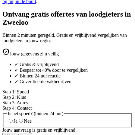
bij mij in de buurt
.
Ontvang gratis offertes van loodgieters in
Zweeloo
Binnen 2 minuten geregeld. Gratis en vrijblijvend vergelijken van
loodgieters in jouw regio.
Jouw gegevens zijn veilig
✓ Gratis & vrijblijvend
✓ Bespaar tot 40% door te vergelijken
✓ Binnen 24 uur reactie
✓ Geverifieerde vakbedrijven
Stap
1
:
Spoed
Stap
2
:
Klus
Stap
3
:
Adres
Stap
4
:
Contact
Is het spoed? (binnen 24 uur)
Ja
Nee
Jouw aanvraag is gratis en vrijblijvend.