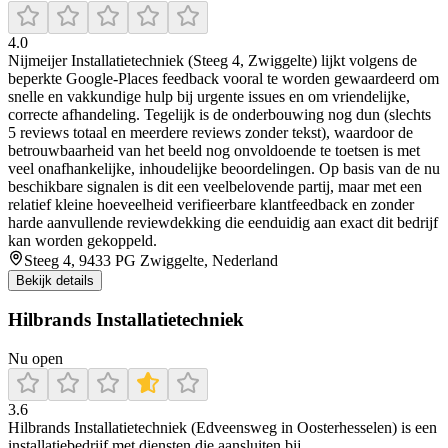
4.0
Nijmeijer Installatietechniek (Steeg 4, Zwiggelte) lijkt volgens de
beperkte Google-Places feedback vooral te worden gewaardeerd om
snelle en vakkundige hulp bij urgente issues en om vriendelijke,
correcte afhandeling. Tegelijk is de onderbouwing nog dun (slechts
5 reviews totaal en meerdere reviews zonder tekst), waardoor de
betrouwbaarheid van het beeld nog onvoldoende te toetsen is met
veel onafhankelijke, inhoudelijke beoordelingen. Op basis van de nu
beschikbare signalen is dit een veelbelovende partij, maar met een
relatief kleine hoeveelheid verifieerbare klantfeedback en zonder
harde aanvullende reviewdekking die eenduidig aan exact dit bedrijf
kan worden gekoppeld.
Steeg 4, 9433 PG Zwiggelte, Nederland
Bekijk details
Hilbrands Installatietechniek
Nu open
3.6
Hilbrands Installatietechniek (Edveensweg in Oosterhesselen) is een
installatiebedrijf met diensten die aansluiten bij