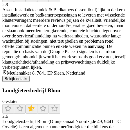
2.9
Assen Installatietechniek & Badkamers (assentib.nl) lijkt in de kern
installatiewerk en badkamertoepassingen te leveren met wisselende
klantervaringen: meerdere reviews prijzen de kwaliteit, vriendelijke
monteurs en dat eerdere onderhoud/reparaties goed bevielen, maar
er staan ook meerdere terugkerende, concrete klachten tegenover
over de serviceafhandeling na werkzaamheden, waaronder lange
wachttijden bij storingen, niet terugbellen en problemen rond
offerte-communicatie binnen enkele weken na aanvraag. De
reputatie op basis van de (Google Places) signalen is daardoor
gemengd: inhoudelijk wordt het werk soms als goed ervaren, terwijl
klantgerichtheid/afhandeling en prijsverwachtingen duidelijke
verbeterpunten lijken.
Meulenakker 8, 7841 EP Sleen, Nederland
Bekijk details
Loodgietersbedrijf Blom
Gesloten
2.6
Loodgietersbedrijf Blom (Oranjekanaal Noordzijde 49, 9441 TC
Orvelte) is een algemene aannemer/loodgieter die blijkens de