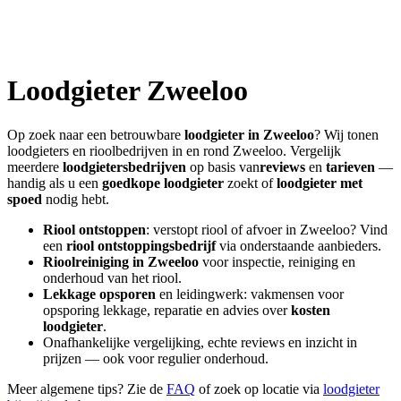
Loodgieter
Zweeloo
Op zoek naar een betrouwbare
loodgieter in
Zweeloo
? Wij tonen
loodgieters en rioolbedrijven in en rond
Zweeloo
. Vergelijk
meerdere
loodgietersbedrijven
op basis van
reviews
en
tarieven
—
handig als u een
goedkope loodgieter
zoekt of
loodgieter met
spoed
nodig hebt.
Riool ontstoppen
: verstopt riool of afvoer in
Zweeloo
? Vind
een
riool ontstoppingsbedrijf
via onderstaande aanbieders.
Rioolreiniging in
Zweeloo
voor inspectie, reiniging en
onderhoud van het riool.
Lekkage opsporen
en leidingwerk: vakmensen voor
opsporing lekkage, reparatie en advies over
kosten
loodgieter
.
Onafhankelijke vergelijking, echte reviews en inzicht in
prijzen — ook voor regulier onderhoud.
Meer algemene tips? Zie de
FAQ
of zoek op locatie via
loodgieter