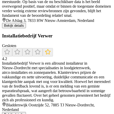
meestuurde. Op basis van de nu beschikbare data is het beeld
overwegend positief, maar omdat er binnen de toegestane domeinen
verder weinig externe reviewbronnen zijn gevonden, blijft het
fundament van de beoordeling relatief smal.
De Afslag 3, 7833 HW Nieuw-Amsterdam, Nederland
Bekijk details
Installatiebedrijf Verwer
Gesloten
4.2
Installatiebedrijf Verwer is een allround installateur in
Nieuw‑Dordrecht met specialisaties in loodgieterswerk,
airco‑installaties en zonnepanelen. Klantreviews prijzen de
vakkundige en nette uitvoering, duidelijke communicatie en een
klantgerichte aanpak met oog voor kwaliteit. Hoewel het merendeel
van de feedback lovend is, is er een melding van een gemiste
reparatieafspraak, wat aangeeft dat betrouwbaarheid in sommige
gevallen fluctueert. Over het geheel genomen presenteert het bedrijf
zich als professioneel en kundig.
Bladderswijk Oostzijde 52, 7885 TJ Nieuw-Dordrecht,
Nederland