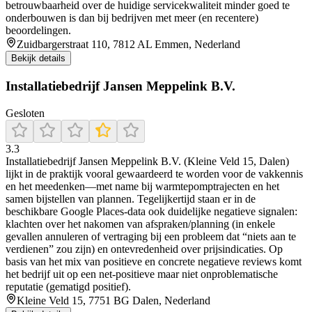
betrouwbaarheid over de huidige servicekwaliteit minder goed te
onderbouwen is dan bij bedrijven met meer (en recentere)
beoordelingen.
Zuidbargerstraat 110, 7812 AL Emmen, Nederland
Bekijk details
Installatiebedrijf Jansen Meppelink B.V.
Gesloten
3.3
Installatiebedrijf Jansen Meppelink B.V. (Kleine Veld 15, Dalen)
lijkt in de praktijk vooral gewaardeerd te worden voor de vakkennis
en het meedenken—met name bij warmtepomptrajecten en het
samen bijstellen van plannen. Tegelijkertijd staan er in de
beschikbare Google Places-data ook duidelijke negatieve signalen:
klachten over het nakomen van afspraken/planning (in enkele
gevallen annuleren of vertraging bij een probleem dat “niets aan te
verdienen” zou zijn) en ontevredenheid over prijsindicaties. Op
basis van het mix van positieve en concrete negatieve reviews komt
het bedrijf uit op een net-positieve maar niet onproblematische
reputatie (gematigd positief).
Kleine Veld 15, 7751 BG Dalen, Nederland