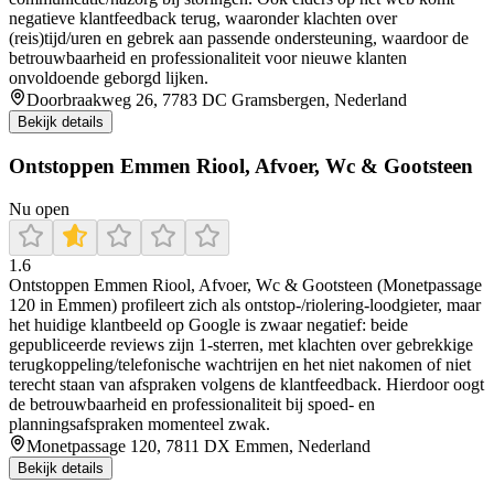
negatieve klantfeedback terug, waaronder klachten over
(reis)tijd/uren en gebrek aan passende ondersteuning, waardoor de
betrouwbaarheid en professionaliteit voor nieuwe klanten
onvoldoende geborgd lijken.
Doorbraakweg 26, 7783 DC Gramsbergen, Nederland
Bekijk details
Ontstoppen Emmen Riool, Afvoer, Wc & Gootsteen
Nu open
1.6
Ontstoppen Emmen Riool, Afvoer, Wc & Gootsteen (Monetpassage
120 in Emmen) profileert zich als ontstop-/riolering-loodgieter, maar
het huidige klantbeeld op Google is zwaar negatief: beide
gepubliceerde reviews zijn 1-sterren, met klachten over gebrekkige
terugkoppeling/telefonische wachtrijen en het niet nakomen of niet
terecht staan van afspraken volgens de klantfeedback. Hierdoor oogt
de betrouwbaarheid en professionaliteit bij spoed- en
planningsafspraken momenteel zwak.
Monetpassage 120, 7811 DX Emmen, Nederland
Bekijk details