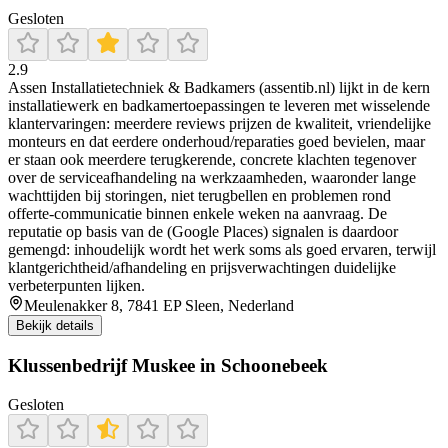
Gesloten
2.9
Assen Installatietechniek & Badkamers (assentib.nl) lijkt in de kern
installatiewerk en badkamertoepassingen te leveren met wisselende
klantervaringen: meerdere reviews prijzen de kwaliteit, vriendelijke
monteurs en dat eerdere onderhoud/reparaties goed bevielen, maar
er staan ook meerdere terugkerende, concrete klachten tegenover
over de serviceafhandeling na werkzaamheden, waaronder lange
wachttijden bij storingen, niet terugbellen en problemen rond
offerte-communicatie binnen enkele weken na aanvraag. De
reputatie op basis van de (Google Places) signalen is daardoor
gemengd: inhoudelijk wordt het werk soms als goed ervaren, terwijl
klantgerichtheid/afhandeling en prijsverwachtingen duidelijke
verbeterpunten lijken.
Meulenakker 8, 7841 EP Sleen, Nederland
Bekijk details
Klussenbedrijf Muskee in Schoonebeek
Gesloten