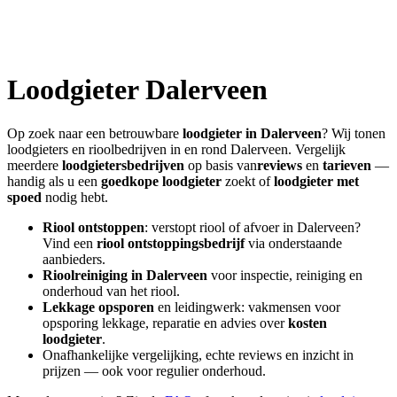
Loodgieter
Dalerveen
Op zoek naar een betrouwbare
loodgieter in
Dalerveen
? Wij tonen
loodgieters en rioolbedrijven in en rond
Dalerveen
. Vergelijk
meerdere
loodgietersbedrijven
op basis van
reviews
en
tarieven
—
handig als u een
goedkope loodgieter
zoekt of
loodgieter met
spoed
nodig hebt.
Riool ontstoppen
: verstopt riool of afvoer in
Dalerveen
?
Vind een
riool ontstoppingsbedrijf
via onderstaande
aanbieders.
Rioolreiniging in
Dalerveen
voor inspectie, reiniging en
onderhoud van het riool.
Lekkage opsporen
en leidingwerk: vakmensen voor
opsporing lekkage, reparatie en advies over
kosten
loodgieter
.
Onafhankelijke vergelijking, echte reviews en inzicht in
prijzen — ook voor regulier onderhoud.