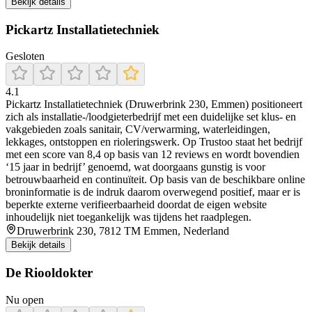
Bekijk details
Pickartz Installatietechniek
Gesloten
4.1
Pickartz Installatietechniek (Druwerbrink 230, Emmen) positioneert
zich als installatie-/loodgieterbedrijf met een duidelijke set klus- en
vakgebieden zoals sanitair, CV/verwarming, waterleidingen,
lekkages, ontstoppen en rioleringswerk. Op Trustoo staat het bedrijf
met een score van 8,4 op basis van 12 reviews en wordt bovendien
‘15 jaar in bedrijf’ genoemd, wat doorgaans gunstig is voor
betrouwbaarheid en continuïteit. Op basis van de beschikbare online
broninformatie is de indruk daarom overwegend positief, maar er is
beperkte externe verifieerbaarheid doordat de eigen website
inhoudelijk niet toegankelijk was tijdens het raadplegen.
Druwerbrink 230, 7812 TM Emmen, Nederland
Bekijk details
De Riooldokter
Nu open