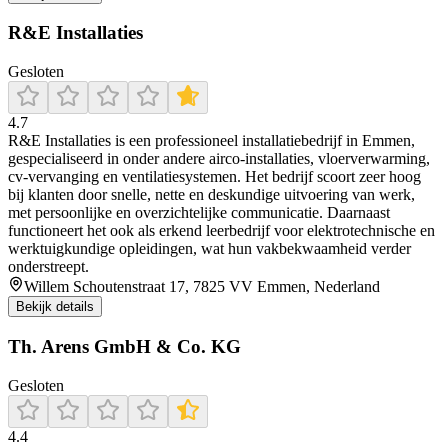
R&E Installaties
Gesloten
4.7
R&E Installaties is een professioneel installatiebedrijf in Emmen,
gespecialiseerd in onder andere airco-installaties, vloerverwarming,
cv-vervanging en ventilatiesystemen. Het bedrijf scoort zeer hoog
bij klanten door snelle, nette en deskundige uitvoering van werk,
met persoonlijke en overzichtelijke communicatie. Daarnaast
functioneert het ook als erkend leerbedrijf voor elektrotechnische en
werktuigkundige opleidingen, wat hun vakbekwaamheid verder
onderstreept.
Willem Schoutenstraat 17, 7825 VV Emmen, Nederland
Bekijk details
Th. Arens GmbH & Co. KG
Gesloten
4.4