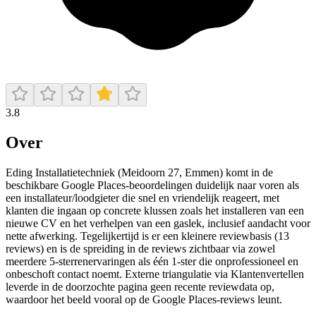
3.8
Over
Eding Installatietechniek (Meidoorn 27, Emmen) komt in de
beschikbare Google Places-beoordelingen duidelijk naar voren als
een installateur/loodgieter die snel en vriendelijk reageert, met
klanten die ingaan op concrete klussen zoals het installeren van een
nieuwe CV en het verhelpen van een gaslek, inclusief aandacht voor
nette afwerking. Tegelijkertijd is er een kleinere reviewbasis (13
reviews) en is de spreiding in de reviews zichtbaar via zowel
meerdere 5-sterrenervaringen als één 1-ster die onprofessioneel en
onbeschoft contact noemt. Externe triangulatie via Klantenvertellen
leverde in de doorzochte pagina geen recente reviewdata op,
waardoor het beeld vooral op de Google Places-reviews leunt.