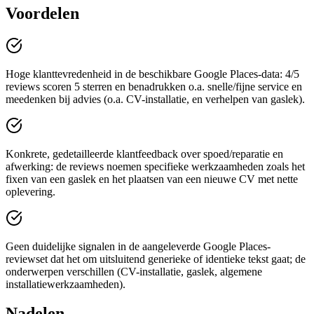
Voordelen
Hoge klanttevredenheid in de beschikbare Google Places-data: 4/5
reviews scoren 5 sterren en benadrukken o.a. snelle/fijne service en
meedenken bij advies (o.a. CV-installatie, en verhelpen van gaslek).
Konkrete, gedetailleerde klantfeedback over spoed/reparatie en
afwerking: de reviews noemen specifieke werkzaamheden zoals het
fixen van een gaslek en het plaatsen van een nieuwe CV met nette
oplevering.
Geen duidelijke signalen in de aangeleverde Google Places-
reviewset dat het om uitsluitend generieke of identieke tekst gaat; de
onderwerpen verschillen (CV-installatie, gaslek, algemene
installatiewerkzaamheden).
Nadelen