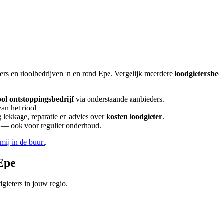
ers en rioolbedrijven in en rond
Epe
. Vergelijk meerdere
loodgietersbe
ool ontstoppingsbedrijf
via onderstaande aanbieders.
an het riool.
lekkage, reparatie en advies over
kosten loodgieter
.
en — ook voor regulier onderhoud.
 mij in de buurt
.
Epe
gieters in jouw regio.