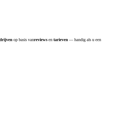
drijven
op basis van
reviews
en
tarieven
— handig als u een