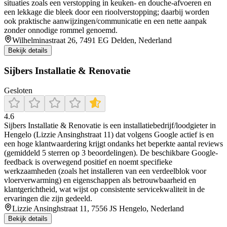
situaties zoals een verstopping in keuken- en douche-afvoeren en
een lekkage die bleek door een rioolverstopping; daarbij worden
ook praktische aanwijzingen/communicatie en een nette aanpak
zonder onnodige rommel genoemd.
Wilhelminastraat 26, 7491 EG Delden, Nederland
Bekijk details
Sijbers Installatie & Renovatie
Gesloten
4.6
Sijbers Installatie & Renovatie is een installatiebedrijf/loodgieter in
Hengelo (Lizzie Ansinghstraat 11) dat volgens Google actief is en
een hoge klantwaardering krijgt ondanks het beperkte aantal reviews
(gemiddeld 5 sterren op 3 beoordelingen). De beschikbare Google-
feedback is overwegend positief en noemt specifieke
werkzaamheden (zoals het installeren van een verdeelblok voor
vloerverwarming) en eigenschappen als betrouwbaarheid en
klantgerichtheid, wat wijst op consistente servicekwaliteit in de
ervaringen die zijn gedeeld.
Lizzie Ansinghstraat 11, 7556 JS Hengelo, Nederland
Bekijk details