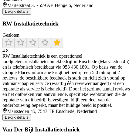
Marterstraat 3, 7559 AE Hengelo, Nederland
Bekijk details
RW Installatietechniek
Gesloten
4.8
RW Installatietechniek is een operationeel
loodgieters-/installatietechniekbedrijf in Enschede (Marssteden 45)
en is telefonisch bereikbaar via 053 430 1891. Op basis van de
Google Places-informatie krijgt het bedrijf een 5.0 rating uit 2
reviews; de beschikbare feedback is sterk en richt zich vooral op
vakmanschap en service (waarbij één reviewer aangeeft dat een
reparatie als service is behandeld). Door het geringe aantal reviews
en het ontbreken van aanvullende, specifieke webbronnen die de
reputatie van dit bedrijf bevestigen, blijft een deel van de
onderbouwing beperkt, maar het huidige beeld is positief.
Marssteden 45, 7547 TE Enschede, Nederland
Bekijk details
Van Der Bijl Installatietechniek