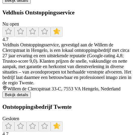
Bekijk details
Veldhuis Ontstoppingsservice
Nu open
4.7
Veldhuis Ontstoppingsservice, gevestigd aan de Willem de
Clercqstraat in Hengelo, is een lokaal ontstoppingsbedrijf met circa
27 jaar ervaring en een uitstekende reputatie (Google-rating 4,8;
Trustoo-score 9,0). Klanten prijzen de snelle, vakkundige en nette
aanpak, met garantie en herkomst van dienstverlening in diverse
situaties – van avondoproepen tot herhaalde verstopte afvoeren. Het
bedrijf laat daarmee een betrouwbaar en professioneel imago zien in
de regio Twente.
Willem de Clercqstraat 33-C, 7553 VA Hengelo, Nederland
Bekijk details
Ontstoppingsbedrijf Twente
Gesloten
4.7