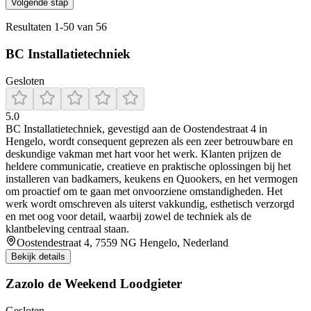
Volgende stap
Resultaten
1
-
50
van
56
BC Installatietechniek
Gesloten
5.0
BC Installatietechniek, gevestigd aan de Oostendestraat 4 in
Hengelo, wordt consequent geprezen als een zeer betrouwbare en
deskundige vakman met hart voor het werk. Klanten prijzen de
heldere communicatie, creatieve en praktische oplossingen bij het
installeren van badkamers, keukens en Quookers, en het vermogen
om proactief om te gaan met onvoorziene omstandigheden. Het
werk wordt omschreven als uiterst vakkundig, esthetisch verzorgd
en met oog voor detail, waarbij zowel de techniek als de
klantbeleving centraal staan.
Oostendestraat 4, 7559 NG Hengelo, Nederland
Bekijk details
Zazolo de Weekend Loodgieter
Gesloten