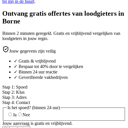
bij mij in de buurt
.
Ontvang gratis offertes van loodgieters in
Borne
Binnen 2 minuten geregeld. Gratis en vrijblijvend vergelijken van
loodgieters in jouw regio.
Jouw gegevens zijn veilig
✓ Gratis & vrijblijvend
✓ Bespaar tot 40% door te vergelijken
✓ Binnen 24 uur reactie
✓ Geverifieerde vakbedrijven
Stap
1
:
Spoed
Stap
2
:
Klus
Stap
3
:
Adres
Stap
4
:
Contact
Is het spoed? (binnen 24 uur)
Ja
Nee
Jouw aanvraag is gratis en vrijblijvend.