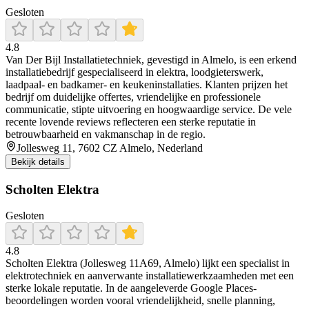
Gesloten
4.8
Van Der Bijl Installatietechniek, gevestigd in Almelo, is een erkend
installatiebedrijf gespecialiseerd in elektra, loodgieterswerk,
laadpaal- en badkamer- en keukeninstallaties. Klanten prijzen het
bedrijf om duidelijke offertes, vriendelijke en professionele
communicatie, stipte uitvoering en hoogwaardige service. De vele
recente lovende reviews reflecteren een sterke reputatie in
betrouwbaarheid en vakmanschap in de regio.
Jollesweg 11, 7602 CZ Almelo, Nederland
Bekijk details
Scholten Elektra
Gesloten
4.8
Scholten Elektra (Jollesweg 11A69, Almelo) lijkt een specialist in
elektrotechniek en aanverwante installatiewerkzaamheden met een
sterke lokale reputatie. In de aangeleverde Google Places-
beoordelingen worden vooral vriendelijkheid, snelle planning,