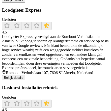
Bekijk details
Loodgieter Express
Gesloten
4.5
Loodgieter Express, gevestigd aan de Rombout Verhulstlaan in
Almelo, blijkt hoog te scoren op klantgerichtheid en service op basis
van twee Google-reviews. Eén klant benadrukte de uitzonderlijk
hoge service waarbij zelfs een weggegooide stekker kosteloos én
zonder verzendkosten werd opgestuurd, en een andere klant gaf
eveneens een maximale beoordeling. Ondanks het beperkte aantal
beoordelingen, doen deze ervaringen vermoeden dat Loodgieter
Express professioneel, betrouwbaar en servicegericht is.
Rombout Verhulstlaan 107, 7606 SJ Almelo, Nederland
Bekijk details
Dashorst Installatietechniek
Gesloten
4.5