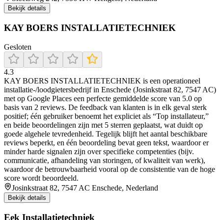
Bekijk details
KAY BOERS INSTALLATIETECHNIEK
Gesloten
4.3
KAY BOERS INSTALLATIETECHNIEK is een operationeel
installatie-/loodgietersbedrijf in Enschede (Josinkstraat 82, 7547 AC)
met op Google Places een perfecte gemiddelde score van 5.0 op
basis van 2 reviews. De feedback van klanten is in elk geval sterk
positief; één gebruiker benoemt het expliciet als “Top installateur,”
en beide beoordelingen zijn met 5 sterren geplaatst, wat duidt op
goede algehele tevredenheid. Tegelijk blijft het aantal beschikbare
reviews beperkt, en één beoordeling bevat geen tekst, waardoor er
minder harde signalen zijn over specifieke competenties (bijv.
communicatie, afhandeling van storingen, of kwaliteit van werk),
waardoor de betrouwbaarheid vooral op de consistentie van de hoge
score wordt beoordeeld.
Josinkstraat 82, 7547 AC Enschede, Nederland
Bekijk details
Eek Installatietechniek