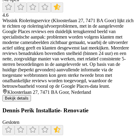
4.6
Wissink Rioleringservice (Kloosterlaan 27, 7471 BA Goor) lijkt zich
te richten op riolering/afvoerproblemen, met in de aangeleverde
Google Places reviews een duidelijk terugkerend beeld van
specialistische aanpak: problemen worden volgens klanten met
moderne camerabeelden zichtbaar gemaakt, waarbij de uitvoerder
actief uitleg geeft en klanten desgewenst laat meekijken. Meerdere
reviews benadrukken bovendien snelheid (binnen 24 uur) en een
nette, zorgvuldige manier van werken, met relatief consistente 5-
sterren beoordelingen in de aangeleverde set. Op basis van de
huidige (beperkt gevonden) aanvullende informatie via de
toegestane webbronnen kon geen sterke tweede bron met
onafhankelijke reviews worden toegevoegd, waardoor de
betrouwbaarheid vooral op de Google Places-data leunt.
Kloosterlaan 27, 7471 BA Goor, Nederland
Bekijk details
Dennis Perik Installatie- Renovatie
Gesloten