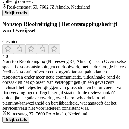
volledig oordeel.
Roskamstraat 69, 7602 JZ Almelo, Nederland
Bekijk details
Nonstop Rioolreiniging | Hét ontstoppingsbedrijf
van Overijssel
Gesloten
4.0
Nonstop Rioolreiniging (Nijreesweg 37, Almelo) is een Overijsselse
specialist voor ontstoppingen en rioolwerk, met in de Google Places
feedback vooral lof voor een zorgvuldige aanpak: klanten
rapporteren onder meer nette communicatie, uitleg/intake rond de
oorzaak en het oplossen van verstoppingen (in één geval zelfs
inclusief het netjes terugleggen van graszoden en het uitvoeren van
rioolvervangingen). Tegelijkertijd staat er in de reviews ook één
duidelijke negatieve ervaring over betrouwbaarheid rond
planning/aanwezigheid en bereikbaarheid, wat aangeeft dat het
serviceniveau niet voor iedereen consistent was.
Nijreesweg 37, 7609 PA Almelo, Nederland
Bekijk details