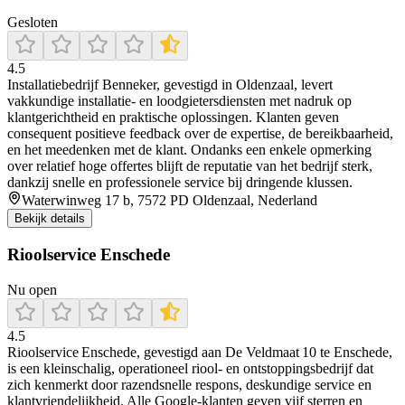
Gesloten
4.5
Installatiebedrijf Benneker, gevestigd in Oldenzaal, levert
vakkundige installatie- en loodgietersdiensten met nadruk op
klantgerichtheid en praktische oplossingen. Klanten geven
consequent positieve feedback over de expertise, de bereikbaarheid,
en het meedenken met de klant. Ondanks een enkele opmerking
over relatief hoge offertes blijft de reputatie van het bedrijf sterk,
dankzij snelle en professionele service bij dringende klussen.
Waterwinweg 17 b, 7572 PD Oldenzaal, Nederland
Bekijk details
Rioolservice Enschede
Nu open
4.5
Rioolservice Enschede, gevestigd aan De Veldmaat 10 te Enschede,
is een kleinschalig, operationeel riool- en ontstoppingsbedrijf dat
zich kenmerkt door razendsnelle respons, deskundige service en
klantvriendelijkheid. Alle Google-klanten geven vijf sterren en