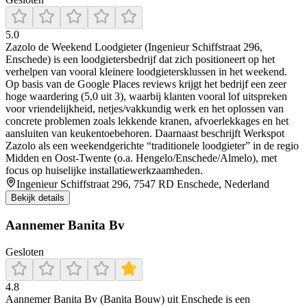
5.0
Zazolo de Weekend Loodgieter (Ingenieur Schiffstraat 296,
Enschede) is een loodgietersbedrijf dat zich positioneert op het
verhelpen van vooral kleinere loodgietersklussen in het weekend.
Op basis van de Google Places reviews krijgt het bedrijf een zeer
hoge waardering (5,0 uit 3), waarbij klanten vooral lof uitspreken
voor vriendelijkheid, netjes/vakkundig werk en het oplossen van
concrete problemen zoals lekkende kranen, afvoerlekkages en het
aansluiten van keukentoebehoren. Daarnaast beschrijft Werkspot
Zazolo als een weekendgerichte “traditionele loodgieter” in de regio
Midden en Oost-Twente (o.a. Hengelo/Enschede/Almelo), met
focus op huiselijke installatiewerkzaamheden.
Ingenieur Schiffstraat 296, 7547 RD Enschede, Nederland
Bekijk details
Aannemer Banita Bv
Gesloten
4.8
Aannemer Banita Bv (Banita Bouw) uit Enschede is een