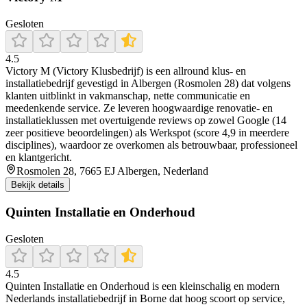
Gesloten
4.5
Victory M (Victory Klusbedrijf) is een allround klus- en
installatiebedrijf gevestigd in Albergen (Rosmolen 28) dat volgens
klanten uitblinkt in vakmanschap, nette communicatie en
meedenkende service. Ze leveren hoogwaardige renovatie- en
installatieklussen met overtuigende reviews op zowel Google (14
zeer positieve beoordelingen) als Werkspot (score 4,9 in meerdere
disciplines), waardoor ze overkomen als betrouwbaar, professioneel
en klantgericht.
Rosmolen 28, 7665 EJ Albergen, Nederland
Bekijk details
Quinten Installatie en Onderhoud
Gesloten
4.5
Quinten Installatie en Onderhoud is een kleinschalig en modern
Nederlands installatiebedrijf in Borne dat hoog scoort op service,