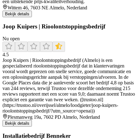
een uitstekende prijs-kwaliteitverhouding.
Wittem 46, 7603 NE Almelo, Nederland
Bekijk details
Joop Kuipers | Rioolontstoppingsbedrijf
Nu open
4.5
Joop Kuipers | Rioolontstoppingsbedrijf (Almelo) is een
gespecialiseerd rioolontstoppingsbedrijf dat in klantervaringen
vooral wordt geprezen om snelle service, goede communicatie en
een oplossingsgerichte aanpak bij verstoppingen/afvoeren. In de
Google Places data die je aanleverde scoort het bedrijf 4,8 op basis
van 244 reviews, terwijl Trustoo voor dezelfde onderneming 215
reviews rapporteert met een score van 9,0; daarnaast noemt Trustoo
expliciet een garantie van twee weken. ([trustoo.nl]
(https://trustoo.nl/overijssel/almelo/loodgieter/joop-kuipers-
rioolontstoppingsbedrijf/?utm_source=openai))
Plesmanweg 19a, 7602 PD Almelo, Nederland
Bekijk details
Installatiebedrijf Benneker