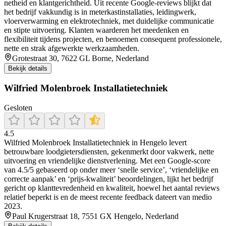
netheid en klantgerichtheid. Uit recente Google-reviews blijkt dat
het bedrijf vakkundig is in meterkastinstallaties, leidingwerk,
vloerverwarming en elektrotechniek, met duidelijke communicatie
en stipte uitvoering. Klanten waarderen het meedenken en
flexibiliteit tijdens projecten, en benoemen consequent professionele,
nette en strak afgewerkte werkzaamheden.
Grotestraat 30, 7622 GL Borne, Nederland
Bekijk details
Wilfried Molenbroek Installatietechniek
Gesloten
4.5
Wilfried Molenbroek Installatietechniek in Hengelo levert
betrouwbare loodgietersdiensten, gekenmerkt door vakwerk, nette
uitvoering en vriendelijke dienstverlening. Met een Google-score
van 4.5/5 gebaseerd op onder meer ‘snelle service’, ‘vriendelijke en
correcte aanpak’ en ‘prijs-kwaliteit’ beoordelingen, lijkt het bedrijf
gericht op klanttevredenheid en kwaliteit, hoewel het aantal reviews
relatief beperkt is en de meest recente feedback dateert van medio
2023.
Paul Krugerstraat 18, 7551 GX Hengelo, Nederland