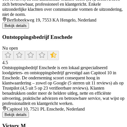
zich betrouwbaar, professioneel en klantgericht. Enkele
uitzonderlijke klachten over communicatie vormen de uitzondering,
niet de norm.
Berflobeekweg 19, 7553 KA Hengelo, Nederland
Bekijk details
Ontstoppingsbedrijf Enschede
Nu open
4.5
Ontstoppingsbedrijf Enschede is een lokaal gespecialiseerd
loodgieters- en ontstoppingsbedrijf gevestigd aan Capitool 10 in
Enschede. De onderneming scoort consequent hoog in
klantwaardering – zowel op Google (5 sterren uit 11 reviews) als op
Trustpilot (4,5 uit 5 op 23 verifieerbare reviews). Klanten
benadrukken onder meer de heldere uitleg, nette en efficiënte
uitvoering, praktische adviezen en betrouwbare service, wat wijst op
professionaliteit en klantgericht werken.
Capitool 10, 7521 PL Enschede, Nederland
Bekijk details
Victory M