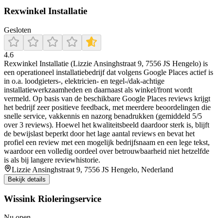
Rexwinkel Installatie
Gesloten
4.6
Rexwinkel Installatie (Lizzie Ansinghstraat 9, 7556 JS Hengelo) is
een operationeel installatiebedrijf dat volgens Google Places actief is
in o.a. loodgieters-, elektricien- en tegel-/dak-achtige
installatiewerkzaamheden en daarnaast als winkel/front wordt
vermeld. Op basis van de beschikbare Google Places reviews krijgt
het bedrijf zeer positieve feedback, met meerdere beoordelingen die
snelle service, vakkennis en nazorg benadrukken (gemiddeld 5/5
over 3 reviews). Hoewel het kwaliteitsbeeld daardoor sterk is, blijft
de bewijslast beperkt door het lage aantal reviews en bevat het
profiel een review met een mogelijk bedrijfsnaam en een lege tekst,
waardoor een volledig oordeel over betrouwbaarheid niet hetzelfde
is als bij langere reviewhistorie.
Lizzie Ansinghstraat 9, 7556 JS Hengelo, Nederland
Bekijk details
Wissink Rioleringservice
Nu open