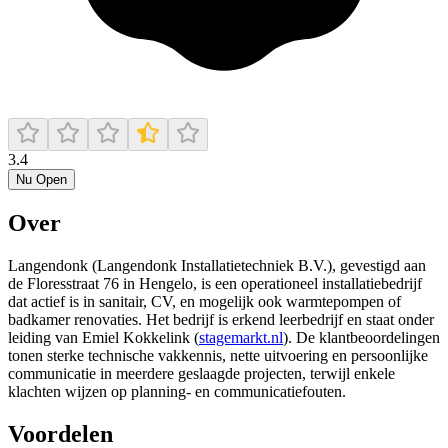
3.4
Nu Open
Over
Langendonk (Langendonk Installatietechniek B.V.), gevestigd aan
de Floresstraat 76 in Hengelo, is een operationeel installatiebedrijf
dat actief is in sanitair, CV, en mogelijk ook warmtepompen of
badkamer renovaties. Het bedrijf is erkend leerbedrijf en staat onder
leiding van Emiel Kokkelink (
stagemarkt.nl
). De klantbeoordelingen
tonen sterke technische vakkennis, nette uitvoering en persoonlijke
communicatie in meerdere geslaagde projecten, terwijl enkele
klachten wijzen op planning- en communicatiefouten.
Voordelen