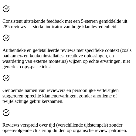
Consistent uitstekende feedback met een 5‑sterren gemiddelde uit
285 reviews — sterke indicator van hoge klanttevredenheid.
Authentieke en gedetailleerde reviews met specifieke context (zoals
badkamer- en keukeninstallaties, creatieve oplossingen, en
waardering van externe monteurs) wijzen op echte ervaringen, niet
generiek copy‑paste tekst.
Genoemde namen van reviewers en persoonlijke vertelstijlen
suggereren oprechte klantenervaringen, zonder anonieme of
twijfelachtige gebruikersnamen.
Reviews verspreid over tijd (verschillende tijdstempels) zonder
opeenvolgende clustering duiden op organische review-patronen.