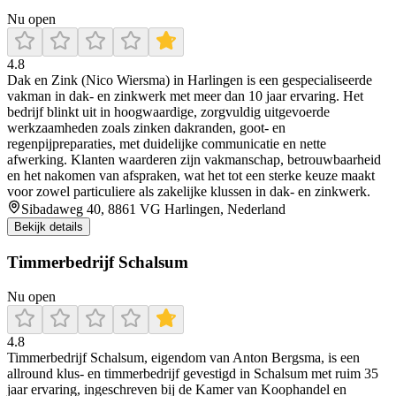
Nu open
4.8
Dak en Zink (Nico Wiersma) in Harlingen is een gespecialiseerde
vakman in dak- en zinkwerk met meer dan 10 jaar ervaring. Het
bedrijf blinkt uit in hoogwaardige, zorgvuldig uitgevoerde
werkzaamheden zoals zinken dakranden, goot- en
regenpijpreparaties, met duidelijke communicatie en nette
afwerking. Klanten waarderen zijn vakmanschap, betrouwbaarheid
en het nakomen van afspraken, wat het tot een sterke keuze maakt
voor zowel particuliere als zakelijke klussen in dak- en zinkwerk.
Sibadaweg 40, 8861 VG Harlingen, Nederland
Bekijk details
Timmerbedrijf Schalsum
Nu open
4.8
Timmerbedrijf Schalsum, eigendom van Anton Bergsma, is een
allround klus- en timmerbedrijf gevestigd in Schalsum met ruim 35
jaar ervaring, ingeschreven bij de Kamer van Koophandel en