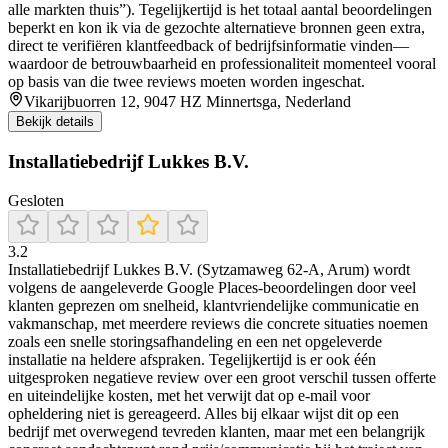
alle markten thuis”). Tegelijkertijd is het totaal aantal beoordelingen
beperkt en kon ik via de gezochte alternatieve bronnen geen extra,
direct te verifiëren klantfeedback of bedrijfsinformatie vinden—
waardoor de betrouwbaarheid en professionaliteit momenteel vooral
op basis van die twee reviews moeten worden ingeschat.
Vikarijbuorren 12, 9047 HZ Minnertsga, Nederland
Bekijk details
Installatiebedrijf Lukkes B.V.
Gesloten
3.2
Installatiebedrijf Lukkes B.V. (Sytzamaweg 62-A, Arum) wordt
volgens de aangeleverde Google Places-beoordelingen door veel
klanten geprezen om snelheid, klantvriendelijke communicatie en
vakmanschap, met meerdere reviews die concrete situaties noemen
zoals een snelle storingsafhandeling en een net opgeleverde
installatie na heldere afspraken. Tegelijkertijd is er ook één
uitgesproken negatieve review over een groot verschil tussen offerte
en uiteindelijke kosten, met het verwijt dat op e-mail voor
opheldering niet is gereageerd. Alles bij elkaar wijst dit op een
bedrijf met overwegend tevreden klanten, maar met een belangrijk