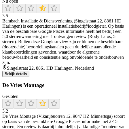
Nu open
3.5
Bambach Installatie & Dienstverlening (Singelstraat 22, 8861 HD
Harlingen) is een operationeel installatiebedrijf/loodgieter. Op basis
van de beschikbare Google Places-informatie heeft het bedrijf een
5,0 sterrenwaardering met 1 ontvangen review (Rody Laros, 5
sterren). Buiten deze Google-review zijn er binnen de beschikbare
(doorzochte) beoordelingskanalen geen duidelijke aanvullende
klantbeoordelingen gevonden, waardoor de algemene
betrouwbaarheid en consistentie nog onvoldoende te onderbouwen
zijn.
Singelstraat 22, 8861 HD Harlingen, Nederland
Bekijk details
De Vries Montage
Gesloten
3.2
De Vries Montage (Vikarijbuorren 12, 9047 HZ Minnertsga) scoort
op basis van de beschikbare Google Places-informatie met 2× 5
sterren; één review is daarbij inhoudelijk (vakkundige “monteur van