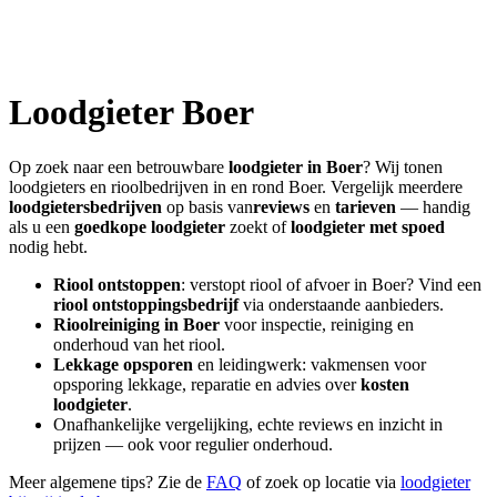
Loodgieter
Boer
Op zoek naar een betrouwbare
loodgieter in
Boer
? Wij tonen
loodgieters en rioolbedrijven in en rond
Boer
. Vergelijk meerdere
loodgietersbedrijven
op basis van
reviews
en
tarieven
— handig
als u een
goedkope loodgieter
zoekt of
loodgieter met spoed
nodig hebt.
Riool ontstoppen
: verstopt riool of afvoer in
Boer
? Vind een
riool ontstoppingsbedrijf
via onderstaande aanbieders.
Rioolreiniging in
Boer
voor inspectie, reiniging en
onderhoud van het riool.
Lekkage opsporen
en leidingwerk: vakmensen voor
opsporing lekkage, reparatie en advies over
kosten
loodgieter
.
Onafhankelijke vergelijking, echte reviews en inzicht in
prijzen — ook voor regulier onderhoud.
Meer algemene tips? Zie de
FAQ
of zoek op locatie via
loodgieter