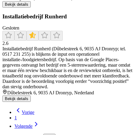
Bekijk details
Installatiebedrijf Runherd
Gesloten
2.6
Installatiebedrijf Runherd (Dûbelestreek 6, 9035 AJ Dronryp; tel.
0517 231 255) is blijkens de input een operationeel
installatie-/loodgietersbedrijf. Op basis van de Google Places-
gegevens ontvangt het bedrijf een 5-sterrenwaardering, maar omdat
er maar één review beschikbaar is en de reviewtekst ontbreekt, is het
totaalbeeld nog onvoldoende onderbouwd met meer klantfeedback.
Daardoor is de beoordeling voorlopig eerder “voorzichtig positief”
dan stevig onderbouwd.
Dûbelestreek 6, 9035 AJ Dronryp, Nederland
Bekijk details
Vorige
1
Volgende