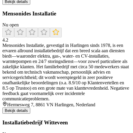
Bekijk details
Mensonides Installatie
Nu open
4.2
Mensonides Installatie, gevestigd in Harlingen sinds 1978, is een
ervaren allround installatiebedrijf dat een breed scala aan diensten
biedt—waaronder elektra, gas-, water- en CV-installaties,
warmtepompen en 24/7 storingsdienst—voor zowel particuliere als
zakelijke klanten. Het familiebedrijf met circa 50 medewerkers staat
bekend om technisch vakmanschap, persoonlijk advies en
servicegerichtheid; dit wordt weerspiegeld in zeer positieve
onafhankelijke beoordelingen (o.a. 8.9/10 op Klantenvertellen en
8.5 op Trustoo) en een grote mate van klanttevredenheid. Negatieve
feedback gaat voornamelijk over incidentele
communicatieproblemen.
Hermesweg 7, 8861 VN Harlingen, Nederland
Bekijk details
Installatiebedrijf Witteveen