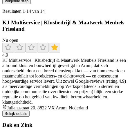
Volgende stap
Resultaten
1
-
14
van
14
KJ Multiservice | Klusbedrijf & Maatwerk Meubels
Friesland
Nu open
4.9
KJ Multiservice | Klusbedrijf & Maatwerk Meubels Friesland is een
allround klus- en bouwbedrijf gevestigd in Arum, dat zich
onderscheidt door een breed dienstenpakket — van timmerwerk en
maatmeubilair tot loodgieters- en elektrowerk — en consequent
hoogwaardige service levert. Uit zowel Google‑reviews (rating 4.9)
als meervoudige vermeldingen op Werkspot (steeds 5‑sterren en
duidelijke communicatie over diensten en prijzen) blijkt een sterke
reputatie op het gebied van kwaliteit, betrouwbaarheid en
klantgerichtheid.
Julianastraat 20, 8822 VX Arum, Nederland
Bekijk details
Dak en Zink