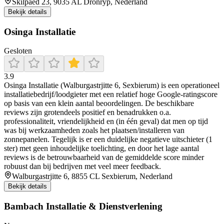
Skilpaed 23, 9035 AL Dronryp, Nederland
Bekijk details
Osinga Installatie
Gesloten
3.9
Osinga Installatie (Walburgastrjitte 6, Sexbierum) is een operationeel
installatiebedrijf/loodgieter met een relatief hoge Google-ratingscore
op basis van een klein aantal beoordelingen. De beschikbare
reviews zijn grotendeels positief en benadrukken o.a.
professionaliteit, vriendelijkheid en (in één geval) dat men op tijd
was bij werkzaamheden zoals het plaatsen/installeren van
zonnepanelen. Tegelijk is er een duidelijke negatieve uitschieter (1
ster) met geen inhoudelijke toelichting, en door het lage aantal
reviews is de betrouwbaarheid van de gemiddelde score minder
robuust dan bij bedrijven met veel meer feedback.
Walburgastrjitte 6, 8855 CL Sexbierum, Nederland
Bekijk details
Bambach Installatie & Dienstverlening