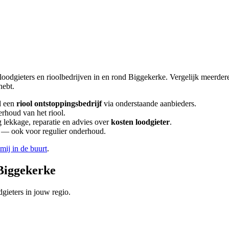
loodgieters en rioolbedrijven in en rond
Biggekerke
. Vergelijk meerde
hebt.
d een
riool ontstoppingsbedrijf
via onderstaande aanbieders.
erhoud van het riool.
lekkage, reparatie en advies over
kosten loodgieter
.
en — ook voor regulier onderhoud.
 mij in de buurt
.
Biggekerke
gieters in jouw regio.