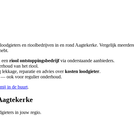
loodgieters en rioolbedrijven in en rond
Aagtekerke
. Vergelijk meerde
hebt.
 een
riool ontstoppingsbedrijf
via onderstaande aanbieders.
erhoud van het riool.
lekkage, reparatie en advies over
kosten loodgieter
.
en — ook voor regulier onderhoud.
 mij in de buurt
.
Aagtekerke
gieters in jouw regio.