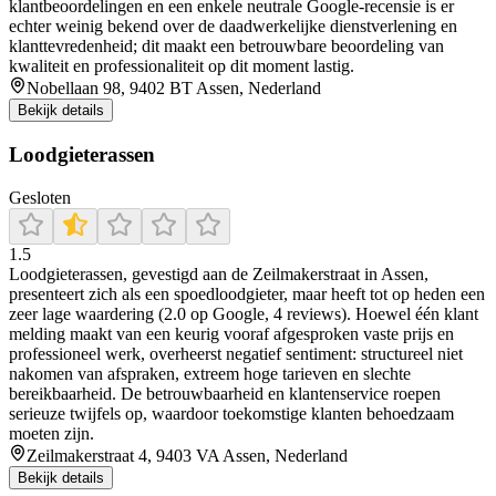
klantbeoordelingen en een enkele neutrale Google-recensie is er
echter weinig bekend over de daadwerkelijke dienstverlening en
klanttevredenheid; dit maakt een betrouwbare beoordeling van
kwaliteit en professionaliteit op dit moment lastig.
Nobellaan 98, 9402 BT Assen, Nederland
Bekijk details
Loodgieterassen
Gesloten
1.5
Loodgieterassen, gevestigd aan de Zeilmakerstraat in Assen,
presenteert zich als een spoedloodgieter, maar heeft tot op heden een
zeer lage waardering (2.0 op Google, 4 reviews). Hoewel één klant
melding maakt van een keurig vooraf afgesproken vaste prijs en
professioneel werk, overheerst negatief sentiment: structureel niet
nakomen van afspraken, extreem hoge tarieven en slechte
bereikbaarheid. De betrouwbaarheid en klantenservice roepen
serieuze twijfels op, waardoor toekomstige klanten behoedzaam
moeten zijn.
Zeilmakerstraat 4, 9403 VA Assen, Nederland
Bekijk details