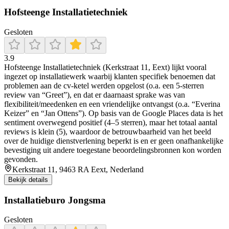
Hofsteenge Installatietechniek
Gesloten
3.9
Hofsteenge Installatietechniek (Kerkstraat 11, Eext) lijkt vooral
ingezet op installatiewerk waarbij klanten specifiek benoemen dat
problemen aan de cv-ketel werden opgelost (o.a. een 5-sterren
review van “Greet”), en dat er daarnaast sprake was van
flexibiliteit/meedenken en een vriendelijke ontvangst (o.a. “Everina
Keizer” en “Jan Ottens”). Op basis van de Google Places data is het
sentiment overwegend positief (4–5 sterren), maar het totaal aantal
reviews is klein (5), waardoor de betrouwbaarheid van het beeld
over de huidige dienstverlening beperkt is en er geen onafhankelijke
bevestiging uit andere toegestane beoordelingsbronnen kon worden
gevonden.
Kerkstraat 11, 9463 RA Eext, Nederland
Bekijk details
Installatieburo Jongsma
Gesloten