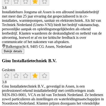
3.8
Installatieburo Jongsma uit Assen is een allround installatiebedrijf
met meer dan 25 jaar ervaring dat gespecialiseerd is in cv-
installaties, warmtepompen, sanitair en elektrotechniek. Als lid van
Techniek Nederland (Uneto‑VNI) biedt het bedrijf vakmanschap,
persoonlijke aanpak en opleidingsmogelijkheden als erkend
leerbedrijf. Klanten waarderen de deskundigheid en netheid van de
uitvoering, hoewel er af en toe kritische feedback is over
communicatie of het nakomen van afspraken.
Balkengracht 8, 9405 CG Assen, Nederland
Bekijk details
Gisu Installatietechniek B.V.
Gesloten
3.8
Gisu Installatietechniek B.V., gevestigd in Assen, is een
professioneel erkend installatiebedrijf met certificeringen zoals
NEN‑ISO‑9001, VCA en lid van Techniek Nederland. Ze bedienen
zowel particulieren als instellingen en waterleidingmaatschappijen in
Noordoost-Nederland. Klanten prijzen doorgaans het vriendelijke