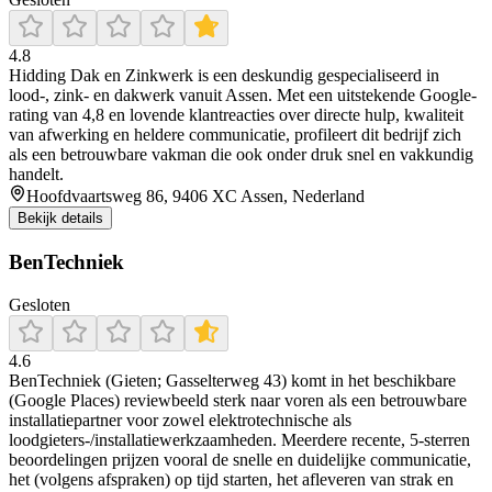
4.8
Hidding Dak en Zinkwerk is een deskundig gespecialiseerd in
lood-, zink- en dakwerk vanuit Assen. Met een uitstekende Google-
rating van 4,8 en lovende klantreacties over directe hulp, kwaliteit
van afwerking en heldere communicatie, profileert dit bedrijf zich
als een betrouwbare vakman die ook onder druk snel en vakkundig
handelt.
Hoofdvaartsweg 86, 9406 XC Assen, Nederland
Bekijk details
BenTechniek
Gesloten
4.6
BenTechniek (Gieten; Gasselterweg 43) komt in het beschikbare
(Google Places) reviewbeeld sterk naar voren als een betrouwbare
installatiepartner voor zowel elektrotechnische als
loodgieters-/installatiewerkzaamheden. Meerdere recente, 5-sterren
beoordelingen prijzen vooral de snelle en duidelijke communicatie,
het (volgens afspraken) op tijd starten, het afleveren van strak en