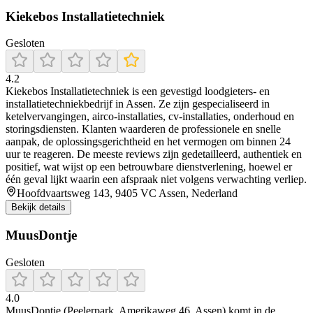
Kiekebos Installatietechniek
Gesloten
4.2
Kiekebos Installatietechniek is een gevestigd loodgieters- en
installatietechniekbedrijf in Assen. Ze zijn gespecialiseerd in
ketelvervangingen, airco-installaties, cv-installaties, onderhoud en
storingsdiensten. Klanten waarderen de professionele en snelle
aanpak, de oplossingsgerichtheid en het vermogen om binnen 24
uur te reageren. De meeste reviews zijn gedetailleerd, authentiek en
positief, wat wijst op een betrouwbare dienstverlening, hoewel er
één geval lijkt waarin een afspraak niet volgens verwachting verliep.
Hoofdvaartsweg 143, 9405 VC Assen, Nederland
Bekijk details
MuusDontje
Gesloten
4.0
MuusDontje (Peelerpark, Amerikaweg 46, Assen) komt in de