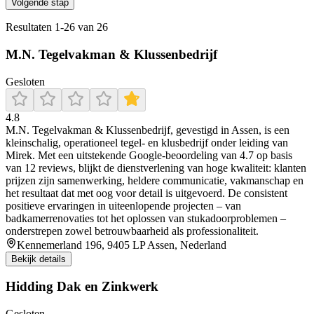
Volgende stap
Resultaten
1
-
26
van
26
M.N. Tegelvakman & Klussenbedrijf
Gesloten
4.8
M.N. Tegelvakman & Klussenbedrijf, gevestigd in Assen, is een
kleinschalig, operationeel tegel- en klusbedrijf onder leiding van
Mirek. Met een uitstekende Google-beoordeling van 4.7 op basis
van 12 reviews, blijkt de dienstverlening van hoge kwaliteit: klanten
prijzen zijn samenwerking, heldere communicatie, vakmanschap en
het resultaat dat met oog voor detail is uitgevoerd. De consistent
positieve ervaringen in uiteenlopende projecten – van
badkamerrenovaties tot het oplossen van stukadoorproblemen –
onderstrepen zowel betrouwbaarheid als professionaliteit.
Kennemerland 196, 9405 LP Assen, Nederland
Bekijk details
Hidding Dak en Zinkwerk
Gesloten