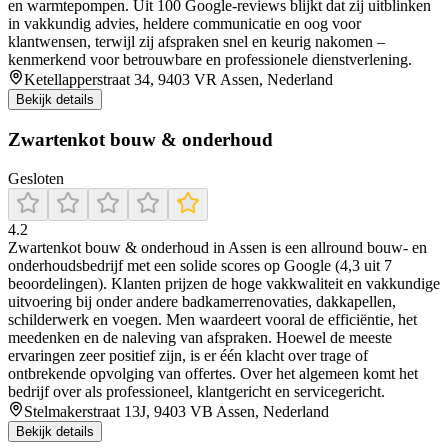
en warmtepompen. Uit 100 Google‑reviews blijkt dat zij uitblinken
in vakkundig advies, heldere communicatie en oog voor
klantwensen, terwijl zij afspraken snel en keurig nakomen –
kenmerkend voor betrouwbare en professionele dienstverlening.
Ketellapperstraat 34, 9403 VR Assen, Nederland
Bekijk details
Zwartenkot bouw & onderhoud
Gesloten
4.2
Zwartenkot bouw & onderhoud in Assen is een allround bouw- en
onderhoudsbedrijf met een solide scores op Google (4,3 uit 7
beoordelingen). Klanten prijzen de hoge vakkwaliteit en vakkundige
uitvoering bij onder andere badkamerrenovaties, dakkapellen,
schilderwerk en voegen. Men waardeert vooral de efficiëntie, het
meedenken en de naleving van afspraken. Hoewel de meeste
ervaringen zeer positief zijn, is er één klacht over trage of
ontbrekende opvolging van offertes. Over het algemeen komt het
bedrijf over als professioneel, klantgericht en servicegericht.
Stelmakerstraat 13J, 9403 VB Assen, Nederland
Bekijk details