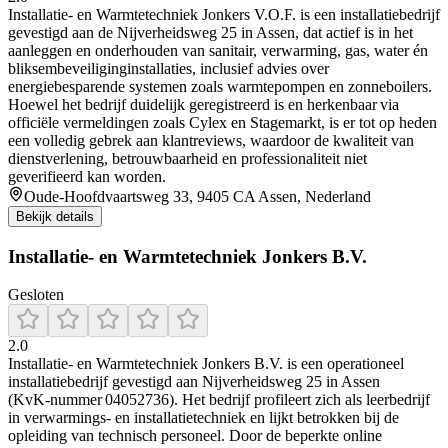
Installatie- en Warmtetechniek Jonkers V.O.F. is een installatiebedrijf
gevestigd aan de Nijverheidsweg 25 in Assen, dat actief is in het
aanleggen en onderhouden van sanitair, verwarming, gas, water én
bliksembeveiliginginstallaties, inclusief advies over
energiebesparende systemen zoals warmtepompen en zonneboilers.
Hoewel het bedrijf duidelijk geregistreerd is en herkenbaar via
officiële vermeldingen zoals Cylex en Stagemarkt, is er tot op heden
een volledig gebrek aan klantreviews, waardoor de kwaliteit van
dienstverlening, betrouwbaarheid en professionaliteit niet
geverifieerd kan worden.
Oude-Hoofdvaartsweg 33, 9405 CA Assen, Nederland
Bekijk details
Installatie- en Warmtetechniek Jonkers B.V.
Gesloten
2.0
Installatie- en Warmtetechniek Jonkers B.V. is een operationeel
installatiebedrijf gevestigd aan Nijverheidsweg 25 in Assen
(KvK‑nummer 04052736). Het bedrijf profileert zich als leerbedrijf
in verwarmings- en installatie­techniek en lijkt betrokken bij de
opleiding van technisch personeel. Door de beperkte online