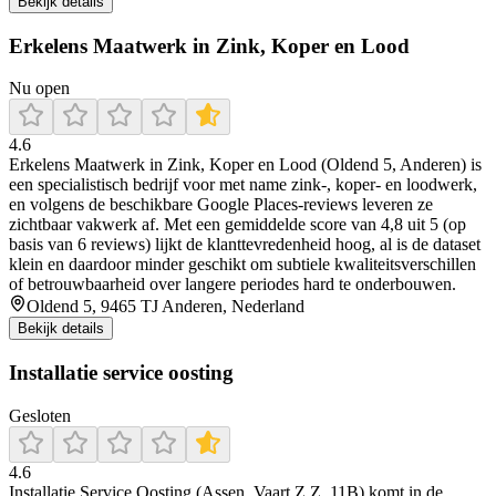
Bekijk details
Erkelens Maatwerk in Zink, Koper en Lood
Nu open
4.6
Erkelens Maatwerk in Zink, Koper en Lood (Oldend 5, Anderen) is
een specialistisch bedrijf voor met name zink-, koper- en loodwerk,
en volgens de beschikbare Google Places-reviews leveren ze
zichtbaar vakwerk af. Met een gemiddelde score van 4,8 uit 5 (op
basis van 6 reviews) lijkt de klanttevredenheid hoog, al is de dataset
klein en daardoor minder geschikt om subtiele kwaliteitsverschillen
of betrouwbaarheid over langere periodes hard te onderbouwen.
Oldend 5, 9465 TJ Anderen, Nederland
Bekijk details
Installatie service oosting
Gesloten
4.6
Installatie Service Oosting (Assen, Vaart Z.Z. 11B) komt in de