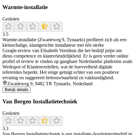
Warmte-installatie
Gesloten
3.5
Warmte‑installatie (Zwarteweg 9, Tynaarlo) profileert zich als een
kleinschalige, klantgerichte installateur met één sterke
Google‑review van Elisabeth Veenhuis die het bedrijf prijst om
diens competence en klantvriendelijkheid. Er is geen verder online
profiel of review te vinden op gangbare Nederlandse platforms zoals
Werkspot of Klantenvertellen, wat de hoeveelheid digitale
referenties beperkt. Het enige getuigt echter van een positieve
ervaring en suggereert betrouwbaarheid en vakkundigheid.
Zwarteweg 9, 9482 TR Tynaarlo, Nederland
Bekijk details
Van Bergen Installatietechniek
Gesloten
3.3
Van Bergen Installatietechniek is een installatie-/loodgietersbedrijf in