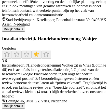
personeel, de efficiënte uitvoering en de duidelijke planning; echter,
er zijn ook meldingen van gemiste afspraken en onprofessioneel
telefonisch contact, wat verbeterpunten zijn op het vlak van
betrouwbaarheid en klantcommunicatie.
Stadsbedrijvenpark Ketellapper, Pottenbakkerstraat 39, 9403 VX
Assen, Nederland
Bekijk details
Installatiebedrijf/ Handelsonderneming Woltjer
Gesloten
3.6
Installatiebedrijf/Handelsonderneming Woltjer zit in Vries (Lottinge
46) en is actief als loodgieter/installatiebedrijf. Op basis van de
beschikbare Google Places-beoordelingen oogt het bedrijf
overwegend positief: 3/4 beoordelingen geven 5 sterren en één
review benoemt de installateur als “prima vakman”. Tegelijkertijd is
er ook een kritische review over “beperkte voorraad”, en omdat het
aantal reviews klein is (4 totaal) blijft de zekerheid over consistentie
beperkt.
Lottinge 46, 9481 GZ Vries, Nederland
Bekijk details