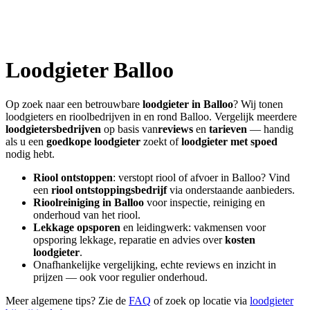
Loodgieter
Balloo
Op zoek naar een betrouwbare
loodgieter in
Balloo
? Wij tonen
loodgieters en rioolbedrijven in en rond
Balloo
. Vergelijk meerdere
loodgietersbedrijven
op basis van
reviews
en
tarieven
— handig
als u een
goedkope loodgieter
zoekt of
loodgieter met spoed
nodig hebt.
Riool ontstoppen
: verstopt riool of afvoer in
Balloo
? Vind
een
riool ontstoppingsbedrijf
via onderstaande aanbieders.
Rioolreiniging in
Balloo
voor inspectie, reiniging en
onderhoud van het riool.
Lekkage opsporen
en leidingwerk: vakmensen voor
opsporing lekkage, reparatie en advies over
kosten
loodgieter
.
Onafhankelijke vergelijking, echte reviews en inzicht in
prijzen — ook voor regulier onderhoud.
Meer algemene tips? Zie de
FAQ
of zoek op locatie via
loodgieter