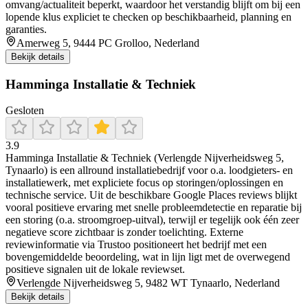
omvang/actualiteit beperkt, waardoor het verstandig blijft om bij een
lopende klus expliciet te checken op beschikbaarheid, planning en
garanties.
Amerweg 5, 9444 PC Grolloo, Nederland
Bekijk details
Hamminga Installatie & Techniek
Gesloten
3.9
Hamminga Installatie & Techniek (Verlengde Nijverheidsweg 5,
Tynaarlo) is een allround installatiebedrijf voor o.a. loodgieters- en
installatiewerk, met expliciete focus op storingen/oplossingen en
technische service. Uit de beschikbare Google Places reviews blijkt
vooral positieve ervaring met snelle probleemdetectie en reparatie bij
een storing (o.a. stroomgroep-uitval), terwijl er tegelijk ook één zeer
negatieve score zichtbaar is zonder toelichting. Externe
reviewinformatie via Trustoo positioneert het bedrijf met een
bovengemiddelde beoordeling, wat in lijn ligt met de overwegend
positieve signalen uit de lokale reviewset.
Verlengde Nijverheidsweg 5, 9482 WT Tynaarlo, Nederland
Bekijk details