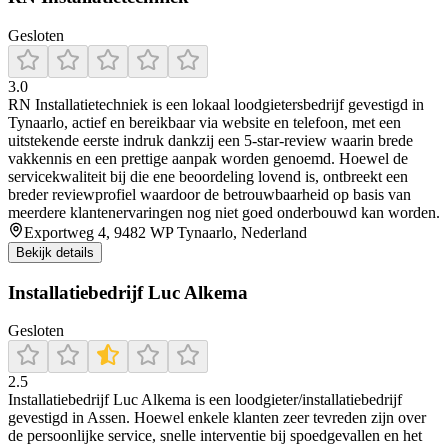
Gesloten
3.0
RN Installatietechniek is een lokaal loodgietersbedrijf gevestigd in
Tynaarlo, actief en bereikbaar via website en telefoon, met een
uitstekende eerste indruk dankzij een 5‑star-review waarin brede
vakkennis en een prettige aanpak worden genoemd. Hoewel de
servicekwaliteit bij die ene beoordeling lovend is, ontbreekt een
breder reviewprofiel waardoor de betrouwbaarheid op basis van
meerdere klantenervaringen nog niet goed onderbouwd kan worden.
Exportweg 4, 9482 WP Tynaarlo, Nederland
Bekijk details
Installatiebedrijf Luc Alkema
Gesloten
2.5
Installatiebedrijf Luc Alkema is een loodgieter/installatiebedrijf
gevestigd in Assen. Hoewel enkele klanten zeer tevreden zijn over
de persoonlijke service, snelle interventie bij spoedgevallen en het