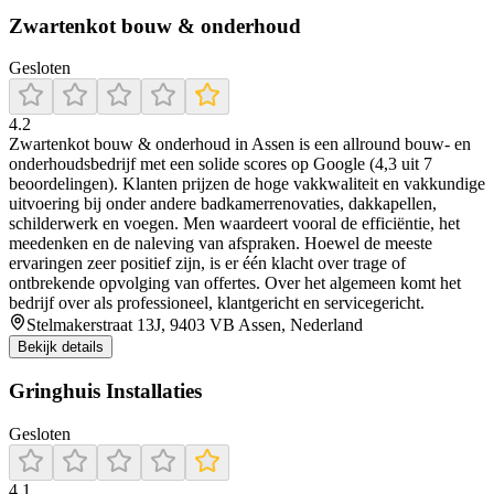
Zwartenkot bouw & onderhoud
Gesloten
4.2
Zwartenkot bouw & onderhoud in Assen is een allround bouw- en
onderhoudsbedrijf met een solide scores op Google (4,3 uit 7
beoordelingen). Klanten prijzen de hoge vakkwaliteit en vakkundige
uitvoering bij onder andere badkamerrenovaties, dakkapellen,
schilderwerk en voegen. Men waardeert vooral de efficiëntie, het
meedenken en de naleving van afspraken. Hoewel de meeste
ervaringen zeer positief zijn, is er één klacht over trage of
ontbrekende opvolging van offertes. Over het algemeen komt het
bedrijf over als professioneel, klantgericht en servicegericht.
Stelmakerstraat 13J, 9403 VB Assen, Nederland
Bekijk details
Gringhuis Installaties
Gesloten
4.1