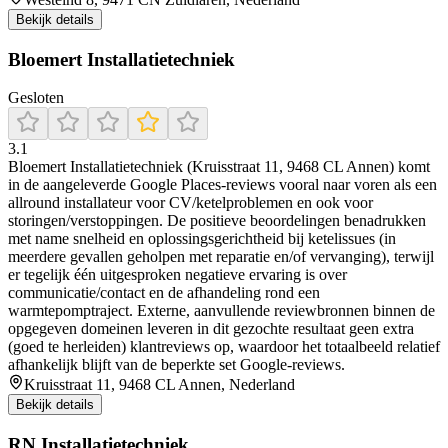
Bekijk details
Bloemert Installatietechniek
Gesloten
3.1
Bloemert Installatietechniek (Kruisstraat 11, 9468 CL Annen) komt
in de aangeleverde Google Places-reviews vooral naar voren als een
allround installateur voor CV/ketelproblemen en ook voor
storingen/verstoppingen. De positieve beoordelingen benadrukken
met name snelheid en oplossingsgerichtheid bij ketelissues (in
meerdere gevallen geholpen met reparatie en/of vervanging), terwijl
er tegelijk één uitgesproken negatieve ervaring is over
communicatie/contact en de afhandeling rond een
warmtepomptraject. Externe, aanvullende reviewbronnen binnen de
opgegeven domeinen leveren in dit gezochte resultaat geen extra
(goed te herleiden) klantreviews op, waardoor het totaalbeeld relatief
afhankelijk blijft van de beperkte set Google-reviews.
Kruisstraat 11, 9468 CL Annen, Nederland
Bekijk details
RN Installatietechniek