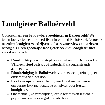
Loodgieter
Balloërveld
Op zoek naar een betrouwbare
loodgieter in
Balloërveld
? Wij
tonen loodgieters en rioolbedrijven in en rond
Balloërveld
. Vergelijk
meerdere
loodgietersbedrijven
op basis van
reviews
en
tarieven
—
handig als u een
goedkope loodgieter
zoekt of
loodgieter met
spoed
nodig hebt.
Riool ontstoppen
: verstopt riool of afvoer in
Balloërveld
?
Vind een
riool ontstoppingsbedrijf
via onderstaande
aanbieders.
Rioolreiniging in
Balloërveld
voor inspectie, reiniging en
onderhoud van het riool.
Lekkage opsporen
en leidingwerk: vakmensen voor
opsporing lekkage, reparatie en advies over
kosten
loodgieter
.
Onafhankelijke vergelijking, echte reviews en inzicht in
prijzen — ook voor regulier onderhoud.