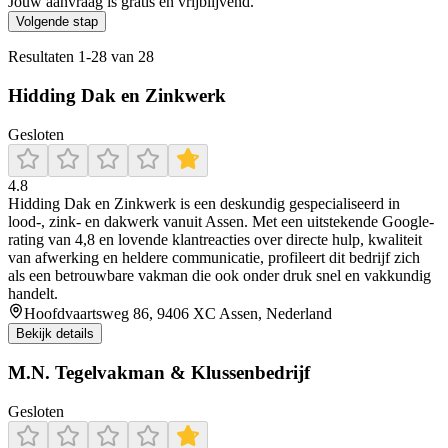
Jouw aanvraag is gratis en vrijblijvend.
Volgende stap
Resultaten
1
-
28
van
28
Hidding Dak en Zinkwerk
Gesloten
4.8
Hidding Dak en Zinkwerk is een deskundig gespecialiseerd in
lood-, zink- en dakwerk vanuit Assen. Met een uitstekende Google-
rating van 4,8 en lovende klantreacties over directe hulp, kwaliteit
van afwerking en heldere communicatie, profileert dit bedrijf zich
als een betrouwbare vakman die ook onder druk snel en vakkundig
handelt.
Hoofdvaartsweg 86, 9406 XC Assen, Nederland
Bekijk details
M.N. Tegelvakman & Klussenbedrijf
Gesloten