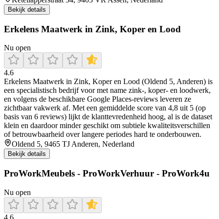
Bekijk details
Erkelens Maatwerk in Zink, Koper en Lood
Nu open
4.6
Erkelens Maatwerk in Zink, Koper en Lood (Oldend 5, Anderen) is
een specialistisch bedrijf voor met name zink-, koper- en loodwerk,
en volgens de beschikbare Google Places-reviews leveren ze
zichtbaar vakwerk af. Met een gemiddelde score van 4,8 uit 5 (op
basis van 6 reviews) lijkt de klanttevredenheid hoog, al is de dataset
klein en daardoor minder geschikt om subtiele kwaliteitsverschillen
of betrouwbaarheid over langere periodes hard te onderbouwen.
Oldend 5, 9465 TJ Anderen, Nederland
Bekijk details
ProWorkMeubels - ProWorkVerhuur - ProWork4u
Nu open
4.6