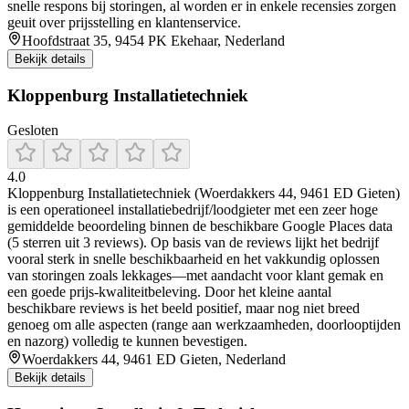
snelle respons bij storingen, al worden er in enkele recensies zorgen
geuit over prijsstelling en klantenservice.
Hoofdstraat 35, 9454 PK Ekehaar, Nederland
Bekijk details
Kloppenburg Installatietechniek
Gesloten
4.0
Kloppenburg Installatietechniek (Woerdakkers 44, 9461 ED Gieten)
is een operationeel installatiebedrijf/loodgieter met een zeer hoge
gemiddelde beoordeling binnen de beschikbare Google Places data
(5 sterren uit 3 reviews). Op basis van de reviews lijkt het bedrijf
vooral sterk in snelle beschikbaarheid en het vakkundig oplossen
van storingen zoals lekkages—met aandacht voor klant gemak en
een goede prijs-kwaliteitbeleving. Door het kleine aantal
beschikbare reviews is het beeld positief, maar nog niet breed
genoeg om alle aspecten (range aan werkzaamheden, doorlooptijden
en nazorg) volledig te kunnen bevestigen.
Woerdakkers 44, 9461 ED Gieten, Nederland
Bekijk details