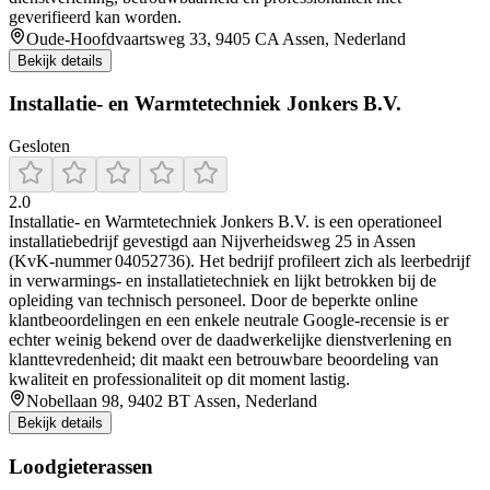
geverifieerd kan worden.
Oude-Hoofdvaartsweg 33, 9405 CA Assen, Nederland
Bekijk details
Installatie- en Warmtetechniek Jonkers B.V.
Gesloten
2.0
Installatie- en Warmtetechniek Jonkers B.V. is een operationeel
installatiebedrijf gevestigd aan Nijverheidsweg 25 in Assen
(KvK‑nummer 04052736). Het bedrijf profileert zich als leerbedrijf
in verwarmings- en installatie­techniek en lijkt betrokken bij de
opleiding van technisch personeel. Door de beperkte online
klantbeoordelingen en een enkele neutrale Google-recensie is er
echter weinig bekend over de daadwerkelijke dienstverlening en
klanttevredenheid; dit maakt een betrouwbare beoordeling van
kwaliteit en professionaliteit op dit moment lastig.
Nobellaan 98, 9402 BT Assen, Nederland
Bekijk details
Loodgieterassen