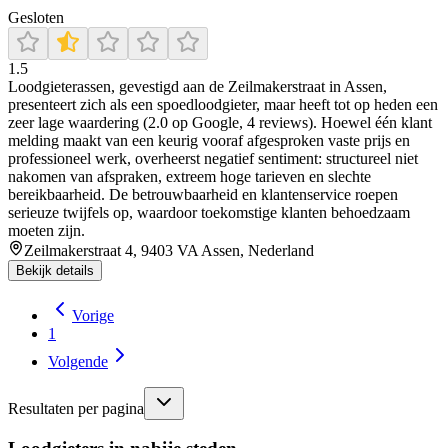
Gesloten
1.5
Loodgieterassen, gevestigd aan de Zeilmakerstraat in Assen,
presenteert zich als een spoedloodgieter, maar heeft tot op heden een
zeer lage waardering (2.0 op Google, 4 reviews). Hoewel één klant
melding maakt van een keurig vooraf afgesproken vaste prijs en
professioneel werk, overheerst negatief sentiment: structureel niet
nakomen van afspraken, extreem hoge tarieven en slechte
bereikbaarheid. De betrouwbaarheid en klantenservice roepen
serieuze twijfels op, waardoor toekomstige klanten behoedzaam
moeten zijn.
Zeilmakerstraat 4, 9403 VA Assen, Nederland
Bekijk details
Vorige
1
Volgende
Resultaten per pagina