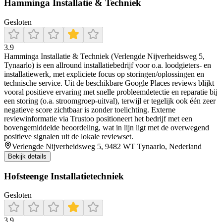
Hamminga Installatie & Techniek
Gesloten
3.9
Hamminga Installatie & Techniek (Verlengde Nijverheidsweg 5,
Tynaarlo) is een allround installatiebedrijf voor o.a. loodgieters- en
installatiewerk, met expliciete focus op storingen/oplossingen en
technische service. Uit de beschikbare Google Places reviews blijkt
vooral positieve ervaring met snelle probleemdetectie en reparatie bij
een storing (o.a. stroomgroep-uitval), terwijl er tegelijk ook één zeer
negatieve score zichtbaar is zonder toelichting. Externe
reviewinformatie via Trustoo positioneert het bedrijf met een
bovengemiddelde beoordeling, wat in lijn ligt met de overwegend
positieve signalen uit de lokale reviewset.
Verlengde Nijverheidsweg 5, 9482 WT Tynaarlo, Nederland
Bekijk details
Hofsteenge Installatietechniek
Gesloten
3.9