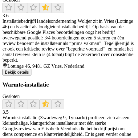
3.6
Installatiebedrijf/Handelsonderneming Woltjer zit in Vries (Lottinge
46) en is actief als loodgieter/installatiebedrijf. Op basis van de
beschikbare Google Places-beoordelingen oogt het bedrijf
overwegend positief: 3/4 beoordelingen geven 5 sterren en één
review benoemt de installateur als “prima vakman”. Tegelijkertijd is
er ook een kritische review over “beperkte voorraad”, en omdat het
aantal reviews klein is (4 totaal) blijft de zekerheid over consistentie
beperkt.
Lottinge 46, 9481 GZ Vries, Nederland
Bekijk details
Warmte-installatie
Gesloten
3.5
Warmte‑installatie (Zwarteweg 9, Tynaarlo) profileert zich als een
kleinschalige, klantgerichte installateur met één sterke
Google‑review van Elisabeth Veenhuis die het bedrijf prijst om
diens competence en klantvriendelijkheid. Er is geen verder online