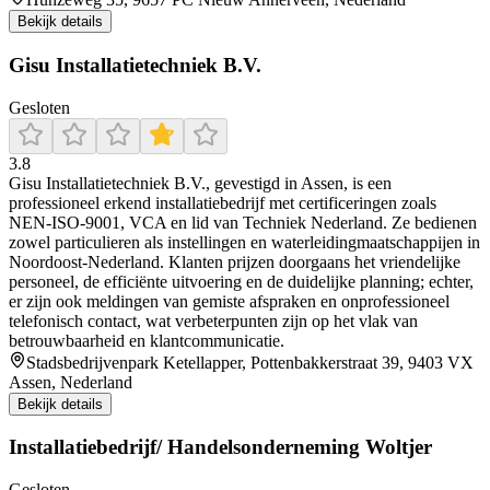
Bekijk details
Gisu Installatietechniek B.V.
Gesloten
3.8
Gisu Installatietechniek B.V., gevestigd in Assen, is een
professioneel erkend installatiebedrijf met certificeringen zoals
NEN‑ISO‑9001, VCA en lid van Techniek Nederland. Ze bedienen
zowel particulieren als instellingen en waterleidingmaatschappijen in
Noordoost-Nederland. Klanten prijzen doorgaans het vriendelijke
personeel, de efficiënte uitvoering en de duidelijke planning; echter,
er zijn ook meldingen van gemiste afspraken en onprofessioneel
telefonisch contact, wat verbeterpunten zijn op het vlak van
betrouwbaarheid en klantcommunicatie.
Stadsbedrijvenpark Ketellapper, Pottenbakkerstraat 39, 9403 VX
Assen, Nederland
Bekijk details
Installatiebedrijf/ Handelsonderneming Woltjer
Gesloten