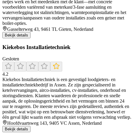
netjes werk en het meedenken met de klant—met concrete
voorbeelden variërend van meterkast/3-fase aansluiting en
waterverlegging tot stalinrichtingen, warmtepompinstallatie en het
vervangen/aanpassen van oudere installaties zoals een geiser met
boiler-opties.
Gasselterweg 43, 9461 TL Gieten, Nederland
Bekijk details
Kiekebos Installatietechniek
Gesloten
4.2
Kiekebos Installatietechniek is een gevestigd loodgieters- en
installatietechniekbedrijf in Assen. Ze zijn gespecialiseerd in
ketelvervangingen, airco-installaties, cv-installaties, onderhoud en
storingsdiensten. Klanten waarderen de professionele en snelle
aanpak, de oplossingsgerichtheid en het vermogen om binnen 24
uur te reageren. De meeste reviews zijn gedetailleerd, authentiek en
positief, wat wijst op een betrouwbare dienstverlening, hoewel er
één geval lijkt waarin een afspraak niet volgens verwachting verliep.
Hoofdvaartsweg 143, 9405 VC Assen, Nederland
Bekijk details