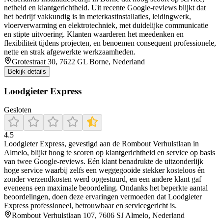
netheid en klantgerichtheid. Uit recente Google-reviews blijkt dat
het bedrijf vakkundig is in meterkastinstallaties, leidingwerk,
vloerverwarming en elektrotechniek, met duidelijke communicatie
en stipte uitvoering. Klanten waarderen het meedenken en
flexibiliteit tijdens projecten, en benoemen consequent professionele,
nette en strak afgewerkte werkzaamheden.
Grotestraat 30, 7622 GL Borne, Nederland
Bekijk details
Loodgieter Express
Gesloten
4.5
Loodgieter Express, gevestigd aan de Rombout Verhulstlaan in
Almelo, blijkt hoog te scoren op klantgerichtheid en service op basis
van twee Google-reviews. Eén klant benadrukte de uitzonderlijk
hoge service waarbij zelfs een weggegooide stekker kosteloos én
zonder verzendkosten werd opgestuurd, en een andere klant gaf
eveneens een maximale beoordeling. Ondanks het beperkte aantal
beoordelingen, doen deze ervaringen vermoeden dat Loodgieter
Express professioneel, betrouwbaar en servicegericht is.
Rombout Verhulstlaan 107, 7606 SJ Almelo, Nederland