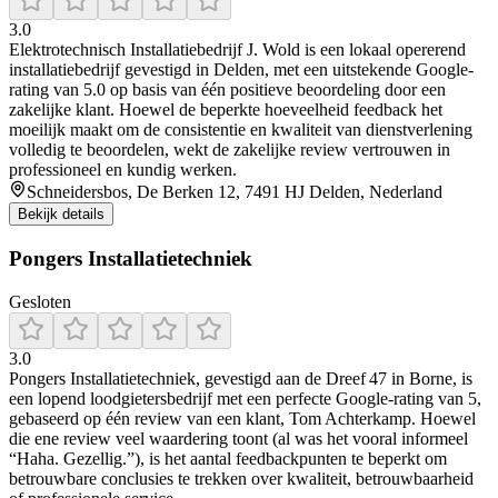
3.0
Elektrotechnisch Installatiebedrijf J. Wold is een lokaal opererend
installatiebedrijf gevestigd in Delden, met een uitstekende Google-
rating van 5.0 op basis van één positieve beoordeling door een
zakelijke klant. Hoewel de beperkte hoeveelheid feedback het
moeilijk maakt om de consistentie en kwaliteit van dienstverlening
volledig te beoordelen, wekt de zakelijke review vertrouwen in
professioneel en kundig werken.
Schneidersbos, De Berken 12, 7491 HJ Delden, Nederland
Bekijk details
Pongers Installatietechniek
Gesloten
3.0
Pongers Installatietechniek, gevestigd aan de Dreef 47 in Borne, is
een lopend loodgietersbedrijf met een perfecte Google-rating van 5,
gebaseerd op één review van een klant, Tom Achterkamp. Hoewel
die ene review veel waardering toont (al was het vooral informeel
“Haha. Gezellig.”), is het aantal feedbackpunten te beperkt om
betrouwbare conclusies te trekken over kwaliteit, betrouwbaarheid