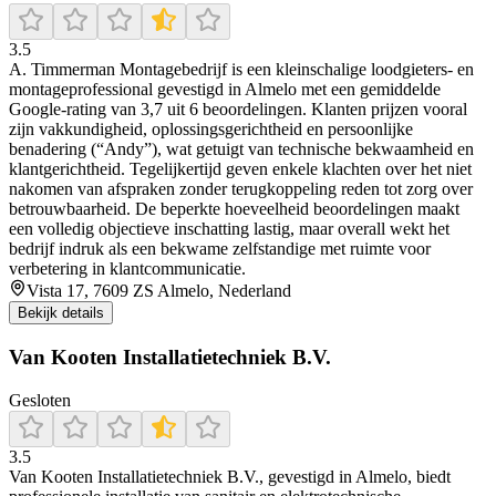
3.5
A. Timmerman Montagebedrijf is een kleinschalige loodgieters- en
montageprofessional gevestigd in Almelo met een gemiddelde
Google-rating van 3,7 uit 6 beoordelingen. Klanten prijzen vooral
zijn vakkundigheid, oplossingsgerichtheid en persoonlijke
benadering (“Andy”), wat getuigt van technische bekwaamheid en
klantgerichtheid. Tegelijkertijd geven enkele klachten over het niet
nakomen van afspraken zonder terugkoppeling reden tot zorg over
betrouwbaarheid. De beperkte hoeveelheid beoordelingen maakt
een volledig objectieve inschatting lastig, maar overall wekt het
bedrijf indruk als een bekwame zelfstandige met ruimte voor
verbetering in klantcommunicatie.
Vista 17, 7609 ZS Almelo, Nederland
Bekijk details
Van Kooten Installatietechniek B.V.
Gesloten
3.5
Van Kooten Installatietechniek B.V., gevestigd in Almelo, biedt