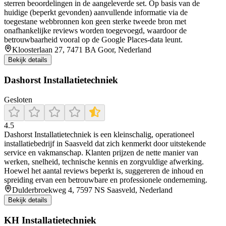
sterren beoordelingen in de aangeleverde set. Op basis van de
huidige (beperkt gevonden) aanvullende informatie via de
toegestane webbronnen kon geen sterke tweede bron met
onafhankelijke reviews worden toegevoegd, waardoor de
betrouwbaarheid vooral op de Google Places-data leunt.
Kloosterlaan 27, 7471 BA Goor, Nederland
Bekijk details
Dashorst Installatietechniek
Gesloten
4.5
Dashorst Installatietechniek is een kleinschalig, operationeel
installatiebedrijf in Saasveld dat zich kenmerkt door uitstekende
service en vakmanschap. Klanten prijzen de nette manier van
werken, snelheid, technische kennis en zorgvuldige afwerking.
Hoewel het aantal reviews beperkt is, suggereren de inhoud en
spreiding ervan een betrouwbare en professionele onderneming.
Dulderbroekweg 4, 7597 NS Saasveld, Nederland
Bekijk details
KH Installatietechniek