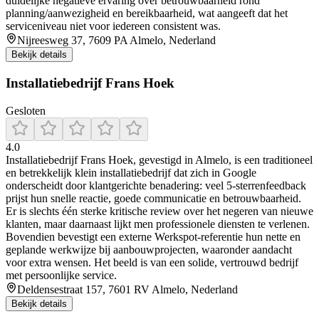
duidelijke negatieve ervaring over betrouwbaarheid rond
planning/aanwezigheid en bereikbaarheid, wat aangeeft dat het
serviceniveau niet voor iedereen consistent was.
Nijreesweg 37, 7609 PA Almelo, Nederland
Bekijk details
Installatiebedrijf Frans Hoek
Gesloten
4.0
Installatiebedrijf Frans Hoek, gevestigd in Almelo, is een traditioneel
en betrekkelijk klein installatiebedrijf dat zich in Google
onderscheidt door klantgerichte benadering: veel 5-sterrenfeedback
prijst hun snelle reactie, goede communicatie en betrouwbaarheid.
Er is slechts één sterke kritische review over het negeren van nieuwe
klanten, maar daarnaast lijkt men professionele diensten te verlenen.
Bovendien bevestigt een externe Werkspot-referentie hun nette en
geplande werkwijze bij aanbouwprojecten, waaronder aandacht
voor extra wensen. Het beeld is van een solide, vertrouwd bedrijf
met persoonlijke service.
Deldensestraat 157, 7601 RV Almelo, Nederland
Bekijk details