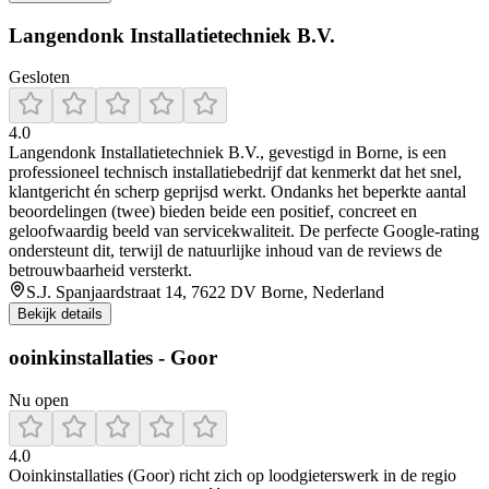
Langendonk Installatietechniek B.V.
Gesloten
4.0
Langendonk Installatietechniek B.V., gevestigd in Borne, is een
professioneel technisch installatiebedrijf dat kenmerkt dat het snel,
klantgericht én scherp geprijsd werkt. Ondanks het beperkte aantal
beoordelingen (twee) bieden beide een positief, concreet en
geloofwaardig beeld van servicekwaliteit. De perfecte Google-rating
ondersteunt dit, terwijl de natuurlijke inhoud van de reviews de
betrouwbaarheid versterkt.
S.J. Spanjaardstraat 14, 7622 DV Borne, Nederland
Bekijk details
ooinkinstallaties - Goor
Nu open
4.0
Ooinkinstallaties (Goor) richt zich op loodgieterswerk in de regio