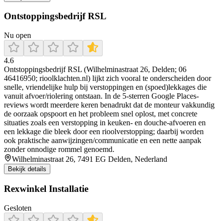
Ontstoppingsbedrijf RSL
Nu open
4.6
Ontstoppingsbedrijf RSL (Wilhelminastraat 26, Delden; 06
46416950; rioolklachten.nl) lijkt zich vooral te onderscheiden door
snelle, vriendelijke hulp bij verstoppingen en (spoed)lekkages die
vanuit afvoer/riolering ontstaan. In de 5-sterren Google Places-
reviews wordt meerdere keren benadrukt dat de monteur vakkundig
de oorzaak opspoort en het probleem snel oplost, met concrete
situaties zoals een verstopping in keuken- en douche-afvoeren en
een lekkage die bleek door een rioolverstopping; daarbij worden
ook praktische aanwijzingen/communicatie en een nette aanpak
zonder onnodige rommel genoemd.
Wilhelminastraat 26, 7491 EG Delden, Nederland
Bekijk details
Rexwinkel Installatie
Gesloten