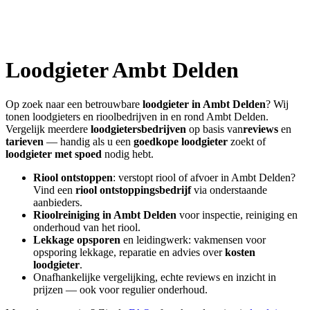
Loodgieter
Ambt Delden
Op zoek naar een betrouwbare
loodgieter in
Ambt Delden
? Wij
tonen loodgieters en rioolbedrijven in en rond
Ambt Delden
.
Vergelijk meerdere
loodgietersbedrijven
op basis van
reviews
en
tarieven
— handig als u een
goedkope loodgieter
zoekt of
loodgieter met spoed
nodig hebt.
Riool ontstoppen
: verstopt riool of afvoer in
Ambt Delden
?
Vind een
riool ontstoppingsbedrijf
via onderstaande
aanbieders.
Rioolreiniging in
Ambt Delden
voor inspectie, reiniging en
onderhoud van het riool.
Lekkage opsporen
en leidingwerk: vakmensen voor
opsporing lekkage, reparatie en advies over
kosten
loodgieter
.
Onafhankelijke vergelijking, echte reviews en inzicht in
prijzen — ook voor regulier onderhoud.