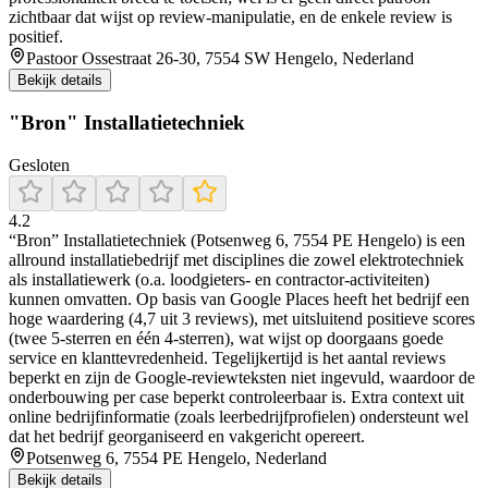
zichtbaar dat wijst op review-manipulatie, en de enkele review is
positief.
Pastoor Ossestraat 26-30, 7554 SW Hengelo, Nederland
Bekijk details
"Bron" Installatietechniek
Gesloten
4.2
“Bron” Installatietechniek (Potsenweg 6, 7554 PE Hengelo) is een
allround installatiebedrijf met disciplines die zowel elektrotechniek
als installatiewerk (o.a. loodgieters- en contractor-activiteiten)
kunnen omvatten. Op basis van Google Places heeft het bedrijf een
hoge waardering (4,7 uit 3 reviews), met uitsluitend positieve scores
(twee 5-sterren en één 4-sterren), wat wijst op doorgaans goede
service en klanttevredenheid. Tegelijkertijd is het aantal reviews
beperkt en zijn de Google-reviewteksten niet ingevuld, waardoor de
onderbouwing per case beperkt controleerbaar is. Extra context uit
online bedrijfinformatie (zoals leerbedrijfprofielen) ondersteunt wel
dat het bedrijf georganiseerd en vakgericht opereert.
Potsenweg 6, 7554 PE Hengelo, Nederland
Bekijk details