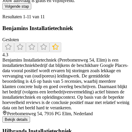
Jouw aanvraag is gratis en vrijblijvend.
Volgende stap
Resultaten
1
-
11
van
11
Benjamins Installatietechniek
Gesloten
4.3
Benjamins Installatietechniek (Perebomenweg 54, Elim) is een
installatietechniekbedrijf dat blijkens de beschikbare Google Places-
data vooral positief wordt ervaren bij storingen zoals lekkage en
vervanging van (oud/poreus) leidingwerk. De gemiddelde
beoordeling is 4,6 op basis van 5 recensies, waarbij meerdere
klanten concrete hulp en goed overleg beschrijven. Daarnaast blijkt
het bedrijf (volgens een leerbedrijvenvermelding) actief binnen de
installatietechniek en opleidingscontext. Op basis van de beperkte
hoeveelheid reviews is de conclusie positief maar met relatief weinig
data om het beeld hard te verankeren.
Perebomenweg 54, 7916 PG Elim, Nederland
Bekijk details
Hilbrands Installatietechniek