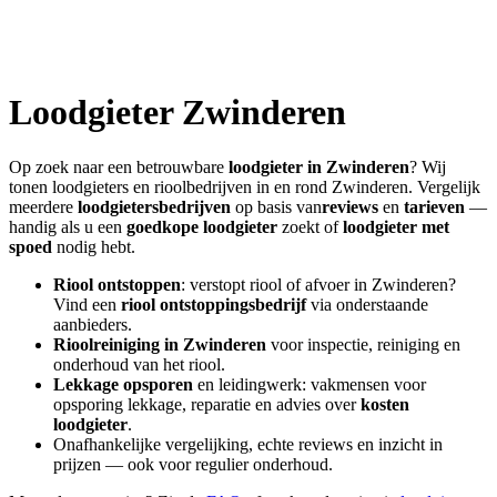
Loodgieter
Zwinderen
Op zoek naar een betrouwbare
loodgieter in
Zwinderen
? Wij
tonen loodgieters en rioolbedrijven in en rond
Zwinderen
. Vergelijk
meerdere
loodgietersbedrijven
op basis van
reviews
en
tarieven
—
handig als u een
goedkope loodgieter
zoekt of
loodgieter met
spoed
nodig hebt.
Riool ontstoppen
: verstopt riool of afvoer in
Zwinderen
?
Vind een
riool ontstoppingsbedrijf
via onderstaande
aanbieders.
Rioolreiniging in
Zwinderen
voor inspectie, reiniging en
onderhoud van het riool.
Lekkage opsporen
en leidingwerk: vakmensen voor
opsporing lekkage, reparatie en advies over
kosten
loodgieter
.
Onafhankelijke vergelijking, echte reviews en inzicht in
prijzen — ook voor regulier onderhoud.