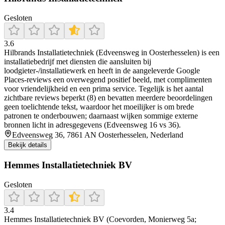
Gesloten
3.6
Hilbrands Installatietechniek (Edveensweg in Oosterhesselen) is een
installatiebedrijf met diensten die aansluiten bij
loodgieter-/installatiewerk en heeft in de aangeleverde Google
Places-reviews een overwegend positief beeld, met complimenten
voor vriendelijkheid en een prima service. Tegelijk is het aantal
zichtbare reviews beperkt (8) en bevatten meerdere beoordelingen
geen toelichtende tekst, waardoor het moeilijker is om brede
patronen te onderbouwen; daarnaast wijken sommige externe
bronnen licht in adresgegevens (Edveensweg 16 vs 36).
Edveensweg 36, 7861 AN Oosterhesselen, Nederland
Bekijk details
Hemmes Installatietechniek BV
Gesloten
3.4
Hemmes Installatietechniek BV (Coevorden, Monierweg 5a;