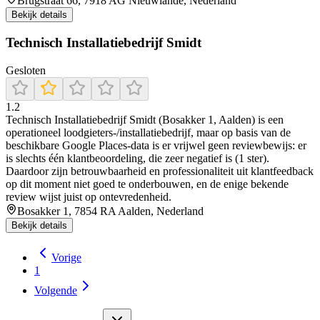
Brugstraat 66, 7918 AG Nieuwlande, Nederland
Bekijk details
Technisch Installatiebedrijf Smidt
Gesloten
1.2
Technisch Installatiebedrijf Smidt (Bosakker 1, Aalden) is een
operationeel loodgieters-/installatiebedrijf, maar op basis van de
beschikbare Google Places-data is er vrijwel geen reviewbewijs: er
is slechts één klantbeoordeling, die zeer negatief is (1 ster).
Daardoor zijn betrouwbaarheid en professionaliteit uit klantfeedback
op dit moment niet goed te onderbouwen, en de enige bekende
review wijst juist op ontevredenheid.
Bosakker 1, 7854 RA Aalden, Nederland
Bekijk details
Vorige
1
Volgende