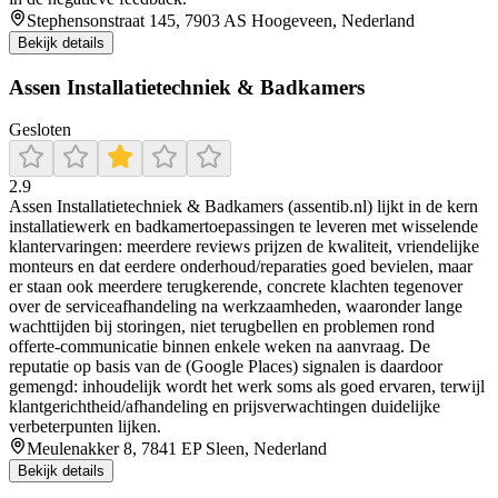
Stephensonstraat 145, 7903 AS Hoogeveen, Nederland
Bekijk details
Assen Installatietechniek & Badkamers
Gesloten
2.9
Assen Installatietechniek & Badkamers (assentib.nl) lijkt in de kern
installatiewerk en badkamertoepassingen te leveren met wisselende
klantervaringen: meerdere reviews prijzen de kwaliteit, vriendelijke
monteurs en dat eerdere onderhoud/reparaties goed bevielen, maar
er staan ook meerdere terugkerende, concrete klachten tegenover
over de serviceafhandeling na werkzaamheden, waaronder lange
wachttijden bij storingen, niet terugbellen en problemen rond
offerte-communicatie binnen enkele weken na aanvraag. De
reputatie op basis van de (Google Places) signalen is daardoor
gemengd: inhoudelijk wordt het werk soms als goed ervaren, terwijl
klantgerichtheid/afhandeling en prijsverwachtingen duidelijke
verbeterpunten lijken.
Meulenakker 8, 7841 EP Sleen, Nederland
Bekijk details