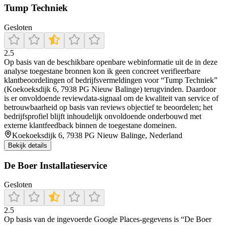
Tump Techniek
Gesloten
2.5
Op basis van de beschikbare openbare webinformatie uit de in deze
analyse toegestane bronnen kon ik geen concreet verifieerbare
klantbeoordelingen of bedrijfsvermeldingen voor “Tump Techniek”
(Koekoeksdijk 6, 7938 PG Nieuw Balinge) terugvinden. Daardoor
is er onvoldoende reviewdata-signaal om de kwaliteit van service of
betrouwbaarheid op basis van reviews objectief te beoordelen; het
bedrijfsprofiel blijft inhoudelijk onvoldoende onderbouwd met
externe klantfeedback binnen de toegestane domeinen.
Koekoeksdijk 6, 7938 PG Nieuw Balinge, Nederland
Bekijk details
De Boer Installatieservice
Gesloten
2.5
Op basis van de ingevoerde Google Places-gegevens is “De Boer