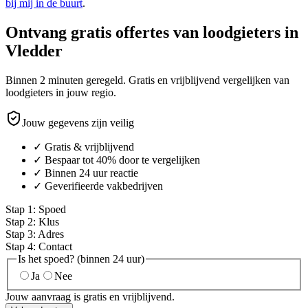
bij mij in de buurt
.
Ontvang gratis offertes van loodgieters in
Vledder
Binnen 2 minuten geregeld. Gratis en vrijblijvend vergelijken van
loodgieters in jouw regio.
Jouw gegevens zijn veilig
✓ Gratis & vrijblijvend
✓ Bespaar tot 40% door te vergelijken
✓ Binnen 24 uur reactie
✓ Geverifieerde vakbedrijven
Stap
1
:
Spoed
Stap
2
:
Klus
Stap
3
:
Adres
Stap
4
:
Contact
Is het spoed? (binnen 24 uur)
Ja
Nee
Jouw aanvraag is gratis en vrijblijvend.