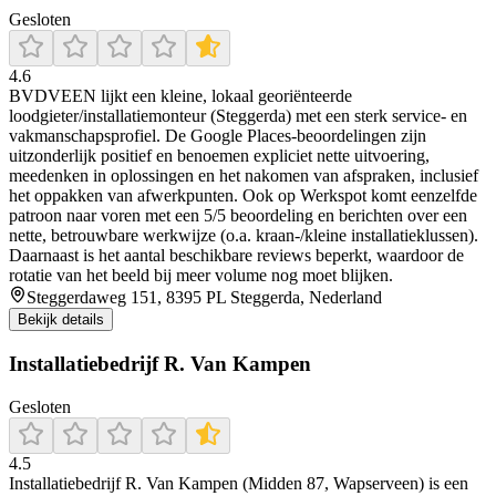
Gesloten
4.6
BVDVEEN lijkt een kleine, lokaal georiënteerde
loodgieter/installatiemonteur (Steggerda) met een sterk service- en
vakmanschapsprofiel. De Google Places-beoordelingen zijn
uitzonderlijk positief en benoemen expliciet nette uitvoering,
meedenken in oplossingen en het nakomen van afspraken, inclusief
het oppakken van afwerkpunten. Ook op Werkspot komt eenzelfde
patroon naar voren met een 5/5 beoordeling en berichten over een
nette, betrouwbare werkwijze (o.a. kraan-/kleine installatieklussen).
Daarnaast is het aantal beschikbare reviews beperkt, waardoor de
rotatie van het beeld bij meer volume nog moet blijken.
Steggerdaweg 151, 8395 PL Steggerda, Nederland
Bekijk details
Installatiebedrijf R. Van Kampen
Gesloten
4.5
Installatiebedrijf R. Van Kampen (Midden 87, Wapserveen) is een