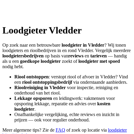
Loodgieter
Vledder
Op zoek naar een betrouwbare
loodgieter in
Vledder
? Wij tonen
loodgieters en rioolbedrijven in en rond
Vledder
. Vergelijk meerdere
loodgietersbedrijven
op basis van
reviews
en
tarieven
— handig
als u een
goedkope loodgieter
zoekt of
loodgieter met spoed
nodig hebt.
Riool ontstoppen
: verstopt riool of afvoer in
Vledder
? Vind
een
riool ontstoppingsbedrijf
via onderstaande aanbieders.
Rioolreiniging in
Vledder
voor inspectie, reiniging en
onderhoud van het riool.
Lekkage opsporen
en leidingwerk: vakmensen voor
opsporing lekkage, reparatie en advies over
kosten
loodgieter
.
Onafhankelijke vergelijking, echte reviews en inzicht in
prijzen — ook voor regulier onderhoud.
Meer algemene tips? Zie de
FAQ
of zoek op locatie via
loodgieter