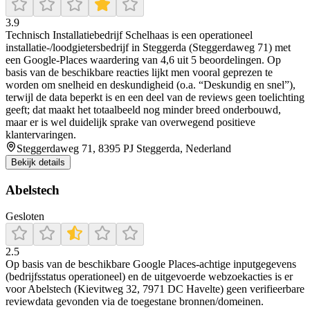
3.9
Technisch Installatiebedrijf Schelhaas is een operationeel
installatie-/loodgietersbedrijf in Steggerda (Steggerdaweg 71) met
een Google-Places waardering van 4,6 uit 5 beoordelingen. Op
basis van de beschikbare reacties lijkt men vooral geprezen te
worden om snelheid en deskundigheid (o.a. “Deskundig en snel”),
terwijl de data beperkt is en een deel van de reviews geen toelichting
geeft; dat maakt het totaalbeeld nog minder breed onderbouwd,
maar er is wel duidelijk sprake van overwegend positieve
klantervaringen.
Steggerdaweg 71, 8395 PJ Steggerda, Nederland
Bekijk details
Abelstech
Gesloten
2.5
Op basis van de beschikbare Google Places-achtige inputgegevens
(bedrijfsstatus operationeel) en de uitgevoerde webzoekacties is er
voor Abelstech (Kievitweg 32, 7971 DC Havelte) geen verifieerbare
reviewdata gevonden via de toegestane bronnen/domeinen.