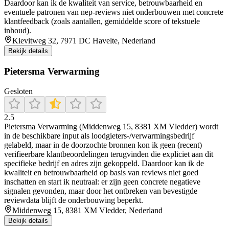
Daardoor kan ik de kwaliteit van service, betrouwbaarheid en
eventuele patronen van nep-reviews niet onderbouwen met concrete
klantfeedback (zoals aantallen, gemiddelde score of tekstuele
inhoud).
Kievitweg 32, 7971 DC Havelte, Nederland
Bekijk details
Pietersma Verwarming
Gesloten
2.5
Pietersma Verwarming (Middenweg 15, 8381 XM Vledder) wordt
in de beschikbare input als loodgieters-/verwarmingsbedrijf
gelabeld, maar in de doorzochte bronnen kon ik geen (recent)
verifieerbare klantbeoordelingen terugvinden die expliciet aan dit
specifieke bedrijf en adres zijn gekoppeld. Daardoor kan ik de
kwaliteit en betrouwbaarheid op basis van reviews niet goed
inschatten en start ik neutraal: er zijn geen concrete negatieve
signalen gevonden, maar door het ontbreken van bevestigde
reviewdata blijft de onderbouwing beperkt.
Middenweg 15, 8381 XM Vledder, Nederland
Bekijk details