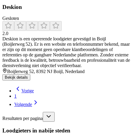
Deskion
Gesloten
2.0
Deskion is een opererende loodgieter gevestigd in Boijl
(Boijlerweg 52). Er is een website en telefoonnummer bekend, maar
er zijn op dit moment geen openbare klantbeoordelingen of
referenties op de gangbare Nederlandse platformen. Zonder externe
feedback is de kwaliteit, betrouwbaarheid en professionaliteit van de
dienstverlening niet objectief verifieerbaar.
Boijlerweg 52, 8392 NJ Boijl, Nederland
Bekijk details
Vorige
1
Volgende
Resultaten per pagina
Loodgieters in nabije steden