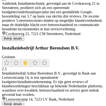
Aalderink Installatietechniek, gevestigd aan de Covikseweg 21 in
Steenderen, profileert zich als een opererende
loodgieter/onderhoudsspecialist met een gemiddelde Google-
beoordeling van 3,7 op basis van slechts drie reviews. De recente
positieve 5-sterrenrecensies duiden op mogelijke klanttevredenheid,
maar de duidelijke klacht over betrouwbaarheid en communicatie
benadrukt inconsistenties in hun serviceverlening.
Covikseweg 21, 7221 CM Steenderen, Nederland
Bekijk details
Installatiebedrijf Arthur Berendsen B.V.
Gesloten
2.5
Installatiebedrijf Arthur Berendsen B.V., gevestigd in Baak aan
Leeuwencamp 14, is een operationele
loodgieter/installatieonderneming. Er zijn geen reviews of
klantbeoordelingen beschikbaar op bekende Nederlandse platforms,
waardoor over kwaliteit, betrouwbaarheid en service geen indruk
gevormd kan worden.
Leeuwencamp 14, 7223 LV Baak, Nederland
Bekijk details