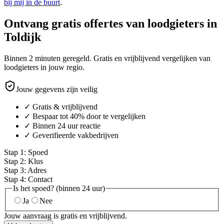
bij mij in de buurt
.
Ontvang gratis offertes van loodgieters in
Toldijk
Binnen 2 minuten geregeld. Gratis en vrijblijvend vergelijken van
loodgieters in jouw regio.
Jouw gegevens zijn veilig
✓ Gratis & vrijblijvend
✓ Bespaar tot 40% door te vergelijken
✓ Binnen 24 uur reactie
✓ Geverifieerde vakbedrijven
Stap
1
:
Spoed
Stap
2
:
Klus
Stap
3
:
Adres
Stap
4
:
Contact
Is het spoed? (binnen 24 uur)
Ja
Nee
Jouw aanvraag is gratis en vrijblijvend.