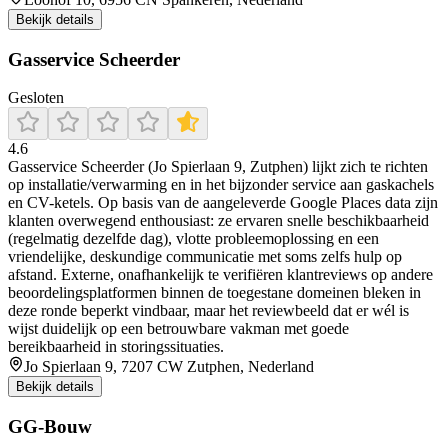
Bekijk details
Gasservice Scheerder
Gesloten
4.6
Gasservice Scheerder (Jo Spierlaan 9, Zutphen) lijkt zich te richten
op installatie/verwarming en in het bijzonder service aan gaskachels
en CV-ketels. Op basis van de aangeleverde Google Places data zijn
klanten overwegend enthousiast: ze ervaren snelle beschikbaarheid
(regelmatig dezelfde dag), vlotte probleemoplossing en een
vriendelijke, deskundige communicatie met soms zelfs hulp op
afstand. Externe, onafhankelijk te verifiëren klantreviews op andere
beoordelingsplatformen binnen de toegestane domeinen bleken in
deze ronde beperkt vindbaar, maar het reviewbeeld dat er wél is
wijst duidelijk op een betrouwbare vakman met goede
bereikbaarheid in storingssituaties.
Jo Spierlaan 9, 7207 CW Zutphen, Nederland
Bekijk details
GG-Bouw