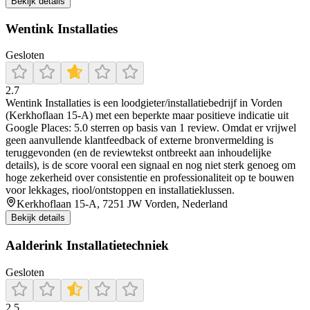
Bekijk details
Wentink Installaties
Gesloten
2.7
Wentink Installaties is een loodgieter/installatiebedrijf in Vorden
(Kerkhoflaan 15-A) met een beperkte maar positieve indicatie uit
Google Places: 5.0 sterren op basis van 1 review. Omdat er vrijwel
geen aanvullende klantfeedback of externe bronvermelding is
teruggevonden (en de reviewtekst ontbreekt aan inhoudelijke
details), is de score vooral een signaal en nog niet sterk genoeg om
hoge zekerheid over consistentie en professionaliteit op te bouwen
voor lekkages, riool/ontstoppen en installatieklussen.
Kerkhoflaan 15-A, 7251 JW Vorden, Nederland
Bekijk details
Aalderink Installatietechniek
Gesloten
2.5