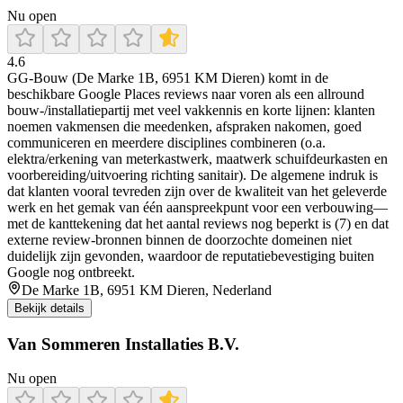
Nu open
4.6
GG-Bouw (De Marke 1B, 6951 KM Dieren) komt in de
beschikbare Google Places reviews naar voren als een allround
bouw-/installatiepartij met veel vakkennis en korte lijnen: klanten
noemen vakmensen die meedenken, afspraken nakomen, goed
communiceren en meerdere disciplines combineren (o.a.
elektra/erkening van meterkastwerk, maatwerk schuifdeurkasten en
voorbereiding/uitvoering richting sanitair). De algemene indruk is
dat klanten vooral tevreden zijn over de kwaliteit van het geleverde
werk en het gemak van één aanspreekpunt voor een verbouwing—
met de kanttekening dat het aantal reviews nog beperkt is (7) en dat
externe review-bronnen binnen de doorzochte domeinen niet
duidelijk zijn gevonden, waardoor de reputatiebevestiging buiten
Google nog ontbreekt.
De Marke 1B, 6951 KM Dieren, Nederland
Bekijk details
Van Sommeren Installaties B.V.
Nu open