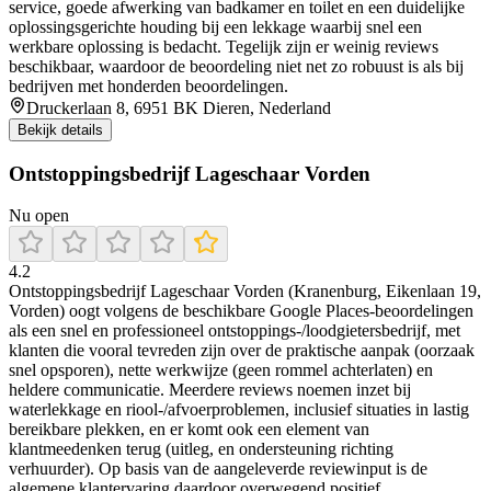
service, goede afwerking van badkamer en toilet en een duidelijke
oplossingsgerichte houding bij een lekkage waarbij snel een
werkbare oplossing is bedacht. Tegelijk zijn er weinig reviews
beschikbaar, waardoor de beoordeling niet net zo robuust is als bij
bedrijven met honderden beoordelingen.
Druckerlaan 8, 6951 BK Dieren, Nederland
Bekijk details
Ontstoppingsbedrijf Lageschaar Vorden
Nu open
4.2
Ontstoppingsbedrijf Lageschaar Vorden (Kranenburg, Eikenlaan 19,
Vorden) oogt volgens de beschikbare Google Places-beoordelingen
als een snel en professioneel ontstoppings-/loodgietersbedrijf, met
klanten die vooral tevreden zijn over de praktische aanpak (oorzaak
snel opsporen), nette werkwijze (geen rommel achterlaten) en
heldere communicatie. Meerdere reviews noemen inzet bij
waterlekkage en riool-/afvoerproblemen, inclusief situaties in lastig
bereikbare plekken, en er komt ook een element van
klantmeedenken terug (uitleg, en ondersteuning richting
verhuurder). Op basis van de aangeleverde reviewinput is de
algemene klantervaring daardoor overwegend positief.