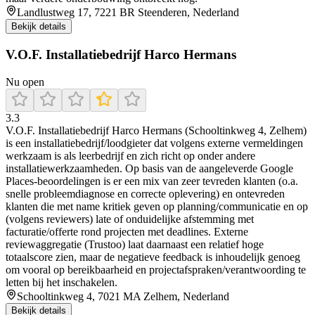
Landlustweg 17, 7221 BR Steenderen, Nederland
Bekijk details
V.O.F. Installatiebedrijf Harco Hermans
Nu open
3.3
V.O.F. Installatiebedrijf Harco Hermans (Schooltinkweg 4, Zelhem)
is een installatiebedrijf/loodgieter dat volgens externe vermeldingen
werkzaam is als leerbedrijf en zich richt op onder andere
installatiewerkzaamheden. Op basis van de aangeleverde Google
Places-beoordelingen is er een mix van zeer tevreden klanten (o.a.
snelle probleemdiagnose en correcte oplevering) en ontevreden
klanten die met name kritiek geven op planning/communicatie en op
(volgens reviewers) late of onduidelijke afstemming met
facturatie/offerte rond projecten met deadlines. Externe
reviewaggregatie (Trustoo) laat daarnaast een relatief hoge
totaalscore zien, maar de negatieve feedback is inhoudelijk genoeg
om vooral op bereikbaarheid en projectafspraken/verantwoording te
letten bij het inschakelen.
Schooltinkweg 4, 7021 MA Zelhem, Nederland
Bekijk details