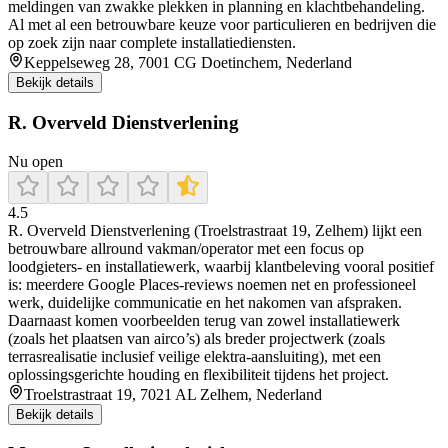
meldingen van zwakke plekken in planning en klachtbehandeling.
Al met al een betrouwbare keuze voor particulieren en bedrijven die
op zoek zijn naar complete installatiediensten.
Keppelseweg 28, 7001 CG Doetinchem, Nederland
Bekijk details
R. Overveld Dienstverlening
Nu open
4.5
R. Overveld Dienstverlening (Troelstrastraat 19, Zelhem) lijkt een
betrouwbare allround vakman/operator met een focus op
loodgieters- en installatiewerk, waarbij klantbeleving vooral positief
is: meerdere Google Places-reviews noemen net en professioneel
werk, duidelijke communicatie en het nakomen van afspraken.
Daarnaast komen voorbeelden terug van zowel installatiewerk
(zoals het plaatsen van airco’s) als breder projectwerk (zoals
terrasrealisatie inclusief veilige elektra-aansluiting), met een
oplossingsgerichte houding en flexibiliteit tijdens het project.
Troelstrastraat 19, 7021 AL Zelhem, Nederland
Bekijk details