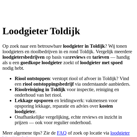
Loodgieter
Toldijk
Op zoek naar een betrouwbare
loodgieter in
Toldijk
? Wij tonen
loodgieters en rioolbedrijven in en rond
Toldijk
. Vergelijk meerdere
loodgietersbedrijven
op basis van
reviews
en
tarieven
— handig
als u een
goedkope loodgieter
zoekt of
loodgieter met spoed
nodig hebt.
Riool ontstoppen
: verstopt riool of afvoer in
Toldijk
? Vind
een
riool ontstoppingsbedrijf
via onderstaande aanbieders.
Rioolreiniging in
Toldijk
voor inspectie, reiniging en
onderhoud van het riool.
Lekkage opsporen
en leidingwerk: vakmensen voor
opsporing lekkage, reparatie en advies over
kosten
loodgieter
.
Onafhankelijke vergelijking, echte reviews en inzicht in
prijzen — ook voor regulier onderhoud.
Meer algemene tips? Zie de
FAQ
of zoek op locatie via
loodgieter