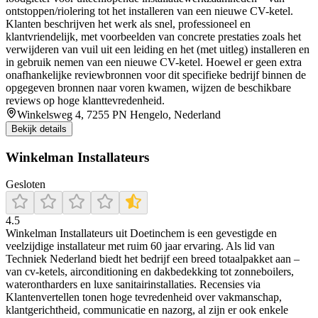
ontstoppen/riolering tot het installeren van een nieuwe CV-ketel.
Klanten beschrijven het werk als snel, professioneel en
klantvriendelijk, met voorbeelden van concrete prestaties zoals het
verwijderen van vuil uit een leiding en het (met uitleg) installeren en
in gebruik nemen van een nieuwe CV-ketel. Hoewel er geen extra
onafhankelijke reviewbronnen voor dit specifieke bedrijf binnen de
opgegeven bronnen naar voren kwamen, wijzen de beschikbare
reviews op hoge klanttevredenheid.
Winkelsweg 4, 7255 PN Hengelo, Nederland
Bekijk details
Winkelman Installateurs
Gesloten
4.5
Winkelman Installateurs uit Doetinchem is een gevestigde en
veelzijdige installateur met ruim 60 jaar ervaring. Als lid van
Techniek Nederland biedt het bedrijf een breed totaalpakket aan –
van cv-ketels, airconditioning en dakbedekking tot zonneboilers,
waterontharders en luxe sanitairinstallaties. Recensies via
Klantenvertellen tonen hoge tevredenheid over vakmanschap,
klantgerichtheid, communicatie en nazorg, al zijn er ook enkele