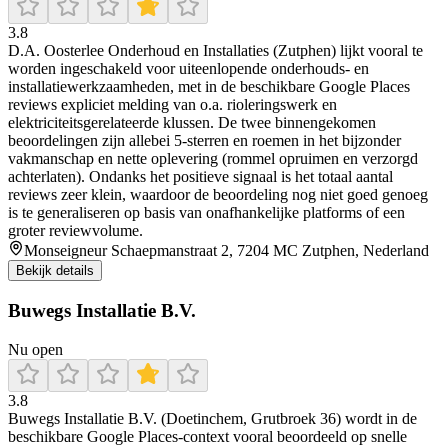
3.8
D.A. Oosterlee Onderhoud en Installaties (Zutphen) lijkt vooral te
worden ingeschakeld voor uiteenlopende onderhouds- en
installatiewerkzaamheden, met in de beschikbare Google Places
reviews expliciet melding van o.a. rioleringswerk en
elektriciteitsgerelateerde klussen. De twee binnengekomen
beoordelingen zijn allebei 5-sterren en roemen in het bijzonder
vakmanschap en nette oplevering (rommel opruimen en verzorgd
achterlaten). Ondanks het positieve signaal is het totaal aantal
reviews zeer klein, waardoor de beoordeling nog niet goed genoeg
is te generaliseren op basis van onafhankelijke platforms of een
groter reviewvolume.
Monseigneur Schaepmanstraat 2, 7204 MC Zutphen, Nederland
Bekijk details
Buwegs Installatie B.V.
Nu open
3.8
Buwegs Installatie B.V. (Doetinchem, Grutbroek 36) wordt in de
beschikbare Google Places-context vooral beoordeeld op snelle