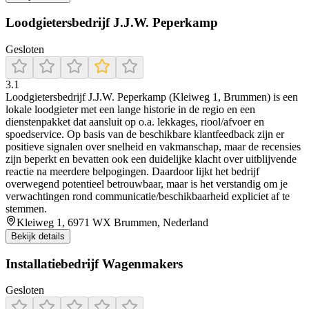
Loodgietersbedrijf J.J.W. Peperkamp
Gesloten
3.1
Loodgietersbedrijf J.J.W. Peperkamp (Kleiweg 1, Brummen) is een
lokale loodgieter met een lange historie in de regio en een
dienstenpakket dat aansluit op o.a. lekkages, riool/afvoer en
spoedservice. Op basis van de beschikbare klantfeedback zijn er
positieve signalen over snelheid en vakmanschap, maar de recensies
zijn beperkt en bevatten ook een duidelijke klacht over uitblijvende
reactie na meerdere belpogingen. Daardoor lijkt het bedrijf
overwegend potentieel betrouwbaar, maar is het verstandig om je
verwachtingen rond communicatie/beschikbaarheid expliciet af te
stemmen.
Kleiweg 1, 6971 WX Brummen, Nederland
Bekijk details
Installatiebedrijf Wagenmakers
Gesloten