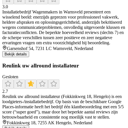
3.0
Installatiebedrijf Wagenmakers in Warnsveld presenteert een
wisselend beeld: enerzijds geprezen voor professioneel vakwerk,
heldere afspraken en oplossingsgerichtheid, anderzijds bekritiseerd
wegens communicatieproblemen, onvolledig uitgevoerde klussen en
facturatieconflicten. De beperkte hoeveelheid reviews (slechts 7) en
de scherpe verschillen tussen zeer positieve en zeer negatieve
ervaringen vragen om extra voorzichtigheid bij beoordeling.
Garsenshof 54, 7231 LC Warnsveld, Nederland
Bekijk details
Reulink uw allround installateur
Gesloten
2.7
Reulink uw allround installateur (Fokkinkweg 18, Hengelo) is een
loodgieters-/installatiebedrijf. Op basis van de beschikbare Google
Places-informatie heeft het bedrijf één klantbeoordeling met een 5/5
score (“super goed”), maar door het beperkte aantal reviews zijn
betrouwbaarheid en consistentie nog moeilijk vast te stellen.
Fokkinkweg 18, 7255 AK Hengelo, Nederland