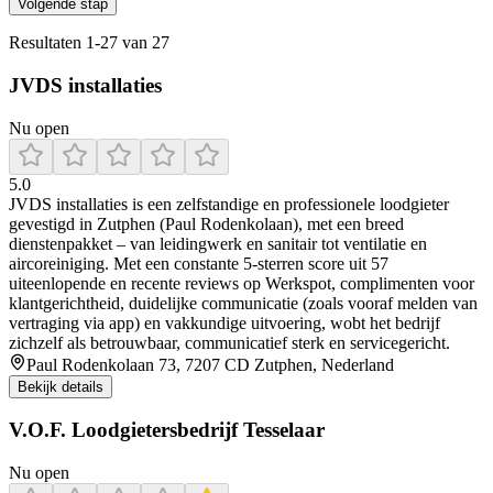
Volgende stap
Resultaten
1
-
27
van
27
JVDS installaties
Nu open
5.0
JVDS installaties is een zelfstandige en professionele loodgieter
gevestigd in Zutphen (Paul Rodenkolaan), met een breed
dienstenpakket – van leidingwerk en sanitair tot ventilatie en
aircoreiniging. Met een constante 5‑sterren score uit 57
uiteenlopende en recente reviews op Werkspot, complimenten voor
klantgerichtheid, duidelijke communicatie (zoals vooraf melden van
vertraging via app) en vakkundige uitvoering, wobt het bedrijf
zichzelf als betrouwbaar, communicatief sterk en servicegericht.
Paul Rodenkolaan 73, 7207 CD Zutphen, Nederland
Bekijk details
V.O.F. Loodgietersbedrijf Tesselaar
Nu open