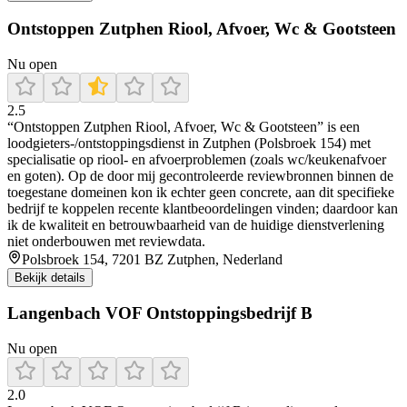
Ontstoppen Zutphen Riool, Afvoer, Wc & Gootsteen
Nu open
2.5
“Ontstoppen Zutphen Riool, Afvoer, Wc & Gootsteen” is een
loodgieters-/ontstoppingsdienst in Zutphen (Polsbroek 154) met
specialisatie op riool- en afvoerproblemen (zoals wc/keukenafvoer
en goten). Op de door mij gecontroleerde reviewbronnen binnen de
toegestane domeinen kon ik echter geen concrete, aan dit specifieke
bedrijf te koppelen recente klantbeoordelingen vinden; daardoor kan
ik de kwaliteit en betrouwbaarheid van de huidige dienstverlening
niet onderbouwen met reviewdata.
Polsbroek 154, 7201 BZ Zutphen, Nederland
Bekijk details
Langenbach VOF Ontstoppingsbedrijf B
Nu open
2.0