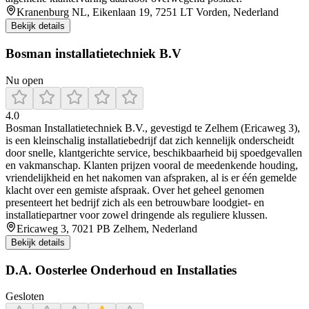
Kranenburg NL, Eikenlaan 19, 7251 LT Vorden, Nederland
Bekijk details
Bosman installatietechniek B.V
Nu open
4.0
Bosman Installatietechniek B.V., gevestigd te Zelhem (Ericaweg 3),
is een kleinschalig installatiebedrijf dat zich kennelijk onderscheidt
door snelle, klantgerichte service, beschikbaarheid bij spoedgevallen
en vakmanschap. Klanten prijzen vooral de meedenkende houding,
vriendelijkheid en het nakomen van afspraken, al is er één gemelde
klacht over een gemiste afspraak. Over het geheel genomen
presenteert het bedrijf zich als een betrouwbare loodgiet- en
installatiepartner voor zowel dringende als reguliere klussen.
Ericaweg 3, 7021 PB Zelhem, Nederland
Bekijk details
D.A. Oosterlee Onderhoud en Installaties
Gesloten