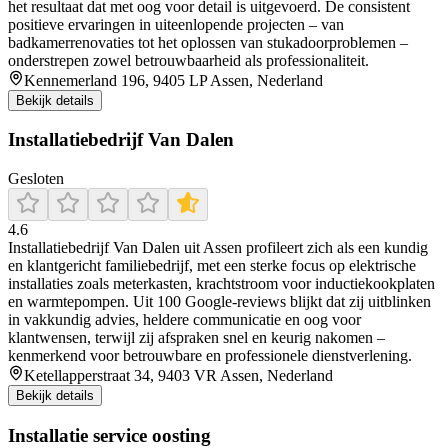
het resultaat dat met oog voor detail is uitgevoerd. De consistent
positieve ervaringen in uiteenlopende projecten – van
badkamerrenovaties tot het oplossen van stukadoorproblemen –
onderstrepen zowel betrouwbaarheid als professionaliteit.
Kennemerland 196, 9405 LP Assen, Nederland
Bekijk details
Installatiebedrijf Van Dalen
Gesloten
4.6
Installatiebedrijf Van Dalen uit Assen profileert zich als een kundig
en klantgericht familiebedrijf, met een sterke focus op elektrische
installaties zoals meterkasten, krachtstroom voor inductiekookplaten
en warmtepompen. Uit 100 Google‑reviews blijkt dat zij uitblinken
in vakkundig advies, heldere communicatie en oog voor
klantwensen, terwijl zij afspraken snel en keurig nakomen –
kenmerkend voor betrouwbare en professionele dienstverlening.
Ketellapperstraat 34, 9403 VR Assen, Nederland
Bekijk details
Installatie service oosting