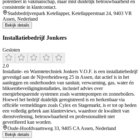
potentieel in vakmanschap, maar mist duidelijk betrouwbaarheid en
consistentie in klantcontact.
Stadsbedrijvenpark Ketellapper, Ketellapperstraat 24, 9403 VR
Assen, Nederland
Bekijk details
Installatiebedrijf Jonkers
Gesloten
2.0
Installatie- en Warmtetechniek Jonkers V.O.F. is een installatiebedrijf
gevestigd aan de Nijverheidsweg 25 in Assen, dat actief is in het
aanleggen en onderhouden van sanitair, verwarming, gas, water én
bliksembeveiliginginstallaties, inclusief advies over
energiebesparende systemen zoals warmtepompen en zonneboilers.
Hoewel het bedrijf duidelijk geregistreerd is en herkenbaar via
officiële vermeldingen zoals Cylex en Stagemarkt, is er tot op heden
een volledig gebrek aan klantreviews, waardoor de kwaliteit van
dienstverlening, betrouwbaarheid en professionaliteit niet
geverifieerd kan worden.
Oude-Hoofdvaartsweg 33, 9405 CA Assen, Nederland
Bekijk details