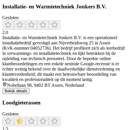
Installatie- en Warmtetechniek Jonkers B.V.
Gesloten
2.0
Installatie- en Warmtetechniek Jonkers B.V. is een operationeel
installatiebedrijf gevestigd aan Nijverheidsweg 25 in Assen
(KvK‑nummer 04052736). Het bedrijf profileert zich als leerbedrijf
in verwarmings- en installatie­techniek en lijkt betrokken bij de
opleiding van technisch personeel. Door de beperkte online
klantbeoordelingen en een enkele neutrale Google-recensie is er
echter weinig bekend over de daadwerkelijke dienstverlening en
klanttevredenheid; dit maakt een betrouwbare beoordeling van
kwaliteit en professionaliteit op dit moment lastig.
Nobellaan 98, 9402 BT Assen, Nederland
Bekijk details
Loodgieterassen
Gesloten
1.5