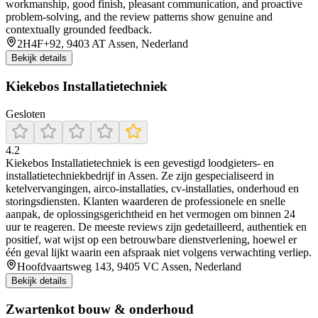
workmanship, good finish, pleasant communication, and proactive
problem-solving, and the review patterns show genuine and
contextually grounded feedback.
2H4F+92, 9403 AT Assen, Nederland
Bekijk details
Kiekebos Installatietechniek
Gesloten
4.2
Kiekebos Installatietechniek is een gevestigd loodgieters- en
installatietechniekbedrijf in Assen. Ze zijn gespecialiseerd in
ketelvervangingen, airco-installaties, cv-installaties, onderhoud en
storingsdiensten. Klanten waarderen de professionele en snelle
aanpak, de oplossingsgerichtheid en het vermogen om binnen 24
uur te reageren. De meeste reviews zijn gedetailleerd, authentiek en
positief, wat wijst op een betrouwbare dienstverlening, hoewel er
één geval lijkt waarin een afspraak niet volgens verwachting verliep.
Hoofdvaartsweg 143, 9405 VC Assen, Nederland
Bekijk details
Zwartenkot bouw & onderhoud