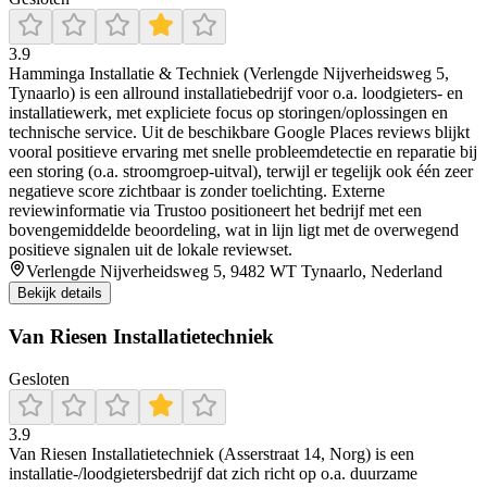
3.9
Hamminga Installatie & Techniek (Verlengde Nijverheidsweg 5,
Tynaarlo) is een allround installatiebedrijf voor o.a. loodgieters- en
installatiewerk, met expliciete focus op storingen/oplossingen en
technische service. Uit de beschikbare Google Places reviews blijkt
vooral positieve ervaring met snelle probleemdetectie en reparatie bij
een storing (o.a. stroomgroep-uitval), terwijl er tegelijk ook één zeer
negatieve score zichtbaar is zonder toelichting. Externe
reviewinformatie via Trustoo positioneert het bedrijf met een
bovengemiddelde beoordeling, wat in lijn ligt met de overwegend
positieve signalen uit de lokale reviewset.
Verlengde Nijverheidsweg 5, 9482 WT Tynaarlo, Nederland
Bekijk details
Van Riesen Installatietechniek
Gesloten
3.9
Van Riesen Installatietechniek (Asserstraat 14, Norg) is een
installatie-/loodgietersbedrijf dat zich richt op o.a. duurzame