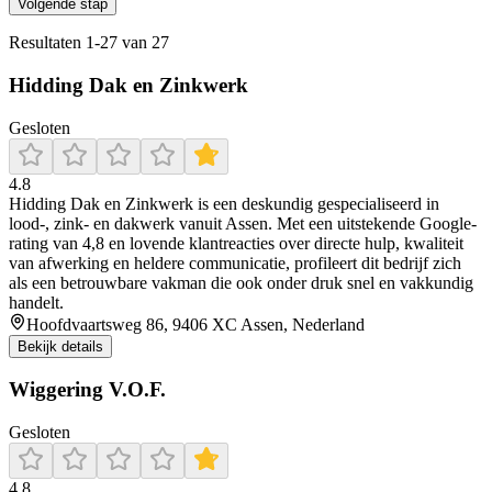
Volgende stap
Resultaten
1
-
27
van
27
Hidding Dak en Zinkwerk
Gesloten
4.8
Hidding Dak en Zinkwerk is een deskundig gespecialiseerd in
lood-, zink- en dakwerk vanuit Assen. Met een uitstekende Google-
rating van 4,8 en lovende klantreacties over directe hulp, kwaliteit
van afwerking en heldere communicatie, profileert dit bedrijf zich
als een betrouwbare vakman die ook onder druk snel en vakkundig
handelt.
Hoofdvaartsweg 86, 9406 XC Assen, Nederland
Bekijk details
Wiggering V.O.F.
Gesloten
4.8