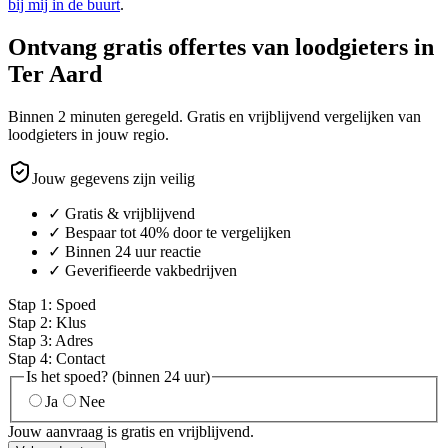
bij mij in de buurt
.
Ontvang gratis offertes van loodgieters in
Ter Aard
Binnen 2 minuten geregeld. Gratis en vrijblijvend vergelijken van
loodgieters in jouw regio.
Jouw gegevens zijn veilig
✓ Gratis & vrijblijvend
✓ Bespaar tot 40% door te vergelijken
✓ Binnen 24 uur reactie
✓ Geverifieerde vakbedrijven
Stap
1
:
Spoed
Stap
2
:
Klus
Stap
3
:
Adres
Stap
4
:
Contact
Is het spoed? (binnen 24 uur)
Ja
Nee
Jouw aanvraag is gratis en vrijblijvend.