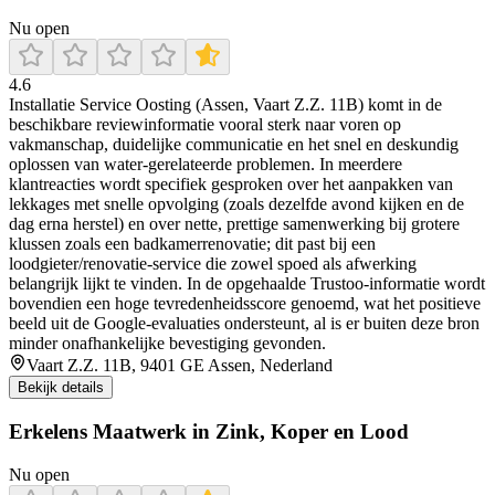
Nu open
4.6
Installatie Service Oosting (Assen, Vaart Z.Z. 11B) komt in de
beschikbare reviewinformatie vooral sterk naar voren op
vakmanschap, duidelijke communicatie en het snel en deskundig
oplossen van water-gerelateerde problemen. In meerdere
klantreacties wordt specifiek gesproken over het aanpakken van
lekkages met snelle opvolging (zoals dezelfde avond kijken en de
dag erna herstel) en over nette, prettige samenwerking bij grotere
klussen zoals een badkamerrenovatie; dit past bij een
loodgieter/renovatie-service die zowel spoed als afwerking
belangrijk lijkt te vinden. In de opgehaalde Trustoo-informatie wordt
bovendien een hoge tevredenheidsscore genoemd, wat het positieve
beeld uit de Google-evaluaties ondersteunt, al is er buiten deze bron
minder onafhankelijke bevestiging gevonden.
Vaart Z.Z. 11B, 9401 GE Assen, Nederland
Bekijk details
Erkelens Maatwerk in Zink, Koper en Lood
Nu open