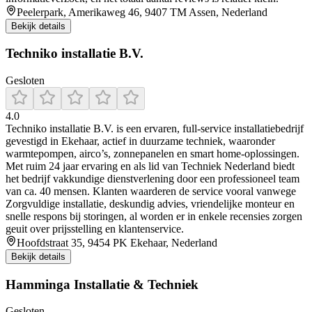
Peelerpark, Amerikaweg 46, 9407 TM Assen, Nederland
Bekijk details
Techniko installatie B.V.
Gesloten
4.0
Techniko installatie B.V. is een ervaren, full-service installatiebedrijf
gevestigd in Ekehaar, actief in duurzame techniek, waaronder
warmtepompen, airco’s, zonnepanelen en smart home-oplossingen.
Met ruim 24 jaar ervaring en als lid van Techniek Nederland biedt
het bedrijf vakkundige dienstverlening door een professioneel team
van ca. 40 mensen. Klanten waarderen de service vooral vanwege
Zorgvuldige installatie, deskundig advies, vriendelijke monteur en
snelle respons bij storingen, al worden er in enkele recensies zorgen
geuit over prijsstelling en klantenservice.
Hoofdstraat 35, 9454 PK Ekehaar, Nederland
Bekijk details
Hamminga Installatie & Techniek
Gesloten