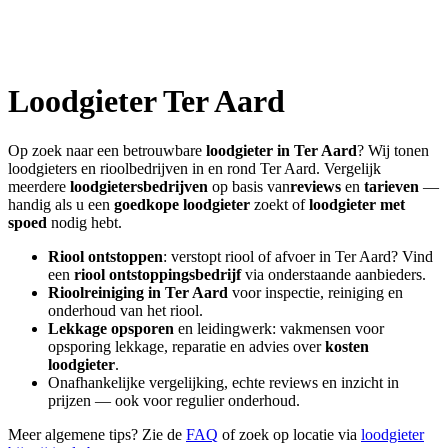
Loodgieter
Ter Aard
Op zoek naar een betrouwbare
loodgieter in
Ter Aard
? Wij tonen
loodgieters en rioolbedrijven in en rond
Ter Aard
. Vergelijk
meerdere
loodgietersbedrijven
op basis van
reviews
en
tarieven
—
handig als u een
goedkope loodgieter
zoekt of
loodgieter met
spoed
nodig hebt.
Riool ontstoppen
: verstopt riool of afvoer in
Ter Aard
? Vind
een
riool ontstoppingsbedrijf
via onderstaande aanbieders.
Rioolreiniging in
Ter Aard
voor inspectie, reiniging en
onderhoud van het riool.
Lekkage opsporen
en leidingwerk: vakmensen voor
opsporing lekkage, reparatie en advies over
kosten
loodgieter
.
Onafhankelijke vergelijking, echte reviews en inzicht in
prijzen — ook voor regulier onderhoud.
Meer algemene tips? Zie de
FAQ
of zoek op locatie via
loodgieter