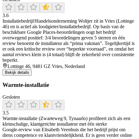
3.6
Installatiebedrijf/Handelsonderneming Woltjer zit in Vries (Lottinge
46) en is actief als loodgieter/installatiebedrijf. Op basis van de
beschikbare Google Places-beoordelingen oogt het bedrijf
overwegend positief: 3/4 beoordelingen geven 5 sterren en één
review benoemt de installateur als “prima vakman”. Tegelijkertijd is
er ook een kritische review over “beperkte voorraad”, en omdat het
aantal reviews klein is (4 totaal) blijft de zekerheid over consistentie
beperkt.
Lottinge 46, 9481 GZ Vries, Nederland
Bekijk details
Warmte-installatie
Gesloten
3.5
Warmte‑installatie (Zwarteweg 9, Tynaarlo) profileert zich als een
kleinschalige, klantgerichte installateur met één sterke
Google‑review van Elisabeth Veenhuis die het bedrijf prijst om
diens competence en klantvriendelijkheid. Er is geen verder online