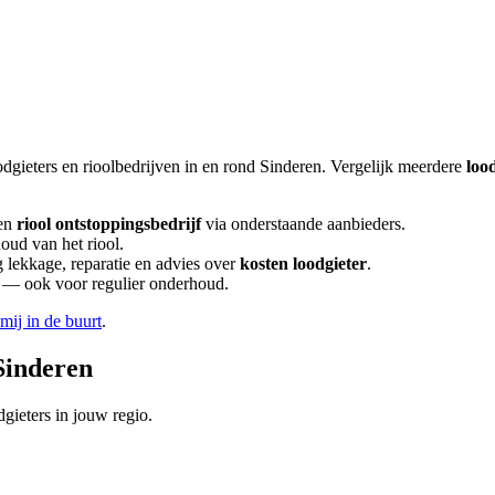
odgieters en rioolbedrijven in en rond
Sinderen
. Vergelijk meerdere
loo
en
riool ontstoppingsbedrijf
via onderstaande aanbieders.
oud van het riool.
lekkage, reparatie en advies over
kosten loodgieter
.
en — ook voor regulier onderhoud.
 mij in de buurt
.
Sinderen
gieters in jouw regio.