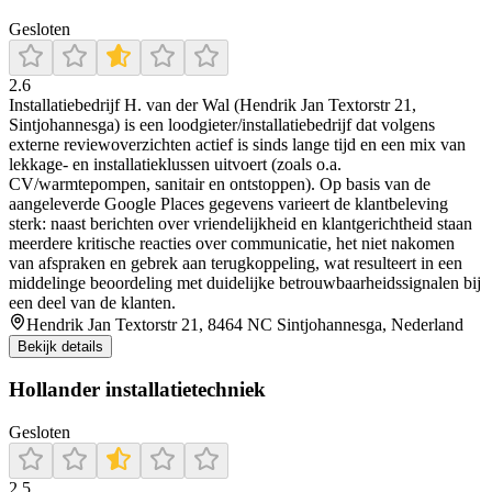
Gesloten
2.6
Installatiebedrijf H. van der Wal (Hendrik Jan Textorstr 21,
Sintjohannesga) is een loodgieter/installatiebedrijf dat volgens
externe reviewoverzichten actief is sinds lange tijd en een mix van
lekkage- en installatieklussen uitvoert (zoals o.a.
CV/warmtepompen, sanitair en ontstoppen). Op basis van de
aangeleverde Google Places gegevens varieert de klantbeleving
sterk: naast berichten over vriendelijkheid en klantgerichtheid staan
meerdere kritische reacties over communicatie, het niet nakomen
van afspraken en gebrek aan terugkoppeling, wat resulteert in een
middelinge beoordeling met duidelijke betrouwbaarheidssignalen bij
een deel van de klanten.
Hendrik Jan Textorstr 21, 8464 NC Sintjohannesga, Nederland
Bekijk details
Hollander installatietechniek
Gesloten
2.5