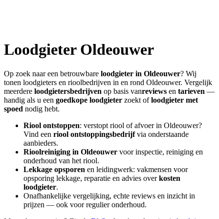
Loodgieter
Oldeouwer
Op zoek naar een betrouwbare
loodgieter in
Oldeouwer
? Wij
tonen loodgieters en rioolbedrijven in en rond
Oldeouwer
. Vergelijk
meerdere
loodgietersbedrijven
op basis van
reviews
en
tarieven
—
handig als u een
goedkope loodgieter
zoekt of
loodgieter met
spoed
nodig hebt.
Riool ontstoppen
: verstopt riool of afvoer in
Oldeouwer
?
Vind een
riool ontstoppingsbedrijf
via onderstaande
aanbieders.
Rioolreiniging in
Oldeouwer
voor inspectie, reiniging en
onderhoud van het riool.
Lekkage opsporen
en leidingwerk: vakmensen voor
opsporing lekkage, reparatie en advies over
kosten
loodgieter
.
Onafhankelijke vergelijking, echte reviews en inzicht in
prijzen — ook voor regulier onderhoud.