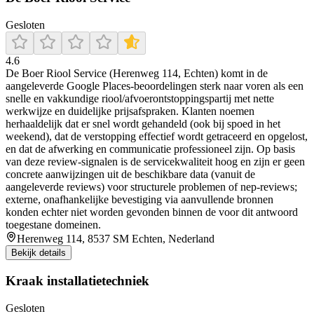
Gesloten
4.6
De Boer Riool Service (Herenweg 114, Echten) komt in de
aangeleverde Google Places-beoordelingen sterk naar voren als een
snelle en vakkundige riool/afvoerontstoppingspartij met nette
werkwijze en duidelijke prijsafspraken. Klanten noemen
herhaaldelijk dat er snel wordt gehandeld (ook bij spoed in het
weekend), dat de verstopping effectief wordt getraceerd en opgelost,
en dat de afwerking en communicatie professioneel zijn. Op basis
van deze review-signalen is de servicekwaliteit hoog en zijn er geen
concrete aanwijzingen uit de beschikbare data (vanuit de
aangeleverde reviews) voor structurele problemen of nep-reviews;
externe, onafhankelijke bevestiging via aanvullende bronnen
konden echter niet worden gevonden binnen de voor dit antwoord
toegestane domeinen.
Herenweg 114, 8537 SM Echten, Nederland
Bekijk details
Kraak installatietechniek
Gesloten