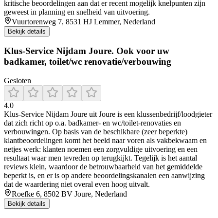
kritische beoordelingen aan dat er recent mogelijk knelpunten zijn
geweest in planning en snelheid van uitvoering.
Vuurtorenweg 7, 8531 HJ Lemmer, Nederland
Bekijk details
Klus-Service Nijdam Joure. Ook voor uw
badkamer, toilet/wc renovatie/verbouwing
Gesloten
4.0
Klus-Service Nijdam Joure uit Joure is een klussenbedrijf/loodgieter
dat zich richt op o.a. badkamer- en wc/toilet-renovaties en
verbouwingen. Op basis van de beschikbare (zeer beperkte)
klantbeoordelingen komt het beeld naar voren als vakbekwaam en
netjes werk: klanten noemen een zorgvuldige uitvoering en een
resultaat waar men tevreden op terugkijkt. Tegelijk is het aantal
reviews klein, waardoor de betrouwbaarheid van het gemiddelde
beperkt is, en er is op andere beoordelingskanalen een aanwijzing
dat de waardering niet overal even hoog uitvalt.
Roefke 6, 8502 BV Joure, Nederland
Bekijk details