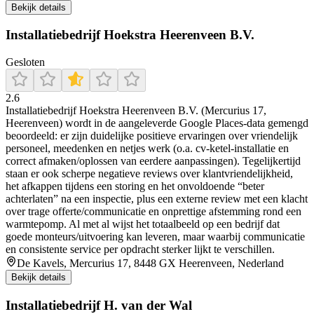
Bekijk details
Installatiebedrijf Hoekstra Heerenveen B.V.
Gesloten
2.6
Installatiebedrijf Hoekstra Heerenveen B.V. (Mercurius 17,
Heerenveen) wordt in de aangeleverde Google Places-data gemengd
beoordeeld: er zijn duidelijke positieve ervaringen over vriendelijk
personeel, meedenken en netjes werk (o.a. cv-ketel-installatie en
correct afmaken/oplossen van eerdere aanpassingen). Tegelijkertijd
staan er ook scherpe negatieve reviews over klantvriendelijkheid,
het afkappen tijdens een storing en het onvoldoende “beter
achterlaten” na een inspectie, plus een externe review met een klacht
over trage offerte/communicatie en onprettige afstemming rond een
warmtepomp. Al met al wijst het totaalbeeld op een bedrijf dat
goede monteurs/uitvoering kan leveren, maar waarbij communicatie
en consistente service per opdracht sterker lijkt te verschillen.
De Kavels, Mercurius 17, 8448 GX Heerenveen, Nederland
Bekijk details
Installatiebedrijf H. van der Wal