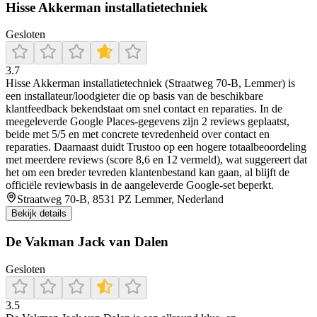
Hisse Akkerman installatietechniek
Gesloten
3.7
Hisse Akkerman installatietechniek (Straatweg 70-B, Lemmer) is
een installateur/loodgieter die op basis van de beschikbare
klantfeedback bekendstaat om snel contact en reparaties. In de
meegeleverde Google Places-gegevens zijn 2 reviews geplaatst,
beide met 5/5 en met concrete tevredenheid over contact en
reparaties. Daarnaast duidt Trustoo op een hogere totaalbeoordeling
met meerdere reviews (score 8,6 en 12 vermeld), wat suggereert dat
het om een breder tevreden klantenbestand kan gaan, al blijft de
officiële reviewbasis in de aangeleverde Google-set beperkt.
Straatweg 70-B, 8531 PZ Lemmer, Nederland
Bekijk details
De Vakman Jack van Dalen
Gesloten
3.5