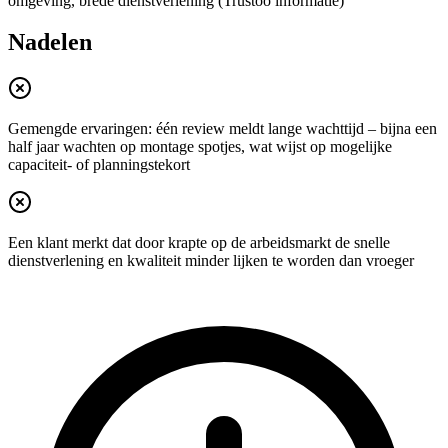
omgeving, brede dienstverlening (Trustoo informatie)
Nadelen
Gemengde ervaringen: één review meldt lange wachttijd – bijna een
half jaar wachten op montage spotjes, wat wijst op mogelijke
capaciteit- of planningstekort
Een klant merkt dat door krapte op de arbeidsmarkt de snelle
dienstverlening en kwaliteit minder lijken te worden dan vroeger