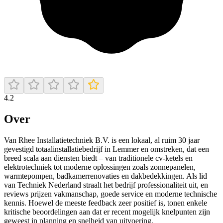
4.2
Over
Van Rhee Installatietechniek B.V. is een lokaal, al ruim 30 jaar
gevestigd totaalinstallatiebedrijf in Lemmer en omstreken, dat een
breed scala aan diensten biedt – van traditionele cv-ketels en
elektrotechniek tot moderne oplossingen zoals zonnepanelen,
warmtepompen, badkamerrenovaties en dakbedekkingen. Als lid
van Techniek Nederland straalt het bedrijf professionaliteit uit, en
reviews prijzen vakmanschap, goede service en moderne technische
kennis. Hoewel de meeste feedback zeer positief is, tonen enkele
kritische beoordelingen aan dat er recent mogelijk knelpunten zijn
geweest in planning en snelheid van uitvoering.