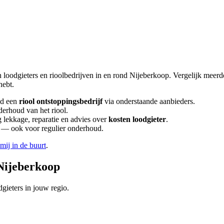
n loodgieters en rioolbedrijven in en rond
Nijeberkoop
. Vergelijk meer
hebt.
d een
riool ontstoppingsbedrijf
via onderstaande aanbieders.
derhoud van het riool.
lekkage, reparatie en advies over
kosten loodgieter
.
en — ook voor regulier onderhoud.
 mij in de buurt
.
Nijeberkoop
gieters in jouw regio.